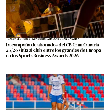
BALONCESTO
DESTACADOS
DREAMLAND GRAN CANARIA
La campaña de abonados del CB Gran Canaria
25/26 sitúa al club entre los grandes de Europa
en los Sports Business Awards 2026