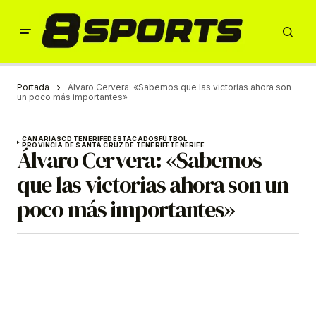
Portada
Álvaro Cervera: «Sabemos que las victorias ahora son
un poco más importantes»
CANARIAS
CD TENERIFE
DESTACADOS
FÚTBOL
PROVINCIA DE SANTA CRUZ DE TENERIFE
TENERIFE
Álvaro Cervera: «Sabemos
que las victorias ahora son un
poco más importantes»