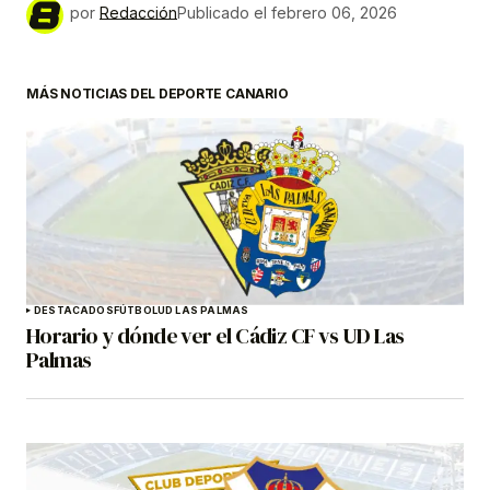
por
Redacción
Publicado el
febrero 06, 2026
MÁS NOTICIAS DEL DEPORTE CANARIO
DESTACADOS
FÚTBOL
UD LAS PALMAS
Horario y dónde ver el Cádiz CF vs UD Las
Palmas