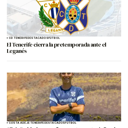
CD TENERIFE
DESTACADOS
FÚTBOL
El Tenerife cierra la pretemporada ante el
Leganés
COSTA ADEJE TENERIFE
DESTACADOS
FÚTBOL