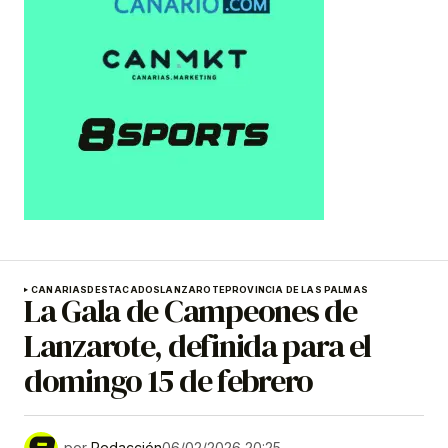
CANARIAS
DESTACADOS
LANZAROTE
PROVINCIA DE LAS PALMAS
La Gala de Campeones de
Lanzarote, definida para el
domingo 15 de febrero
por
Redacción
06/02/2026 20:25