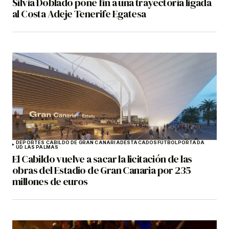
Silvia Doblado pone fin a una trayectoria ligada
al Costa Adeje Tenerife Egatesa
DEPORTES CABILDO DE GRAN CANARIA
DESTACADOS
FÚTBOL
PORTADA
UD LAS PALMAS
El Cabildo vuelve a sacar la licitación de las
obras del Estadio de Gran Canaria por 235
millones de euros