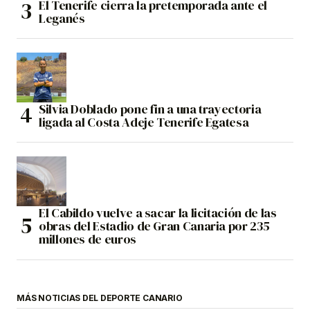
El Tenerife cierra la pretemporada ante el
Leganés
Silvia Doblado pone fin a una trayectoria
ligada al Costa Adeje Tenerife Egatesa
El Cabildo vuelve a sacar la licitación de las
obras del Estadio de Gran Canaria por 235
millones de euros
MÁS NOTICIAS DEL DEPORTE CANARIO