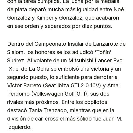
con la tarea cumplida. La lucha por la medalla
de plata deparó mucha más igualdad entre Noé
González y Kimberly González, que acabaron
en ese orden y separados por diez puntos.
Dentro del Campeonato Insular de Lanzarote de
Slalom, los honores se los adjudicó ‘Toñín’
Suárez. Al volante de un Mitsubishi Lancer Evo
IX, el de La Geria se embolsó una victoria y un
segundo puesto, lo suficiente para derrotar a
Víctor Barreto (Seat Ibiza GTI 2.0 16V) y Amai
Perdomo (Volkswagen Golf GTI), sus dos
rivales más próximos. Entre los copilotos
destacó Tania Trenzado, mientras que en la
división de car-cross el más sólido fue Juan M.
Izquierdo.