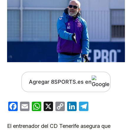
Agregar 8SPORTS.es en
Facebook
Email
WhatsApp
X
Copy
LinkedIn
Telegram
Link
El entrenador del CD Tenerife asegura que