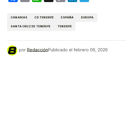
Link
CANARIAS
CD TENERIFE
ESPAÑA
EUROPA
SANTA CRUZ DE TENERIFE
TENERIFE
por
Redacción
Publicado el
febrero 06, 2026