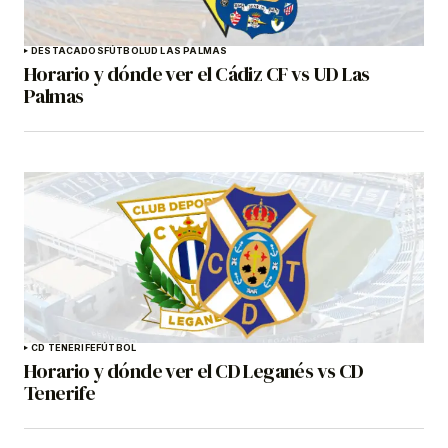
DESTACADOS
FÚTBOL
UD LAS PALMAS
Horario y dónde ver el Cádiz CF vs UD Las
Palmas
CD TENERIFE
FÚTBOL
Horario y dónde ver el CD Leganés vs CD
Tenerife