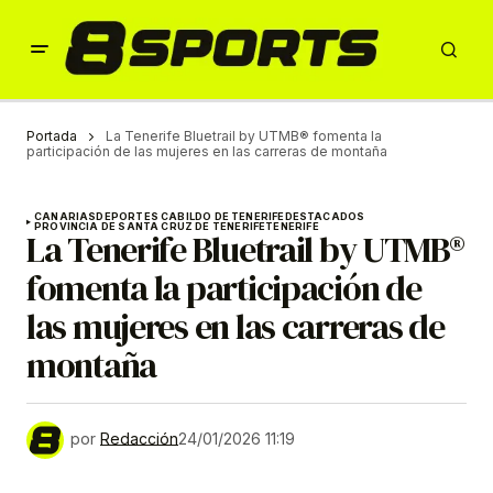
Portada
La Tenerife Bluetrail by UTMB® fomenta la
participación de las mujeres en las carreras de montaña
CANARIAS
DEPORTES CABILDO DE TENERIFE
DESTACADOS
PROVINCIA DE SANTA CRUZ DE TENERIFE
TENERIFE
La Tenerife Bluetrail by UTMB®
fomenta la participación de
las mujeres en las carreras de
montaña
por
Redacción
24/01/2026 11:19