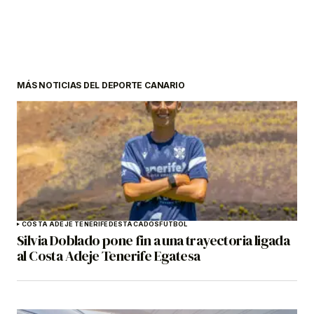
MÁS NOTICIAS DEL DEPORTE CANARIO
COSTA ADEJE TENERIFE
DESTACADOS
FÚTBOL
Silvia Doblado pone fin a una trayectoria ligada
al Costa Adeje Tenerife Egatesa