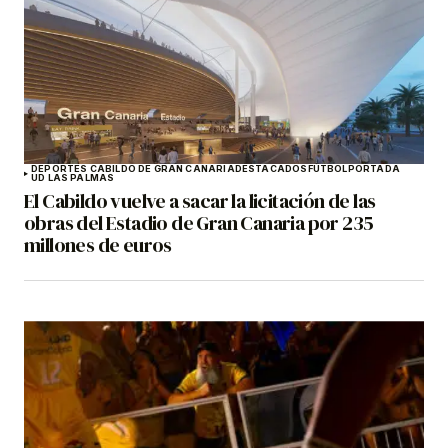
DEPORTES CABILDO DE GRAN CANARIA
DESTACADOS
FÚTBOL
PORTADA
UD LAS PALMAS
El Cabildo vuelve a sacar la licitación de las
obras del Estadio de Gran Canaria por 235
millones de euros