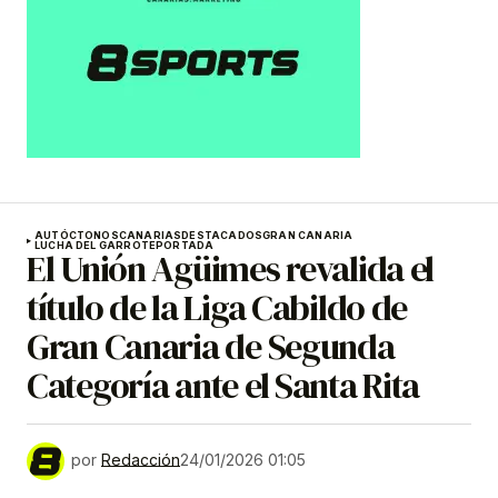
AUTÓCTONOS
CANARIAS
DESTACADOS
GRAN CANARIA
LUCHA DEL GARROTE
PORTADA
El Unión Agüimes revalida el
título de la Liga Cabildo de
Gran Canaria de Segunda
Categoría ante el Santa Rita
por
Redacción
24/01/2026 01:05