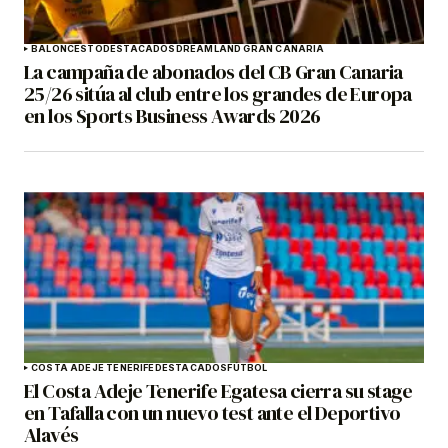
BALONCESTO
DESTACADOS
DREAMLAND GRAN CANARIA
La campaña de abonados del CB Gran Canaria
25/26 sitúa al club entre los grandes de Europa
en los Sports Business Awards 2026
COSTA ADEJE TENERIFE
DESTACADOS
FÚTBOL
El Costa Adeje Tenerife Egatesa cierra su stage
en Tafalla con un nuevo test ante el Deportivo
Alavés