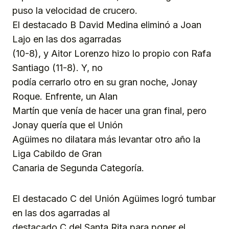
puso la velocidad de crucero.
El destacado B David Medina eliminó a Joan
Lajo en las dos agarradas
(10-8), y Aitor Lorenzo hizo lo propio con Rafa
Santiago (11-8). Y, no
podía cerrarlo otro en su gran noche, Jonay
Roque. Enfrente, un Alan
Martín que venía de hacer una gran final, pero
Jonay quería que el Unión
Agüimes no dilatara más levantar otro año la
Liga Cabildo de Gran
Canaria de Segunda Categoría.
El destacado C del Unión Agüimes logró tumbar
en las dos agarradas al
destacado C del Santa Rita para poner el