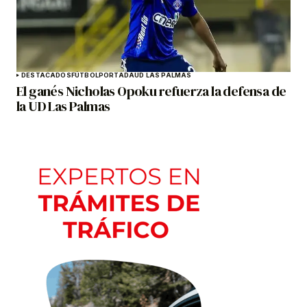
DESTACADOS
FÚTBOL
PORTADA
UD LAS PALMAS
El ganés Nicholas Opoku refuerza la defensa de
la UD Las Palmas