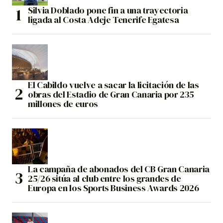
Silvia Doblado pone fin a una trayectoria
ligada al Costa Adeje Tenerife Egatesa
El Cabildo vuelve a sacar la licitación de las
obras del Estadio de Gran Canaria por 235
millones de euros
La campaña de abonados del CB Gran Canaria
25/26 sitúa al club entre los grandes de
Europa en los Sports Business Awards 2026