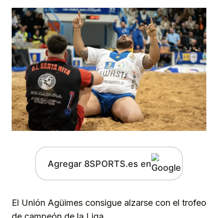
Agregar 8SPORTS.es en
El Unión Agüimes consigue alzarse con el trofeo
de campeón de la Liga