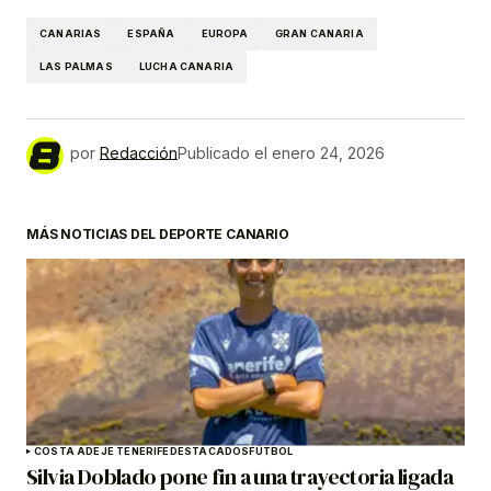
CANARIAS
ESPAÑA
EUROPA
GRAN CANARIA
LAS PALMAS
LUCHA CANARIA
por
Redacción
Publicado el
enero 24, 2026
MÁS NOTICIAS DEL DEPORTE CANARIO
COSTA ADEJE TENERIFE
DESTACADOS
FÚTBOL
Silvia Doblado pone fin a una trayectoria ligada