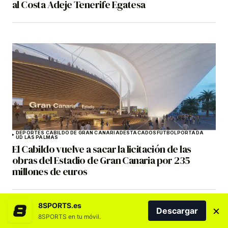
al Costa Adeje Tenerife Egatesa
DEPORTES CABILDO DE GRAN CANARIA
DESTACADOS
FÚTBOL
PORTADA
UD LAS PALMAS
El Cabildo vuelve a sacar la licitación de las
obras del Estadio de Gran Canaria por 235
millones de euros
8SPORTS.es
×
Descargar
8SPORTS en tu móvil.