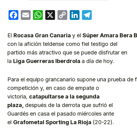
Facebook
Email
WhatsApp
X
Copy
LinkedIn
Telegram
Link
El
Rocasa Gran Canaria
y el
Súper Amara Bera 
con la afición teldense como fiel testigo del
partido más atractivo que se puede disfrutar en
la
Liga Guerreras Iberdrola
a día de hoy.
Para el equipo grancanario supone una prueba de fu
competición y, en caso de empate o
victoria,
catapultarse a la segunda
plaza,
después de la derrota que sufrió el
Guardés en casa el pasado miércoles ante
el
Grafometal Sporting La Rioja
(20-22).