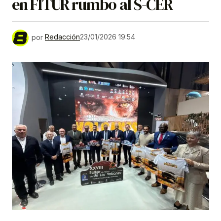
en FITUR rumbo al S-CER
por
Redacción
23/01/2026 19:54