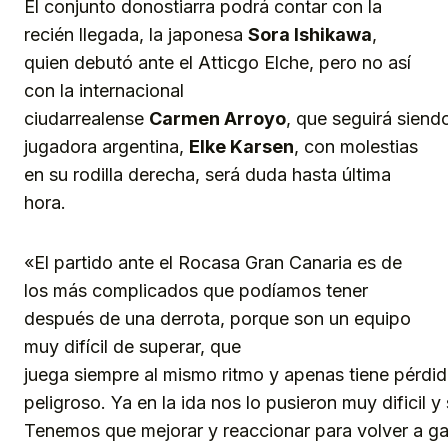
El conjunto donostiarra podrá contar con la
recién llegada, la japonesa
Sora Ishikawa
,
quien debutó ante el Atticgo Elche, pero no así
con la internacional
ciudarrealense
Carmen
Arroyo
, que seguirá siendo
jugadora argentina,
Elke Karsen
, con molestias
en su rodilla derecha, será duda hasta última
hora.
«El partido ante el Rocasa Gran Canaria es de
los más complicados que podíamos tener
después de una derrota, porque son un equipo
muy difícil de superar, que
juega siempre al mismo ritmo y apenas tiene pérdi
peligroso. Ya en la ida nos lo pusieron muy dificil y
Tenemos que mejorar y reaccionar para volver a ga