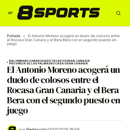
Portada
El Antonio Moreno acogerá un duelo de colosos entre
el Rocasa Gran Canaria y el Bera Bera con el segundo puesto en
juego
BALONMANO
CANARIAS
DESTACADOS
GRAN CANARIA
PROVINCIA DE LAS PALMAS
ROCASA GRAN CANARIA
El Antonio Moreno acogerá un
duelo de colosos entre el
Rocasa Gran Canaria y el Bera
Bera con el segundo puesto en
juego
por
Redacción
23/01/2026 19:59