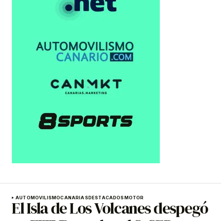
AUTOMOVILISMO
CANARIAS
DESTACADOS
MOTOR
El Isla de Los Volcanes despegó