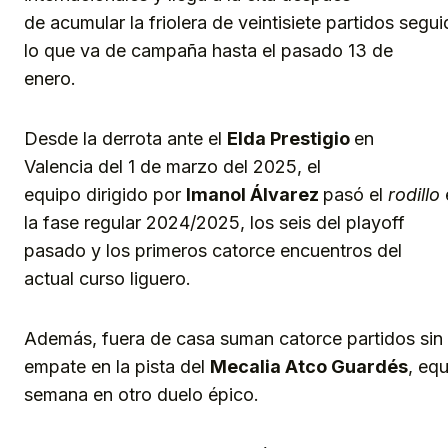
de acumular la friolera de veintisiete partidos seg
lo que va de campaña hasta el pasado 13 de
enero.
Desde la derrota ante el
Elda Prestigio
en
Valencia del 1 de marzo del 2025, el
equipo dirigido por
Imanol
Álvarez
pasó el
rodillo
la fase regular 2024/2025, los seis del playoff
pasado y los primeros catorce encuentros del
actual curso liguero.
Además, fuera de casa suman catorce partidos sin p
empate en la pista del
Mecalia
Atco
Guardés
, equ
semana en otro duelo épico.