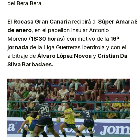
del Bera Bera.
El
Rocasa
Gran
Canaria
recibirá al
Súper
Amara
de enero
, en el pabellón insular Antonio
Moreno (
18:30 horas
) con motivo de la
16ª
jornada
de la Liga Guerreras Iberdrola y con el
arbitraje de
Álvaro López Novoa
y
Cristian Da
Silva Barbadaes.