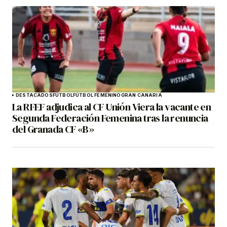
DESTACADOS
FÚTBOL
FÚTBOL FEMENINO
GRAN CANARIA
La RFEF adjudica al CF Unión Viera la vacante en
Segunda Federación Femenina tras la renuncia
del Granada CF «B»