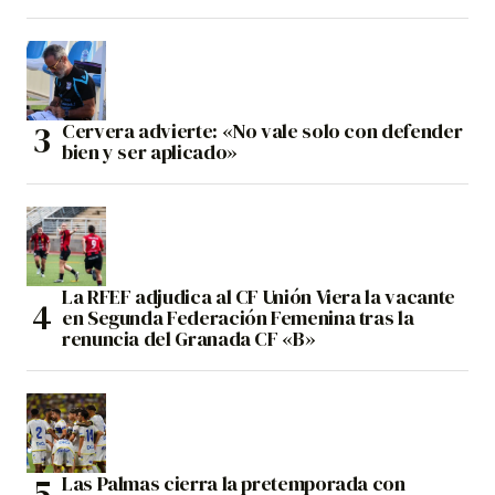
Cervera advierte: «No vale solo con defender
bien y ser aplicado»
La RFEF adjudica al CF Unión Viera la vacante
en Segunda Federación Femenina tras la
renuncia del Granada CF «B»
Las Palmas cierra la pretemporada con