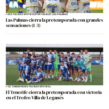
DESTACADOS
FÚTBOL
PORTADA
UD LAS PALMAS
Las Palmas cierra la pretemporada con grandes
sensaciones (1-3)
CD TENERIFE
DESTACADOS
FÚTBOL
El Tenerife cierra la pretemporada con victoria
en el Trofeo Villa de Leganés