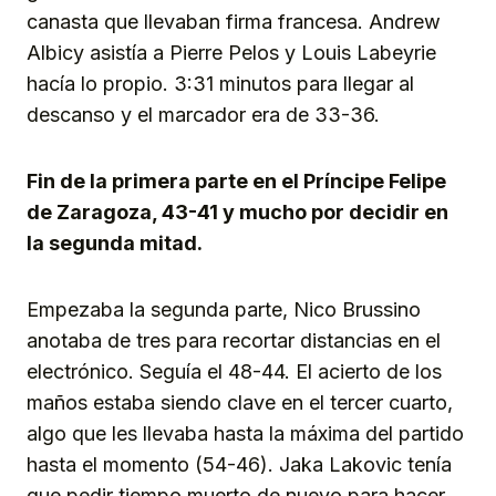
canasta que llevaban firma francesa. Andrew
Albicy asistía a Pierre Pelos y Louis Labeyrie
hacía lo propio. 3:31 minutos para llegar al
descanso y el marcador era de 33-36.
Fin de la primera parte en el Príncipe Felipe
de Zaragoza, 43-41 y mucho por decidir en
la segunda mitad.
Empezaba la segunda parte, Nico Brussino
anotaba de tres para recortar distancias en el
electrónico. Seguía el 48-44. El acierto de los
maños estaba siendo clave en el tercer cuarto,
algo que les llevaba hasta la máxima del partido
hasta el momento (54-46). Jaka Lakovic tenía
que pedir tiempo muerto de nuevo para hacer