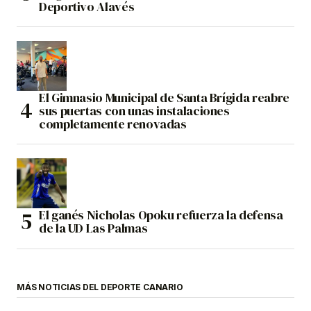
Deportivo Alavés
El Gimnasio Municipal de Santa Brígida reabre
sus puertas con unas instalaciones
completamente renovadas
El ganés Nicholas Opoku refuerza la defensa
de la UD Las Palmas
MÁS NOTICIAS DEL DEPORTE CANARIO