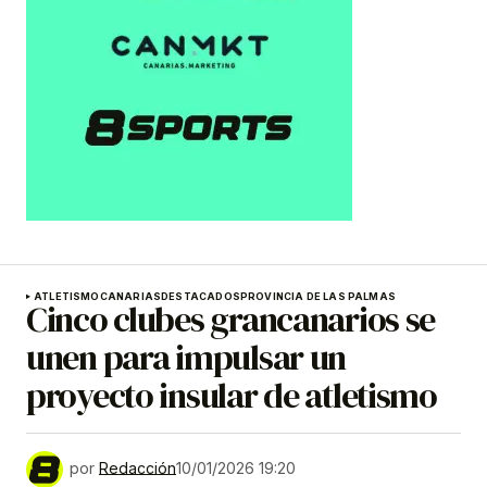
ATLETISMO
CANARIAS
DESTACADOS
PROVINCIA DE LAS PALMAS
Cinco clubes grancanarios se
unen para impulsar un
proyecto insular de atletismo
por
Redacción
10/01/2026 19:20