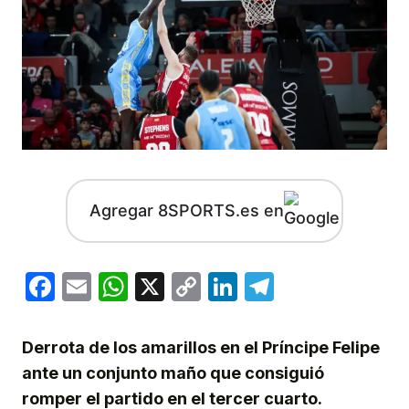
Agregar 8SPORTS.es en
Facebook
Email
WhatsApp
X
Copy
LinkedIn
Telegram
Link
Derrota de los amarillos en el Príncipe Felipe
ante un conjunto maño que consiguió
romper el partido en el tercer cuarto.