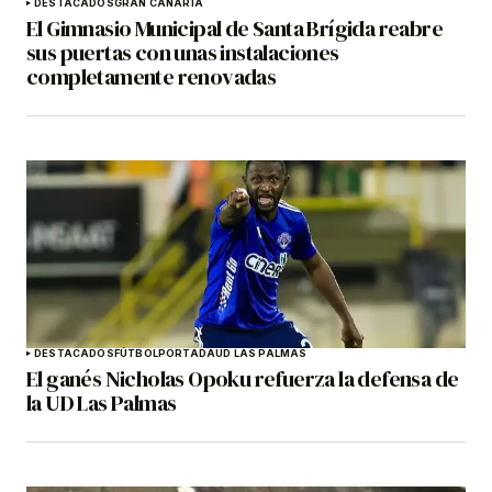
DESTACADOS
GRAN CANARIA
El Gimnasio Municipal de Santa Brígida reabre
sus puertas con unas instalaciones
completamente renovadas
DESTACADOS
FÚTBOL
PORTADA
UD LAS PALMAS
El ganés Nicholas Opoku refuerza la defensa de
la UD Las Palmas