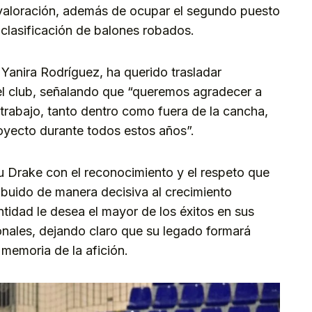
y valoración, además de ocupar el segundo puesto
la clasificación de balones robados.
Yanira Rodríguez, ha querido trasladar
el club, señalando que “queremos agradecer a
trabajo, tanto dentro como fuera de la cancha,
royecto durante todos estos años”.
 Drake con el reconocimiento y el respeto que
buido de manera decisiva al crecimiento
tidad le desea el mayor de los éxitos en sus
onales, dejando claro que su legado formará
a memoria de la afición.