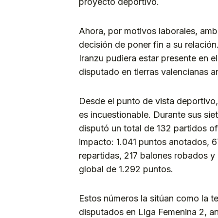
proyecto deportivo.
Ahora, por motivos laborales, amba
decisión de poner fin a su relació
Iranzu pudiera estar presente en e
disputado en tierras valencianas an
Desde el punto de vista deportivo
es incuestionable. Durante sus sie
disputó un total de 132 partidos of
impacto: 1.041 puntos anotados, 6
repartidas, 217 balones robados y 
global de 1.292 puntos.
Estos números la sitúan como la ter
disputados en Liga Femenina 2, an