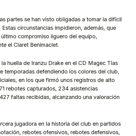
s partes se han visto obligadas a tomar la difícil
n. Estas circunstancias impidieron, además, que
l último compromiso liguero del equipo,
te el Claret Benimaclet.
, la huella de Iranzu Drake en el CD Magec Tías
te temporadas defendiendo los colores del club,
iciales, en los que firmó unos registros de alto
71 rebotes capturados, 234 asistencias
427 faltas recibidas, alcanzando una valoración
cera jugadora en la historia del club en partidos
otación, rebotes ofensivos, rebotes defensivos,