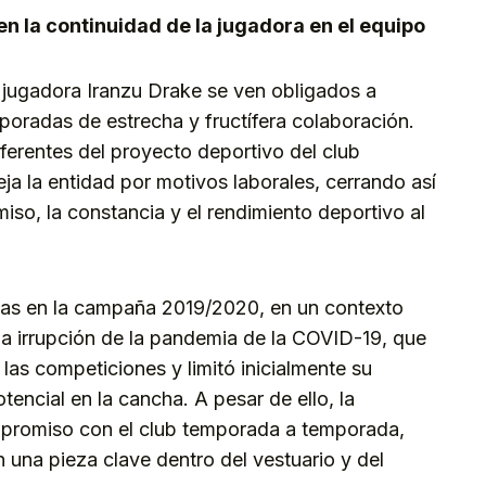
n la continuidad de la jugadora en el equipo
 jugadora Iranzu Drake se ven obligados a
poradas de estrecha y fructífera colaboración.
eferentes del proyecto deportivo del club
eja la entidad por motivos laborales, cerrando así
so, la constancia y el rendimiento deportivo al
ías en la campaña 2019/2020, en un contexto
a irrupción de la pandemia de la COVID-19, que
las competiciones y limitó inicialmente su
encial en la cancha. A pesar de ello, la
mpromiso con el club temporada a temporada,
 una pieza clave dentro del vestuario y del