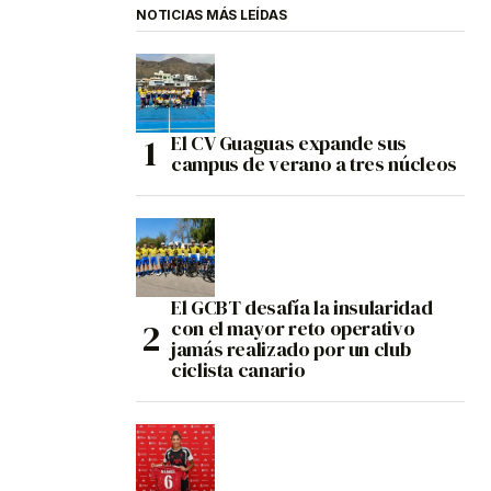
NOTICIAS MÁS LEÍDAS
El CV Guaguas expande sus
campus de verano a tres núcleos
El GCBT desafía la insularidad
con el mayor reto operativo
jamás realizado por un club
ciclista canario