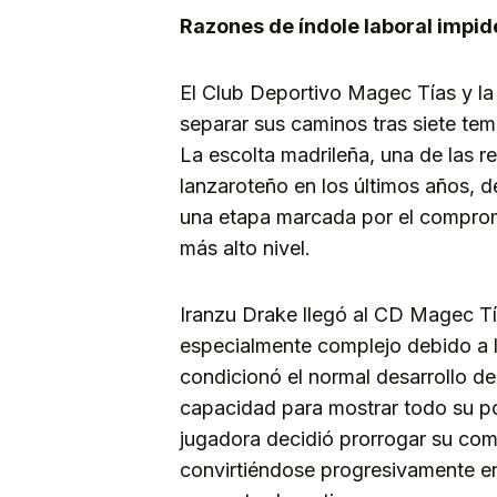
Razones de índole laboral impide
El Club Deportivo Magec Tías y la
separar sus caminos tras siete tem
La escolta madrileña, una de las r
lanzaroteño en los últimos años, d
una etapa marcada por el compromi
más alto nivel.
Iranzu Drake llegó al CD Magec T
especialmente complejo debido a l
condicionó el normal desarrollo de 
capacidad para mostrar todo su pot
jugadora decidió prorrogar su co
convirtiéndose progresivamente en