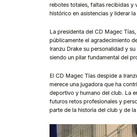
rebotes totales, faltas recibidas 
histórico en asistencias y liderar 
La presidenta del CD Magec Tías, 
públicamente el agradecimiento d
Iranzu Drake su personalidad y su 
siendo un pilar fundamental del p
El CD Magec Tías despide a Iranzu
merece una jugadora que ha contri
deportivo y humano del club. La en
futuros retos profesionales y pers
parte de la historia del club y de l