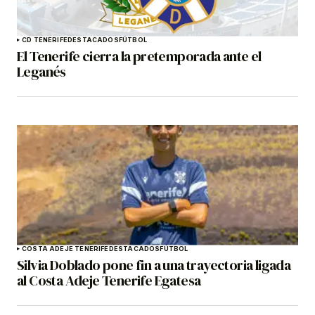
CD TENERIFE
DESTACADOS
FÚTBOL
El Tenerife cierra la pretemporada ante el
Leganés
COSTA ADEJE TENERIFE
DESTACADOS
FÚTBOL
Silvia Doblado pone fin a una trayectoria ligada
al Costa Adeje Tenerife Egatesa