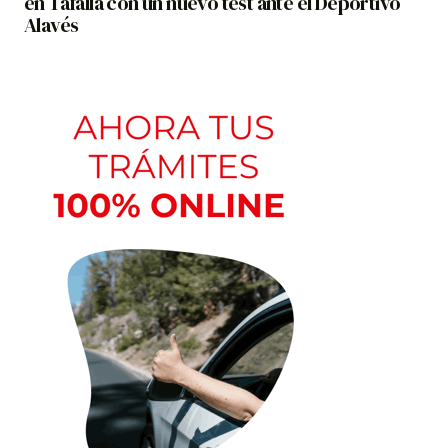
en Tafalla con un nuevo test ante el Deportivo
Alavés