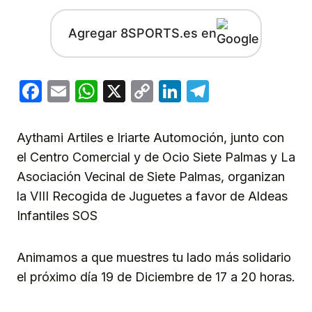
Agregar 8SPORTS.es en
Facebook
Email
WhatsApp
X
Copy
LinkedIn
Telegram
Link
Aythami Artiles e Iriarte Automoción, junto con
el Centro Comercial y de Ocio Siete Palmas y La
Asociación Vecinal de Siete Palmas, organizan
la VIII Recogida de Juguetes a favor de Aldeas
Infantiles SOS
Animamos a que muestres tu lado más solidario
el próximo día 19 de Diciembre de 17 a 20 horas.