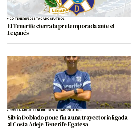
CD TENERIFE
DESTACADOS
FÚTBOL
El Tenerife cierra la pretemporada ante el
Leganés
COSTA ADEJE TENERIFE
DESTACADOS
FÚTBOL
Silvia Doblado pone fin a una trayectoria ligada
al Costa Adeje Tenerife Egatesa