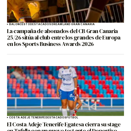
BALONCESTO
DESTACADOS
DREAMLAND GRAN CANARIA
La campaña de abonados del CB Gran Canaria
25/26 sitúa al club entre los grandes de Europa
en los Sports Business Awards 2026
COSTA ADEJE TENERIFE
DESTACADOS
FÚTBOL
El Costa Adeje Tenerife Egatesa cierra su stage
en Tafalla con un nuevo test ante el Deportivo