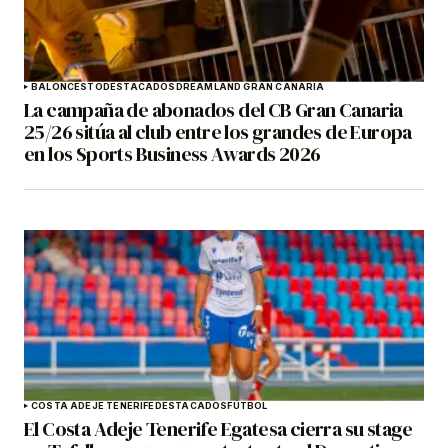
BALONCESTO
DESTACADOS
DREAMLAND GRAN CANARIA
La campaña de abonados del CB Gran Canaria
25/26 sitúa al club entre los grandes de Europa
en los Sports Business Awards 2026
COSTA ADEJE TENERIFE
DESTACADOS
FÚTBOL
El Costa Adeje Tenerife Egatesa cierra su stage