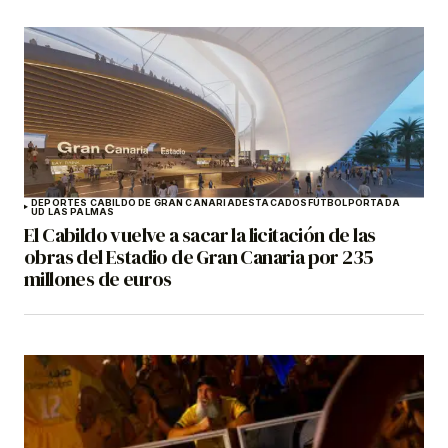
DEPORTES CABILDO DE GRAN CANARIA
DESTACADOS
FÚTBOL
PORTADA
UD LAS PALMAS
El Cabildo vuelve a sacar la licitación de las
obras del Estadio de Gran Canaria por 235
millones de euros