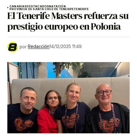
CANARIAS
DESTACADOS
NATACIÓN
PROVINCIA DE SANTA CRUZ DE TENERIFE
TENERIFE
El Tenerife Masters refuerza su
prestigio europeo en Polonia
por
Redacción
14/12/2025 11:49