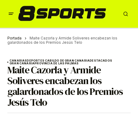
Portada
Maite Cazorla y Armide Soliveres encabezan los
galardonados de los Premios Jesús Telo
CANARIAS
DEPORTES CABILDO DE GRAN CANARIA
DESTACADOS
GRAN CANARIA
PROVINCIA DE LAS PALMAS
Maite Cazorla y Armide
Soliveres encabezan los
galardonados de los Premios
Jesús Telo