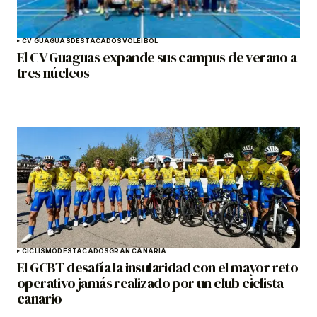
CV GUAGUAS
DESTACADOS
VOLEIBOL
El CV Guaguas expande sus campus de verano a
tres núcleos
CICLISMO
DESTACADOS
GRAN CANARIA
El GCBT desafía la insularidad con el mayor reto
operativo jamás realizado por un club ciclista
canario