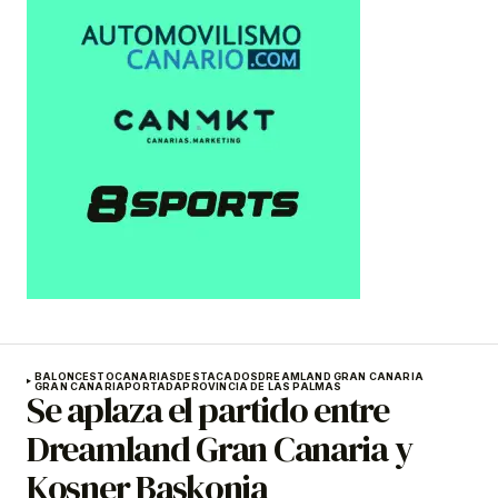
BALONCESTO
CANARIAS
DESTACADOS
DREAMLAND GRAN CANARIA
GRAN CANARIA
PORTADA
PROVINCIA DE LAS PALMAS
Se aplaza el partido entre
Dreamland Gran Canaria y
Kosner Baskonia