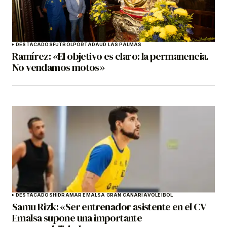
DESTACADOS
FÚTBOL
PORTADA
UD LAS PALMAS
Ramírez: «El objetivo es claro: la permanencia.
No vendamos motos»
DESTACADOS
HIDRAMAR EMALSA GRAN CANARIA
VOLEIBOL
Samu Rizk: «Ser entrenador asistente en el CV
Emalsa supone una importante