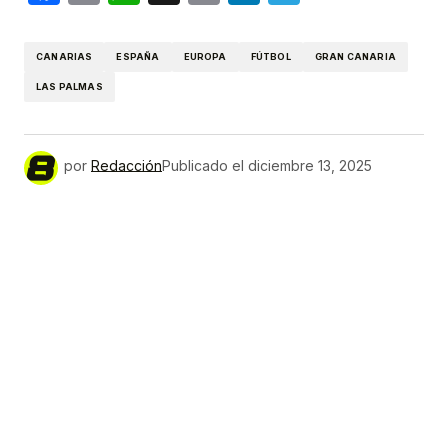
Link
CANARIAS
ESPAÑA
EUROPA
FÚTBOL
GRAN CANARIA
LAS PALMAS
por
Redacción
Publicado el
diciembre 13, 2025