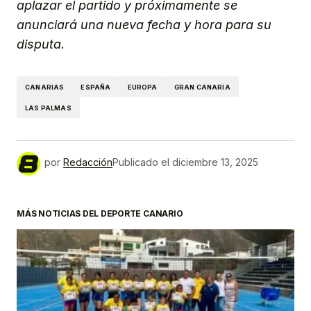
aplazar el partido y próximamente se
anunciará una nueva fecha y hora para su
disputa.
CANARIAS
ESPAÑA
EUROPA
GRAN CANARIA
LAS PALMAS
por
Redacción
Publicado el
diciembre 13, 2025
MÁS NOTICIAS DEL DEPORTE CANARIO