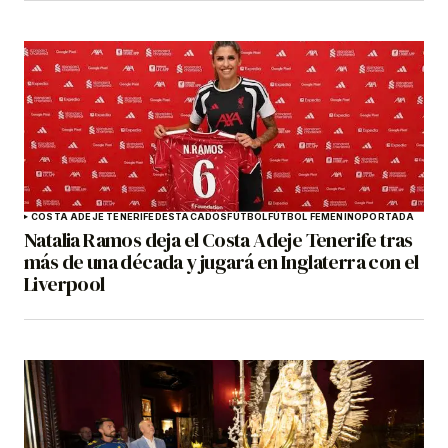
COSTA ADEJE TENERIFE
DESTACADOS
FÚTBOL
FÚTBOL FEMENINO
PORTADA
Natalia Ramos deja el Costa Adeje Tenerife tras
más de una década y jugará en Inglaterra con el
Liverpool