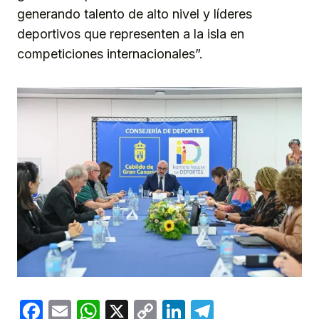
generando talento de alto nivel y líderes
deportivos que representen a la isla en
competiciones internacionales”.
Facebook
Email
WhatsApp
X
Copy
LinkedIn
Telegram