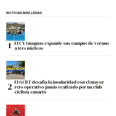
NOTICIAS MÁS LEÍDAS
El CV Guaguas expande sus campus de verano
a tres núcleos
El GCBT desafía la insularidad con el mayor
reto operativo jamás realizado por un club
ciclista canario