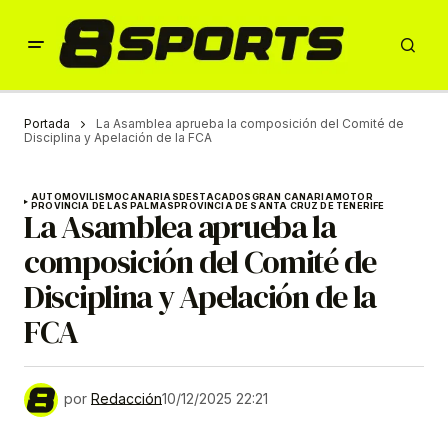
Portada
La Asamblea aprueba la composición del Comité de
Disciplina y Apelación de la FCA
AUTOMOVILISMO
CANARIAS
DESTACADOS
GRAN CANARIA
MOTOR
PROVINCIA DE LAS PALMAS
PROVINCIA DE SANTA CRUZ DE TENERIFE
La Asamblea aprueba la
composición del Comité de
Disciplina y Apelación de la
FCA
por
Redacción
10/12/2025 22:21