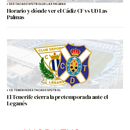
DESTACADOS
FÚTBOL
UD LAS PALMAS
Horario y dónde ver el Cádiz CF vs UD Las
Palmas
CD TENERIFE
DESTACADOS
FÚTBOL
El Tenerife cierra la pretemporada ante el
Leganés