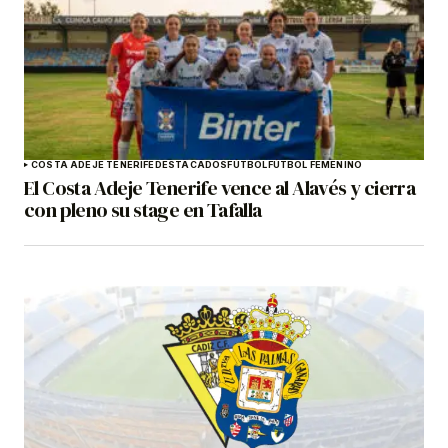
COSTA ADEJE TENERIFE
DESTACADOS
FÚTBOL
FÚTBOL FEMENINO
El Costa Adeje Tenerife vence al Alavés y cierra
con pleno su stage en Tafalla