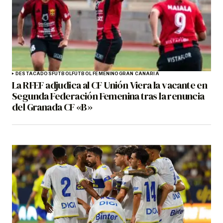
DESTACADOS
FÚTBOL
FÚTBOL FEMENINO
GRAN CANARIA
La RFEF adjudica al CF Unión Viera la vacante en
Segunda Federación Femenina tras la renuncia
del Granada CF «B»