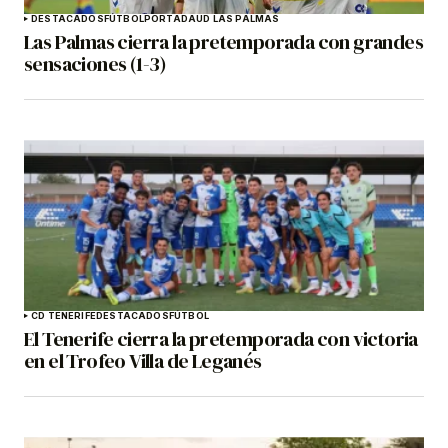
DESTACADOS
FÚTBOL
PORTADA
UD LAS PALMAS
Las Palmas cierra la pretemporada con grandes
sensaciones (1-3)
CD TENERIFE
DESTACADOS
FÚTBOL
El Tenerife cierra la pretemporada con victoria
en el Trofeo Villa de Leganés