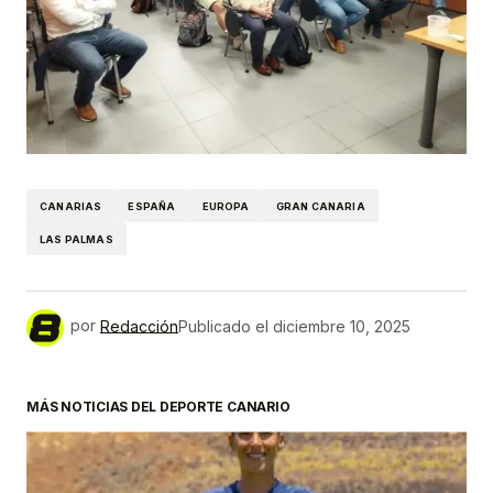
CANARIAS
ESPAÑA
EUROPA
GRAN CANARIA
LAS PALMAS
por
Redacción
Publicado el
diciembre 10, 2025
MÁS NOTICIAS DEL DEPORTE CANARIO