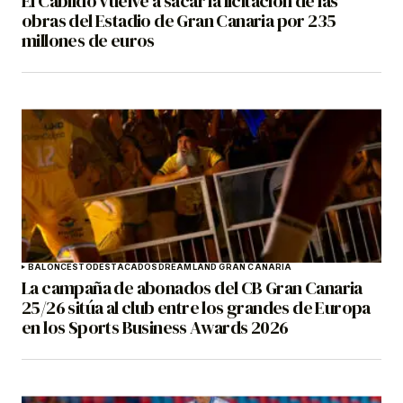
El Cabildo vuelve a sacar la licitación de las
obras del Estadio de Gran Canaria por 235
millones de euros
BALONCESTO
DESTACADOS
DREAMLAND GRAN CANARIA
La campaña de abonados del CB Gran Canaria
25/26 sitúa al club entre los grandes de Europa
en los Sports Business Awards 2026