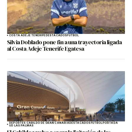
COSTA ADEJE TENERIFE
DESTACADOS
FÚTBOL
Silvia Doblado pone fin a una trayectoria ligada
al Costa Adeje Tenerife Egatesa
DEPORTES CABILDO DE GRAN CANARIA
DESTACADOS
FÚTBOL
PORTADA
UD LAS PALMAS