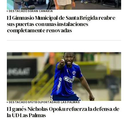
DESTACADOS
GRAN CANARIA
El Gimnasio Municipal de Santa Brígida reabre
sus puertas con unas instalaciones
completamente renovadas
DESTACADOS
FÚTBOL
PORTADA
UD LAS PALMAS
El ganés Nicholas Opoku refuerza la defensa de
la UD Las Palmas