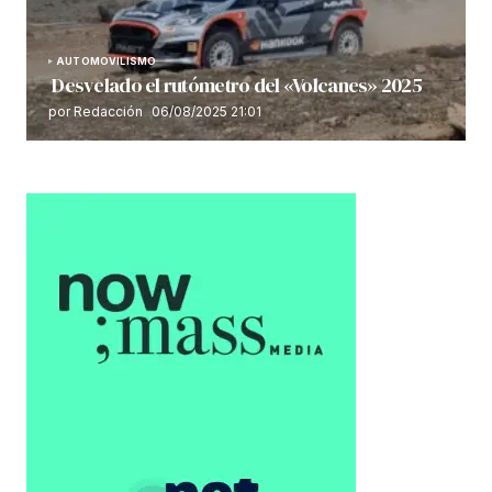
AUTOMOVILISMO
Desvelado el rutómetro del «Volcanes» 2025
por Redacción
06/08/2025 21:01