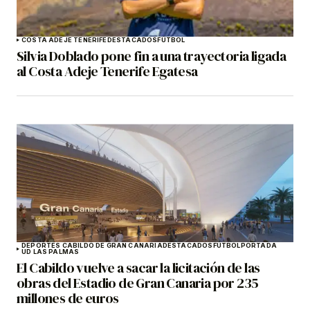
COSTA ADEJE TENERIFE
DESTACADOS
FÚTBOL
Silvia Doblado pone fin a una trayectoria ligada
al Costa Adeje Tenerife Egatesa
DEPORTES CABILDO DE GRAN CANARIA
DESTACADOS
FÚTBOL
PORTADA
UD LAS PALMAS
El Cabildo vuelve a sacar la licitación de las
obras del Estadio de Gran Canaria por 235
millones de euros