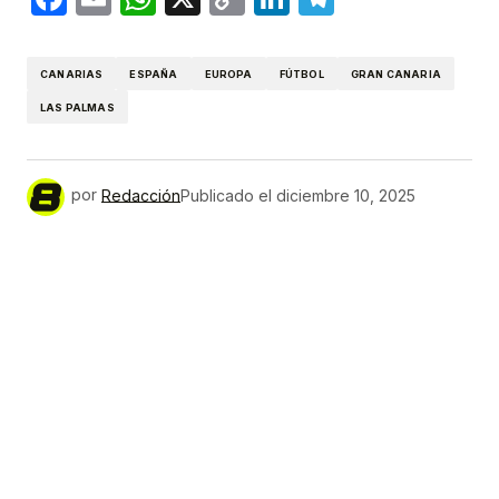
Link
CANARIAS
ESPAÑA
EUROPA
FÚTBOL
GRAN CANARIA
LAS PALMAS
por
Redacción
Publicado el
diciembre 10, 2025