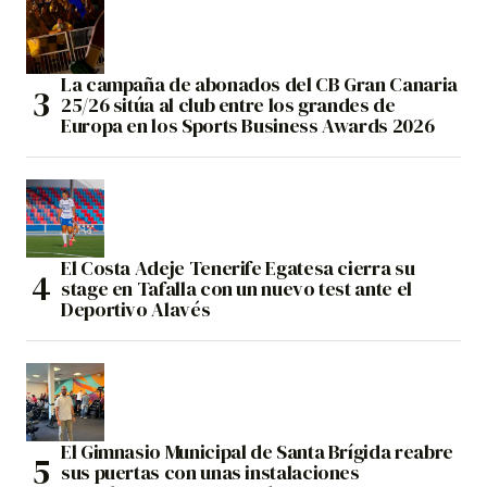
La campaña de abonados del CB Gran Canaria
25/26 sitúa al club entre los grandes de
Europa en los Sports Business Awards 2026
El Costa Adeje Tenerife Egatesa cierra su
stage en Tafalla con un nuevo test ante el
Deportivo Alavés
El Gimnasio Municipal de Santa Brígida reabre
sus puertas con unas instalaciones