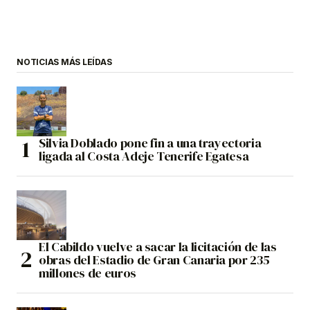
NOTICIAS MÁS LEÍDAS
Silvia Doblado pone fin a una trayectoria
ligada al Costa Adeje Tenerife Egatesa
El Cabildo vuelve a sacar la licitación de las
obras del Estadio de Gran Canaria por 235
millones de euros