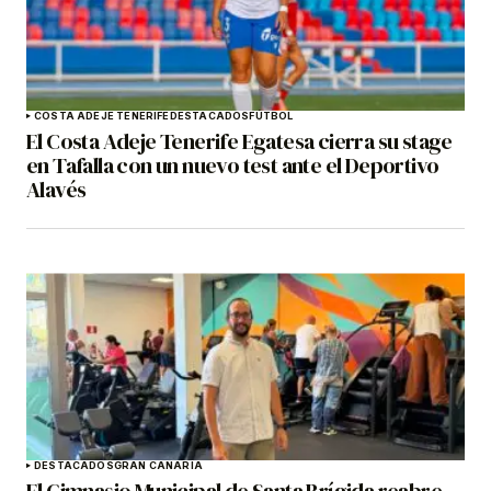
COSTA ADEJE TENERIFE
DESTACADOS
FÚTBOL
El Costa Adeje Tenerife Egatesa cierra su stage
en Tafalla con un nuevo test ante el Deportivo
Alavés
DESTACADOS
GRAN CANARIA