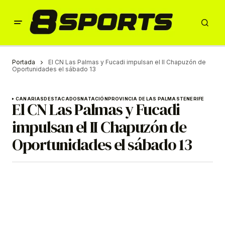
Portada
El CN Las Palmas y Fucadi impulsan el II Chapuzón de
Oportunidades el sábado 13
CANARIAS
DESTACADOS
NATACIÓN
PROVINCIA DE LAS PALMAS
TENERIFE
El CN Las Palmas y Fucadi
impulsan el II Chapuzón de
Oportunidades el sábado 13