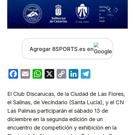
Agregar 8SPORTS.es en
Facebook
Email
WhatsApp
X
Copy
LinkedIn
Telegram
Link
El Club Discarucas, de la Ciudad de Las Flores,
el Salinas, de Vecindario (Santa Lucía), y el CN
Las Palmas participarán el sábado 13 de
diciembre en la segunda edición de un
encuentro de competición y exhibición en la