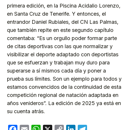
primera edición, en la Piscina Acidalio Lorenzo,
en Santa Cruz de Tenerife. Y entonces, el
entrandor Daniel Rubiales, del CN Las Palmas,
que también repite en este segundo capítulo
comentaba: “Es un orgullo poder formar parte
de citas deportivas con las que normalizar y
visibilizar el deporte adaptado con deportistas
que se esfuerzan y trabajan muy duro para
superarse a sí mismos cada día y poner a
prueba sus límites. Son un ejemplo para todos y
estamos convencidos de la continuidad de esta
competición regional de natación adaptada en
años venideros”. La edición de 2025 ya está en
su cuenta atrás.
Facebook
Email
WhatsApp
X
Copy
LinkedIn
Telegram