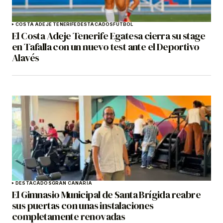
COSTA ADEJE TENERIFE
DESTACADOS
FÚTBOL
El Costa Adeje Tenerife Egatesa cierra su stage
en Tafalla con un nuevo test ante el Deportivo
Alavés
DESTACADOS
GRAN CANARIA
El Gimnasio Municipal de Santa Brígida reabre
sus puertas con unas instalaciones
completamente renovadas