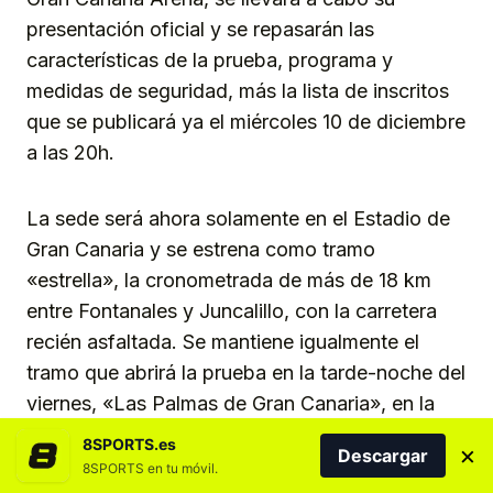
presentación oficial y se repasarán las
características de la prueba, programa y
medidas de seguridad, más la lista de inscritos
que se publicará ya el miércoles 10 de diciembre
a las 20h.
La sede será ahora solamente en el Estadio de
Gran Canaria y se estrena como tramo
«estrella», la cronometrada de más de 18 km
entre Fontanales y Juncalillo, con la carretera
recién asfaltada. Se mantiene igualmente el
tramo que abrirá la prueba en la tarde-noche del
viernes, «Las Palmas de Gran Canaria», en la
carretera de San Lorenzo al Jardín Canario.
8SPORTS.es
×
Descargar
8SPORTS en tu móvil.