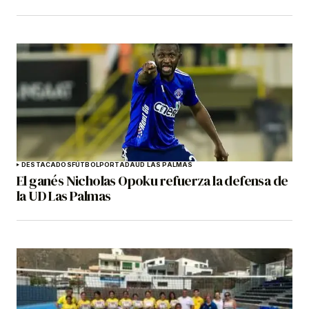
DESTACADOS
FÚTBOL
PORTADA
UD LAS PALMAS
El ganés Nicholas Opoku refuerza la defensa de
la UD Las Palmas