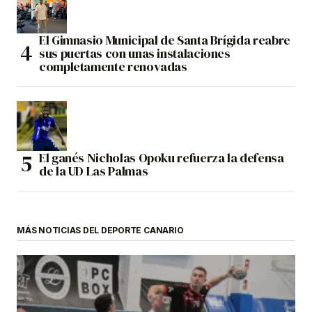
El Gimnasio Municipal de Santa Brígida reabre
sus puertas con unas instalaciones
completamente renovadas
El ganés Nicholas Opoku refuerza la defensa
de la UD Las Palmas
MÁS NOTICIAS DEL DEPORTE CANARIO