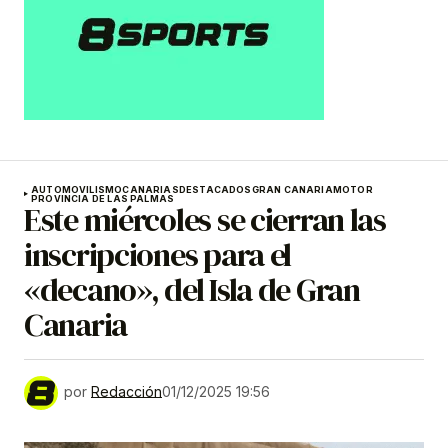
AUTOMOVILISMO
CANARIAS
DESTACADOS
GRAN CANARIA
MOTOR
PROVINCIA DE LAS PALMAS
Este miércoles se cierran las
inscripciones para el
«decano», del Isla de Gran
Canaria
por
Redacción
01/12/2025 19:56