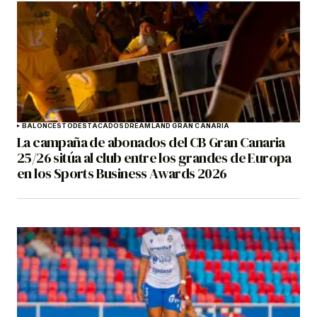
BALONCESTO
DESTACADOS
DREAMLAND GRAN CANARIA
La campaña de abonados del CB Gran Canaria
25/26 sitúa al club entre los grandes de Europa
en los Sports Business Awards 2026