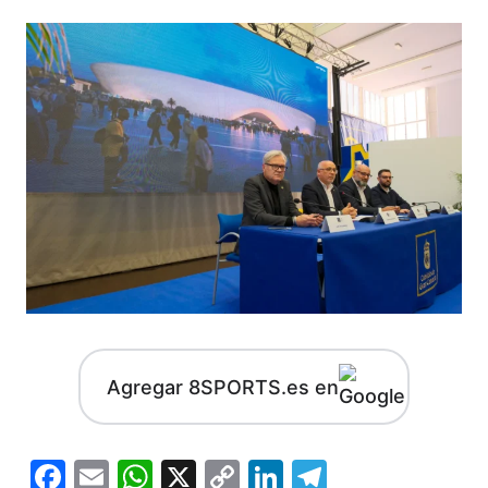
Agregar 8SPORTS.es en
Facebook
Email
WhatsApp
X
Copy
LinkedIn
Telegram