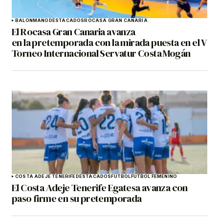
BALONMANO
DESTACADOS
ROCASA GRAN CANARIA
El Rocasa Gran Canaria avanza
en la pretemporada con la mirada puesta en el V
Torneo Internacional Servatur Costa Mogán
COSTA ADEJE TENERIFE
DESTACADOS
FÚTBOL
FÚTBOL FEMENINO
El Costa Adeje Tenerife Egatesa avanza con
paso firme en su pretemporada