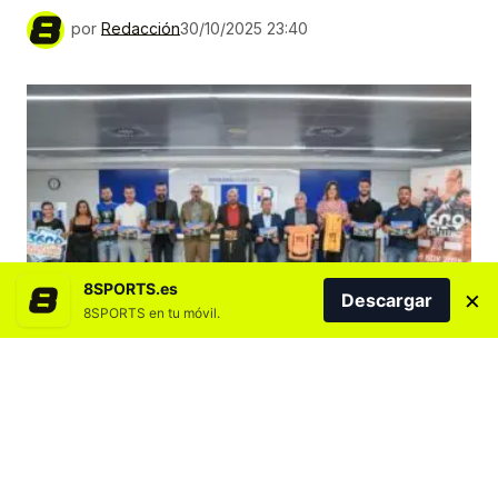
por
Redacción
30/10/2025 23:40
8SPORTS.es
×
Descargar
8SPORTS en tu móvil.
Agregar 8SPORTS.es en