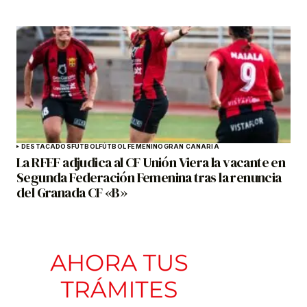
DESTACADOS
FÚTBOL
FÚTBOL FEMENINO
GRAN CANARIA
La RFEF adjudica al CF Unión Viera la vacante en
Segunda Federación Femenina tras la renuncia
del Granada CF «B»