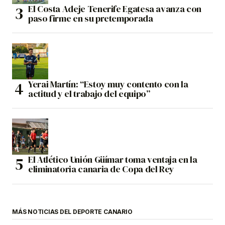
El Costa Adeje Tenerife Egatesa avanza con
paso firme en su pretemporada
Yerai Martín: “Estoy muy contento con la
actitud y el trabajo del equipo”
El Atlético Unión Güímar toma ventaja en la
eliminatoria canaria de Copa del Rey
MÁS NOTICIAS DEL DEPORTE CANARIO