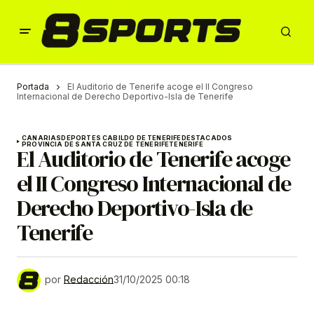
Portada
El Auditorio de Tenerife acoge el II Congreso
Internacional de Derecho Deportivo-Isla de Tenerife
CANARIAS
DEPORTES CABILDO DE TENERIFE
DESTACADOS
PROVINCIA DE SANTA CRUZ DE TENERIFE
TENERIFE
El Auditorio de Tenerife acoge
el II Congreso Internacional de
Derecho Deportivo-Isla de
Tenerife
por
Redacción
31/10/2025 00:18