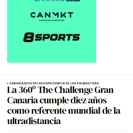
CANARIAS
DESTACADOS
PROVINCIA DE LAS PALMAS
TRAIL
La 360º The Challenge Gran
Canaria cumple diez años
como referente mundial de la
ultradistancia