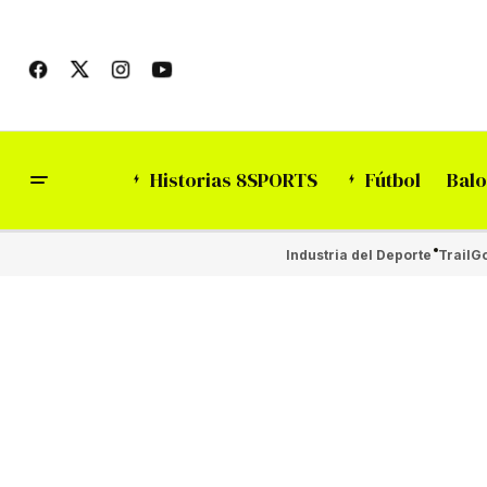
Historias 8SPORTS
Fútbol
Balo
Industria del Deporte
Trail
Go