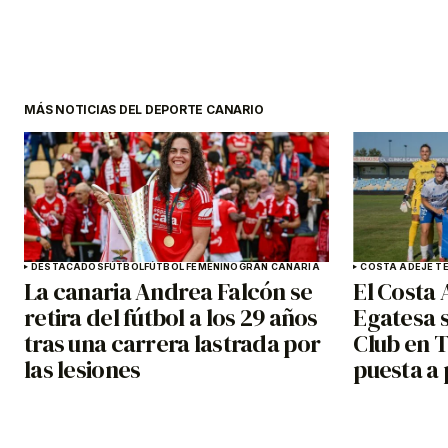
MÁS NOTICIAS DEL DEPORTE CANARIO
DESTACADOS
FÚTBOL
FÚTBOL FEMENINO
GRAN CANARIA
COSTA ADEJE TE
La canaria Andrea Falcón se
El Costa 
retira del fútbol a los 29 años
Egatesa s
tras una carrera lastrada por
Club en T
las lesiones
puesta a