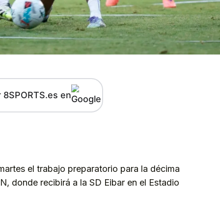
r 8SPORTS.es en
kedIn
Telegram
rtes el trabajo preparatorio para la décima
onde recibirá a la SD Eibar en el Estadio