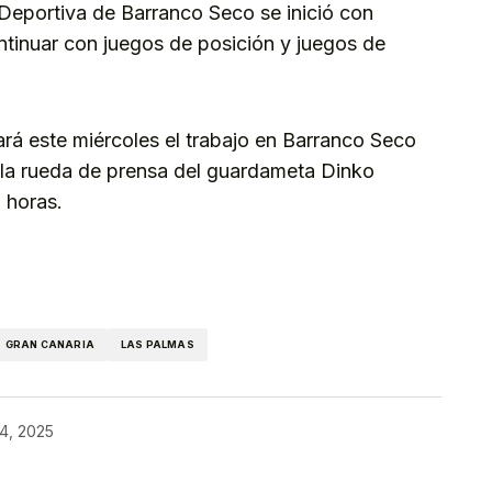
 Deportiva de Barranco Seco se inició con
ntinuar con juegos de posición y juegos de
ará este miércoles el trabajo en Barranco Seco
n la rueda de prensa del guardameta Dinko
0 horas.
kedIn
Telegram
GRAN CANARIA
LAS PALMAS
14, 2025