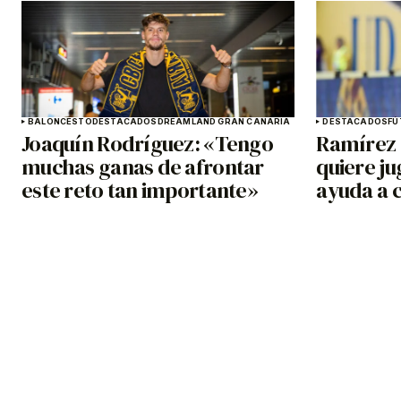
BALONCESTO
DESTACADOS
DREAMLAND GRAN CANARIA
DESTACADOS
FÚ
Joaquín Rodríguez: «Tengo
Ramírez 
muchas ganas de afrontar
quiere ju
este reto tan importante»
ayuda a c