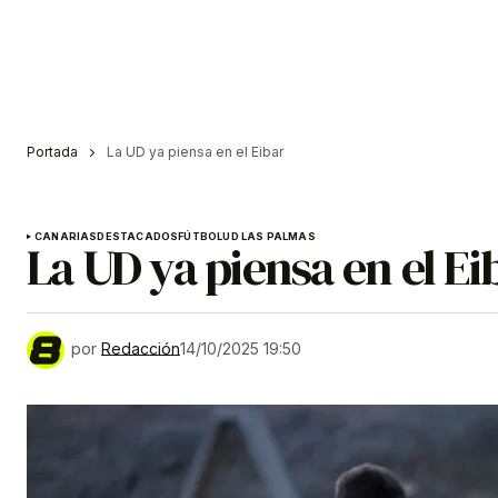
Portada
La UD ya piensa en el Eibar
CANARIAS
DESTACADOS
FÚTBOL
UD LAS PALMAS
La UD ya piensa en el Ei
por
Redacción
14/10/2025 19:50