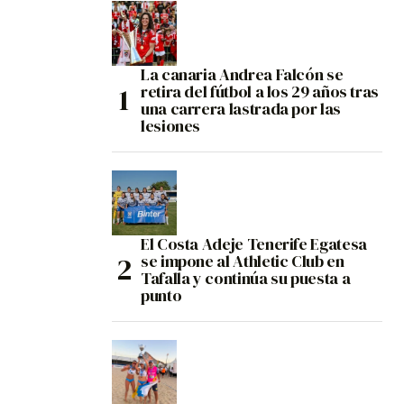
La canaria Andrea Falcón se
retira del fútbol a los 29 años tras
una carrera lastrada por las
lesiones
El Costa Adeje Tenerife Egatesa
se impone al Athletic Club en
Tafalla y continúa su puesta a
punto