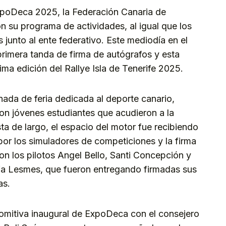
xpoDeca 2025, la Federación Canaria de
 su programa de actividades, al igual que los
junto al ente federativo. Este mediodía en el
primera tanda de firma de autógrafos y esta
ima edición del Rallye Isla de Tenerife 2025.
nada de feria dedicada al deporte canario,
n jóvenes estudiantes que acudieron a la
a de largo, el espacio del motor fue recibiendo
 por los simuladores de competiciones y la firma
ron los pilotos Angel Bello, Santi Concepción y
fa Lesmes, que fueron entregando firmadas sus
as.
a comitiva inaugural de ExpoDeca con el consejero