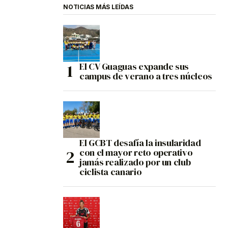
NOTICIAS MÁS LEÍDAS
El CV Guaguas expande sus
campus de verano a tres núcleos
El GCBT desafía la insularidad
con el mayor reto operativo
jamás realizado por un club
ciclista canario