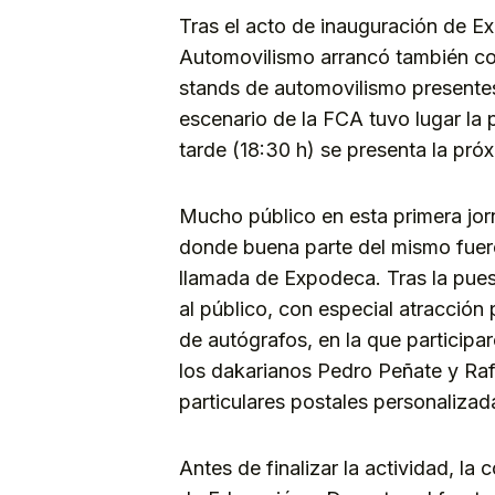
Tras el acto de inauguración de E
Automovilismo arrancó también con
stands de automovilismo presentes 
escenario de la FCA tuvo lugar la 
tarde (18:30 h) se presenta la próx
Mucho público en esta primera jor
donde buena parte del mismo fuero
llamada de Expodeca. Tras la puest
al público, con especial atracción
de autógrafos, en la que participa
los dakarianos Pedro Peñate y Ra
particulares postales personalizad
Antes de finalizar la actividad, l