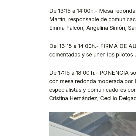
De 13:15 a 14:00h.- Mesa redond
Martín, responsable de comunicaci
Emma Falcón, Angelina Simón, Sara
Del 13:15 a 14:00h.- FIRMA DE AU
comentadas y se unen los pilotos
De 17:15 a 18:00 h.- PONENCIA so
con mesa redonda moderada por La
especialistas y comunicadores co
Cristina Hernández, Cecilio Delgad