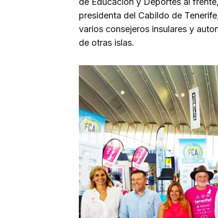
de Educación y Deportes al frente
presidenta del Cabildo de Tenerife,
varios consejeros insulares y auto
de otras islas.