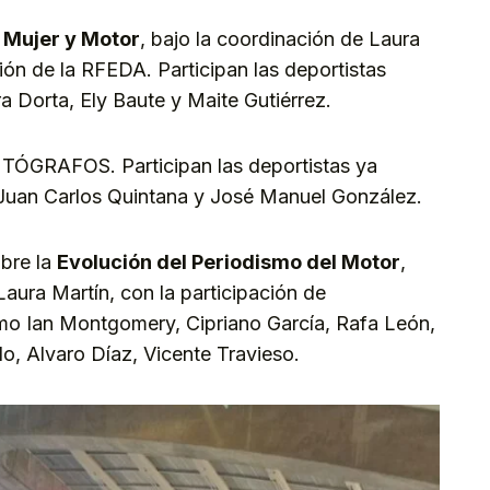
a
Mujer y Motor
, bajo la coordinación de Laura
ón de la RFEDA. Participan las deportistas
 Dorta, Ely Baute y Maite Gutiérrez.
TÓGRAFOS. Participan las deportistas ya
 Juan Carlos Quintana y José Manuel González.
bre la
Evolución del Periodismo del Motor
,
ura Martín, con la participación de
mo Ian Montgomery, Cipriano García, Rafa León,
o, Alvaro Díaz, Vicente Travieso.