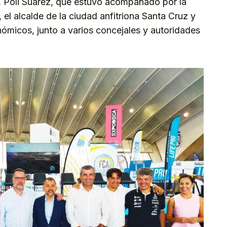
, Poli Suárez, que estuvo acompañado por la
 el alcalde de la ciudad anfitriona Santa Cruz y
nómicos, junto a varios concejales y autoridades