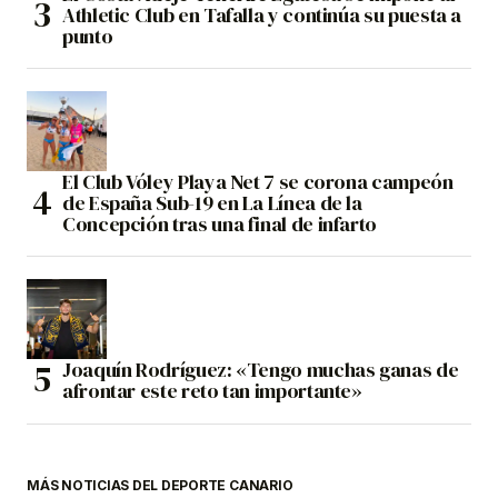
Athletic Club en Tafalla y continúa su puesta a
punto
El Club Vóley Playa Net 7 se corona campeón
de España Sub-19 en La Línea de la
Concepción tras una final de infarto
Joaquín Rodríguez: «Tengo muchas ganas de
afrontar este reto tan importante»
MÁS NOTICIAS DEL DEPORTE CANARIO