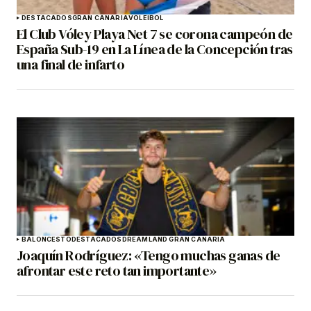
DESTACADOS
GRAN CANARIA
VOLEIBOL
El Club Vóley Playa Net 7 se corona campeón de
España Sub-19 en La Línea de la Concepción tras
una final de infarto
BALONCESTO
DESTACADOS
DREAMLAND GRAN CANARIA
Joaquín Rodríguez: «Tengo muchas ganas de
afrontar este reto tan importante»