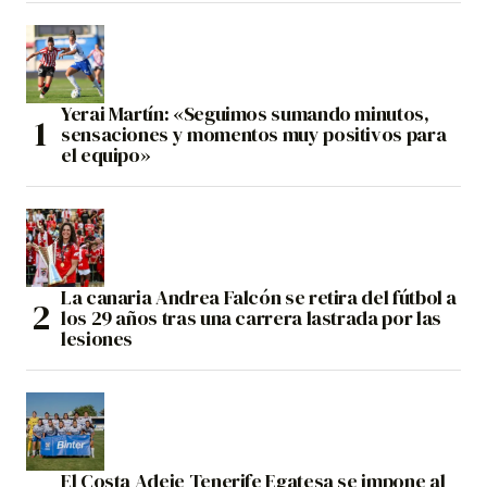
Yerai Martín: «Seguimos sumando minutos,
sensaciones y momentos muy positivos para
el equipo»
La canaria Andrea Falcón se retira del fútbol a
los 29 años tras una carrera lastrada por las
lesiones
El Costa Adeje Tenerife Egatesa se impone al