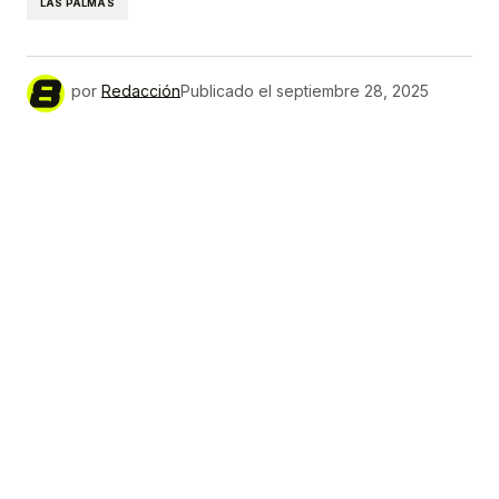
LAS PALMAS
por
Redacción
Publicado el
septiembre 28, 2025