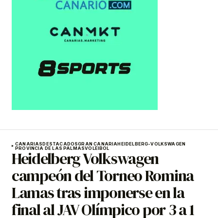
CANARIAS
DESTACADOS
GRAN CANARIA
HEIDELBERG-VOLKSWAGEN
PROVINCIA DE LAS PALMAS
VOLEIBOL
Heidelberg Volkswagen
campeón del Torneo Romina
Lamas tras imponerse en la
final al JAV Olímpico por 3 a 1