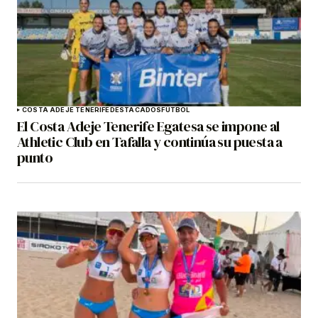
COSTA ADEJE TENERIFE
DESTACADOS
FÚTBOL
El Costa Adeje Tenerife Egatesa se impone al
Athletic Club en Tafalla y continúa su puesta a
punto