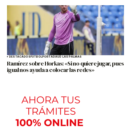
DESTACADOS
FÚTBOL
PORTADA
UD LAS PALMAS
Ramírez sobre Horkas: «Si no quiere jugar, pues
igual nos ayuda a colocar las redes»