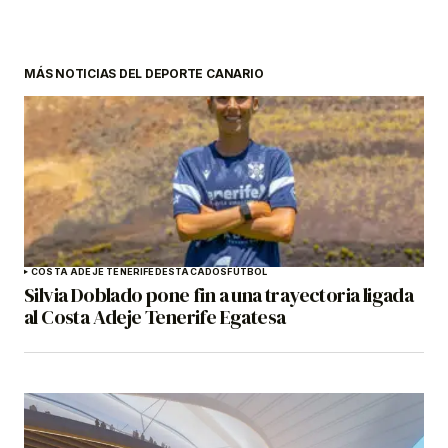
MÁS NOTICIAS DEL DEPORTE CANARIO
COSTA ADEJE TENERIFE
DESTACADOS
FÚTBOL
Silvia Doblado pone fin a una trayectoria ligada
al Costa Adeje Tenerife Egatesa