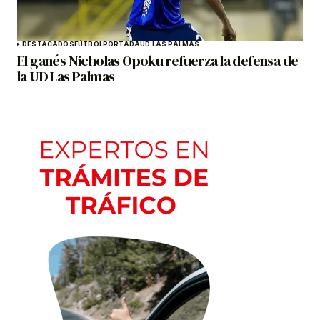
DESTACADOS
FÚTBOL
PORTADA
UD LAS PALMAS
El ganés Nicholas Opoku refuerza la defensa de
la UD Las Palmas