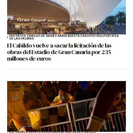
DEPORTES CABILDO DE GRAN CANARIA
DESTACADOS
FÚTBOL
PORTADA
UD LAS PALMAS
El Cabildo vuelve a sacar la licitación de las
obras del Estadio de Gran Canaria por 235
millones de euros