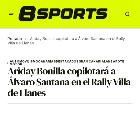
Portada
Ariday Bonilla copilotará a Álvaro Santana en el Rally
Villa de Llanes
AUTOMOVILISMO
CANARIAS
DESTACADOS
GRAN CANARIA
LANZAROTE
MOTOR
Ariday Bonilla copilotará a
Álvaro Santana en el Rally Villa
de Llanes