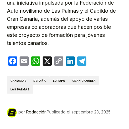
una iniciativa impulsada por la Federación de
Automovilismo de Las Palmas y el Cabildo de
Gran Canaria, además del apoyo de varias
empresas colaboradoras que hacen posible
este proyecto de formación para jóvenes
talentos canarios.
Facebook
Email
WhatsApp
X
Copy
LinkedIn
Telegram
Link
CANARIAS
ESPAÑA
EUROPA
GRAN CANARIA
LAS PALMAS
por
Redacción
Publicado el
septiembre 23, 2025