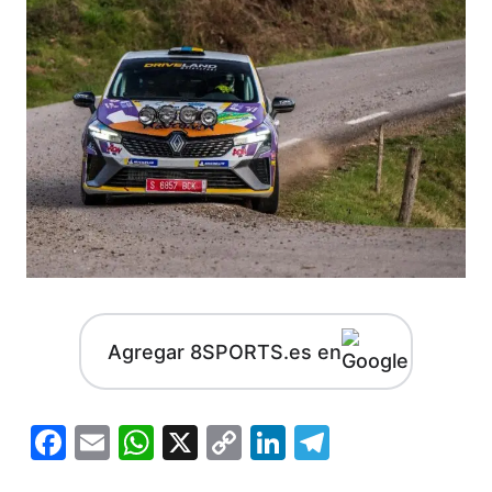
Agregar 8SPORTS.es en
Facebook
Email
WhatsApp
X
Copy
LinkedIn
Telegram
Link