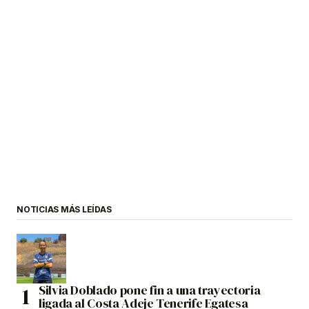
NOTICIAS MÁS LEÍDAS
Silvia Doblado pone fin a una trayectoria
ligada al Costa Adeje Tenerife Egatesa