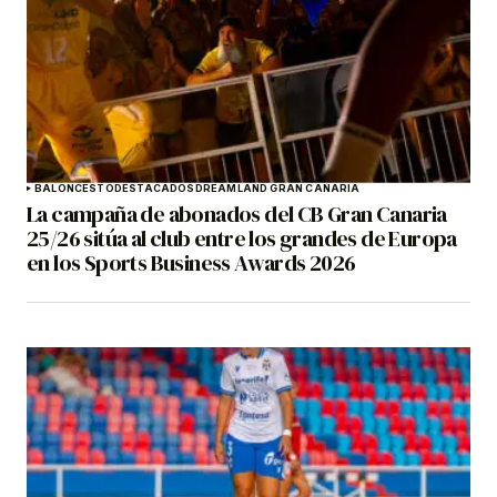
BALONCESTO
DESTACADOS
DREAMLAND GRAN CANARIA
La campaña de abonados del CB Gran Canaria
25/26 sitúa al club entre los grandes de Europa
en los Sports Business Awards 2026