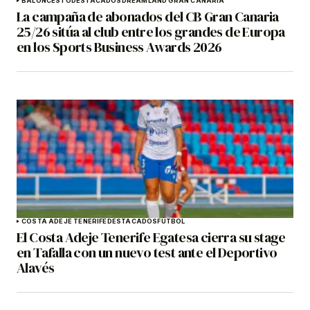
BALONCESTO
DESTACADOS
DREAMLAND GRAN CANARIA
La campaña de abonados del CB Gran Canaria
25/26 sitúa al club entre los grandes de Europa
en los Sports Business Awards 2026
COSTA ADEJE TENERIFE
DESTACADOS
FÚTBOL
El Costa Adeje Tenerife Egatesa cierra su stage
en Tafalla con un nuevo test ante el Deportivo
Alavés