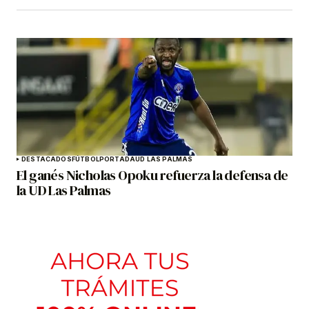
DESTACADOS
FÚTBOL
PORTADA
UD LAS PALMAS
El ganés Nicholas Opoku refuerza la defensa de
la UD Las Palmas