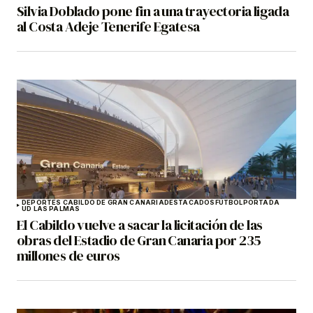
Silvia Doblado pone fin a una trayectoria ligada
al Costa Adeje Tenerife Egatesa
DEPORTES CABILDO DE GRAN CANARIA
DESTACADOS
FÚTBOL
PORTADA
UD LAS PALMAS
El Cabildo vuelve a sacar la licitación de las
obras del Estadio de Gran Canaria por 235
millones de euros