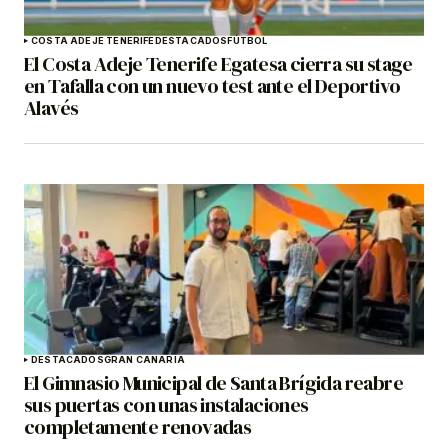
COSTA ADEJE TENERIFE
DESTACADOS
FÚTBOL
El Costa Adeje Tenerife Egatesa cierra su stage
en Tafalla con un nuevo test ante el Deportivo
Alavés
DESTACADOS
GRAN CANARIA
El Gimnasio Municipal de Santa Brígida reabre
sus puertas con unas instalaciones
completamente renovadas