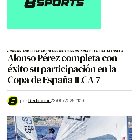
CANARIAS
DESTACADOS
LANZAROTE
PROVINCIA DE LAS PALMAS
VELA
Alonso Pérez completa con
éxito su participación en la
Copa de España ILCA 7
por
Redacción
23/09/2025 11:19