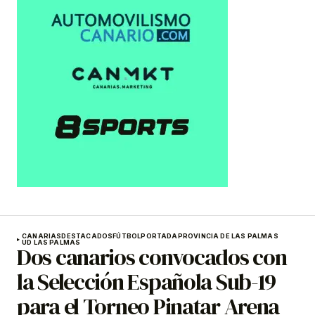
CANARIAS
DESTACADOS
FÚTBOL
PORTADA
PROVINCIA DE LAS PALMAS
UD LAS PALMAS
Dos canarios convocados con
la Selección Española Sub-19
para el Torneo Pinatar Arena