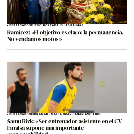
DESTACADOS
FÚTBOL
PORTADA
UD LAS PALMAS
Ramírez: «El objetivo es claro: la permanencia.
No vendamos motos»
DESTACADOS
HIDRAMAR EMALSA GRAN CANARIA
VOLEIBOL
Samu Rizk: «Ser entrenador asistente en el CV
Emalsa supone una importante