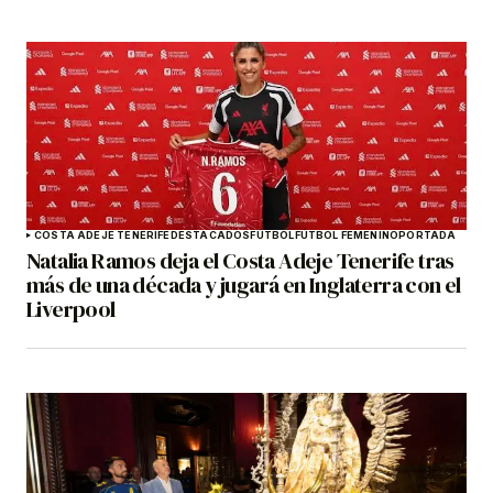
COSTA ADEJE TENERIFE
DESTACADOS
FÚTBOL
FÚTBOL FEMENINO
PORTADA
Natalia Ramos deja el Costa Adeje Tenerife tras
más de una década y jugará en Inglaterra con el
Liverpool