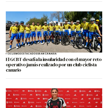
CICLISMO
DESTACADOS
GRAN CANARIA
El GCBT desafía la insularidad con el mayor reto
operativo jamás realizado por un club ciclista
canario