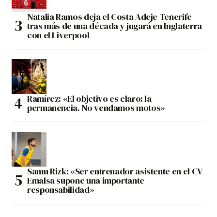
Natalia Ramos deja el Costa Adeje Tenerife
tras más de una década y jugará en Inglaterra
con el Liverpool
Ramírez: «El objetivo es claro: la
permanencia. No vendamos motos»
Samu Rizk: «Ser entrenador asistente en el CV
Emalsa supone una importante
responsabilidad»