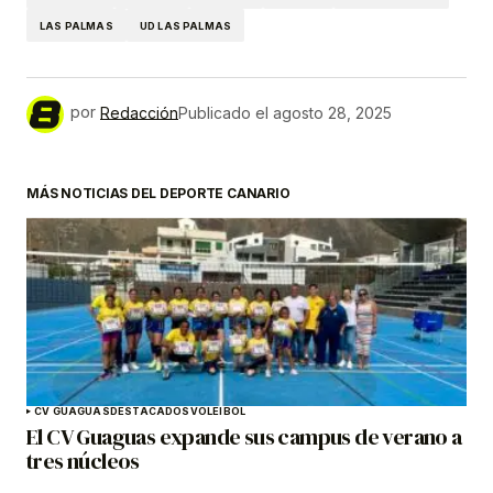
LAS PALMAS
UD LAS PALMAS
por
Redacción
Publicado el
agosto 28, 2025
MÁS NOTICIAS DEL DEPORTE CANARIO
CV GUAGUAS
DESTACADOS
VOLEIBOL
El CV Guaguas expande sus campus de verano a
tres núcleos