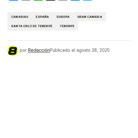
Link
CANARIAS
ESPAÑA
EUROPA
GRAN CANARIA
SANTA CRUZ DE TENERIFE
TENERIFE
por
Redacción
Publicado el
agosto 28, 2025