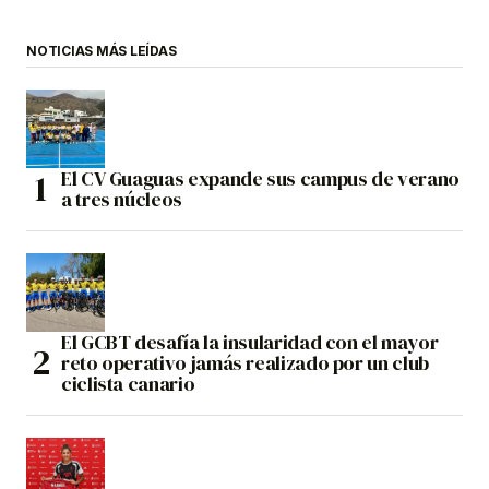
NOTICIAS MÁS LEÍDAS
El CV Guaguas expande sus campus de verano
a tres núcleos
El GCBT desafía la insularidad con el mayor
reto operativo jamás realizado por un club
ciclista canario