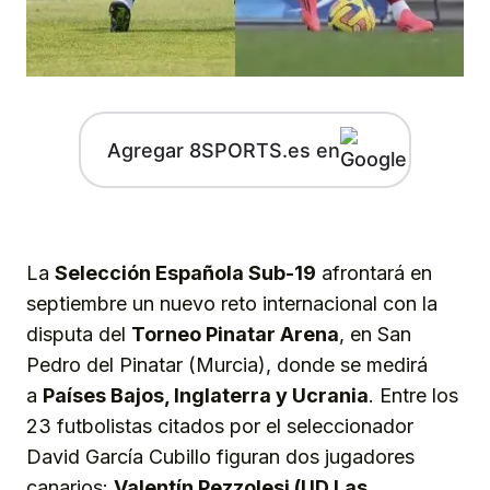
Agregar 8SPORTS.es en
La
Selección Española Sub-19
afrontará en
septiembre un nuevo reto internacional con la
disputa del
Torneo Pinatar Arena
, en San
Pedro del Pinatar (Murcia), donde se medirá
a
Países Bajos, Inglaterra y Ucrania
. Entre los
23 futbolistas citados por el seleccionador
David García Cubillo figuran dos jugadores
canarios:
Valentín Pezzolesi (UD Las