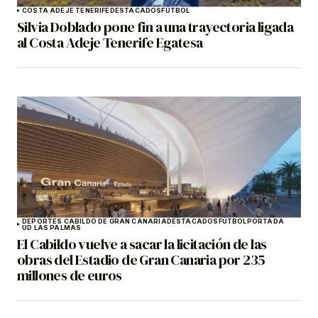
COSTA ADEJE TENERIFE
DESTACADOS
FÚTBOL
Silvia Doblado pone fin a una trayectoria ligada
al Costa Adeje Tenerife Egatesa
DEPORTES CABILDO DE GRAN CANARIA
DESTACADOS
FÚTBOL
PORTADA
UD LAS PALMAS
El Cabildo vuelve a sacar la licitación de las
obras del Estadio de Gran Canaria por 235
millones de euros