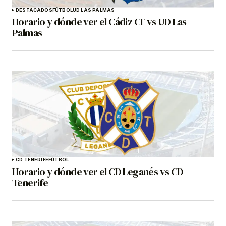
DESTACADOS
FÚTBOL
UD LAS PALMAS
Horario y dónde ver el Cádiz CF vs UD Las
Palmas
CD TENERIFE
FÚTBOL
Horario y dónde ver el CD Leganés vs CD
Tenerife