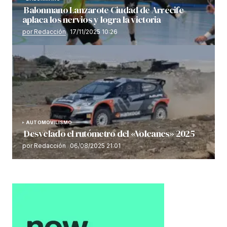
Balonmano Lanzarote Ciudad de Arrecife
aplaca los nervios y logra la victoria
por Redacción
17/11/2025 10:26
AUTOMOVILISMO
Desvelado el rutómetro del «Volcanes» 2025
por Redacción
06/08/2025 21:01