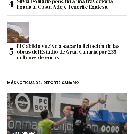
Silvia Doblado pone fin a una trayectoria
ligada al Costa Adeje Tenerife Egatesa
El Cabildo vuelve a sacar la licitación de las
obras del Estadio de Gran Canaria por 235
millones de euros
MÁS NOTICIAS DEL DEPORTE CANARIO
BALONMANO