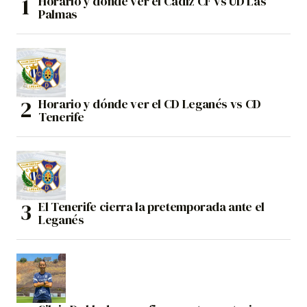
Horario y dónde ver el Cádiz CF vs UD Las
Palmas
Horario y dónde ver el CD Leganés vs CD
Tenerife
El Tenerife cierra la pretemporada ante el
Leganés