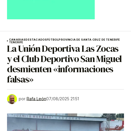
CANARIAS
DESTACADOS
FÚTBOL
PROVINCIA DE SANTA CRUZ DE TENERIFE
TENERIFE
La Unión Deportiva Las Zocas
y el Club Deportivo San Miguel
desmienten «informaciones
falsas»
por
Rafa León
07/08/2025 21:51