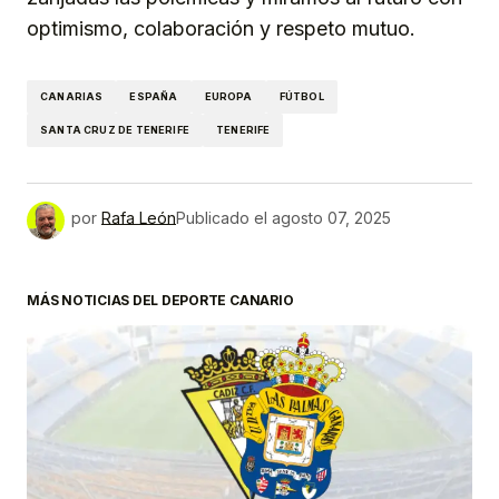
optimismo, colaboración y respeto mutuo.
CANARIAS
ESPAÑA
EUROPA
FÚTBOL
SANTA CRUZ DE TENERIFE
TENERIFE
por
Rafa León
Publicado el
agosto 07, 2025
MÁS NOTICIAS DEL DEPORTE CANARIO