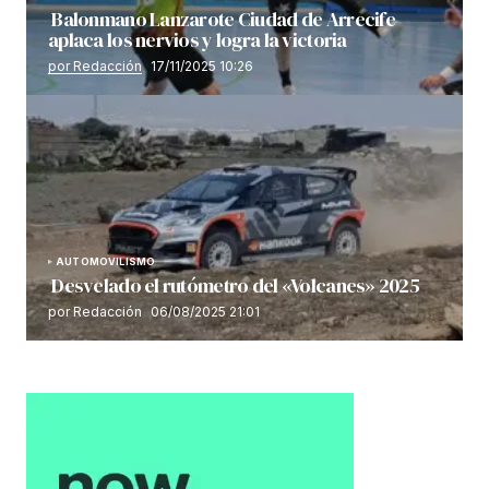
Balonmano Lanzarote Ciudad de Arrecife
aplaca los nervios y logra la victoria
por Redacción
17/11/2025 10:26
AUTOMOVILISMO
Desvelado el rutómetro del «Volcanes» 2025
por Redacción
06/08/2025 21:01