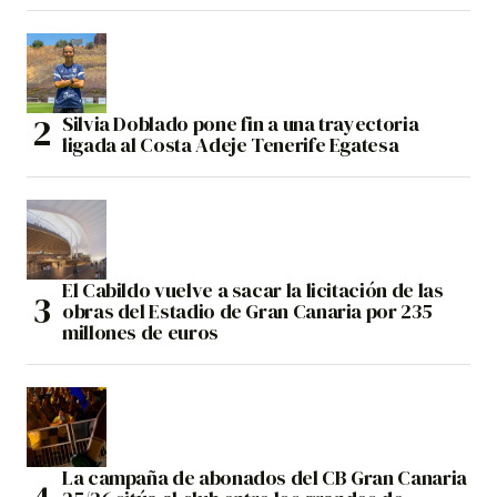
Silvia Doblado pone fin a una trayectoria
ligada al Costa Adeje Tenerife Egatesa
El Cabildo vuelve a sacar la licitación de las
obras del Estadio de Gran Canaria por 235
millones de euros
La campaña de abonados del CB Gran Canaria