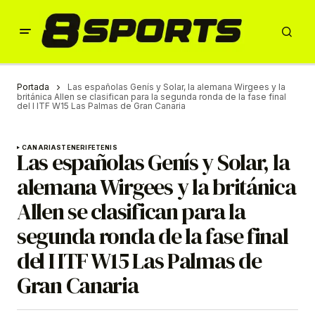
Portada
Las españolas Genís y Solar, la alemana Wirgees y la
británica Allen se clasifican para la segunda ronda de la fase final
del I ITF W15 Las Palmas de Gran Canaria
CANARIAS
TENERIFE
TENIS
Las españolas Genís y Solar, la
alemana Wirgees y la británica
Allen se clasifican para la
segunda ronda de la fase final
del I ITF W15 Las Palmas de
Gran Canaria