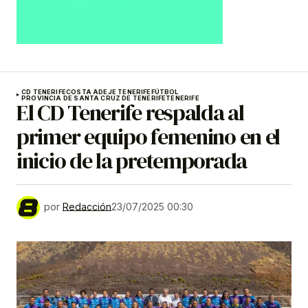
CD TENERIFE
COSTA ADEJE TENERIFE
FÚTBOL
PROVINCIA DE SANTA CRUZ DE TENERIFE
TENERIFE
El CD Tenerife respalda al
primer equipo femenino en el
inicio de la pretemporada
por
Redacción
23/07/2025 00:30