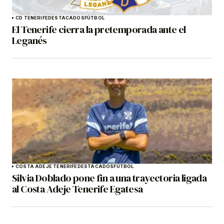
CD TENERIFE
DESTACADOS
FÚTBOL
El Tenerife cierra la pretemporada ante el
Leganés
COSTA ADEJE TENERIFE
DESTACADOS
FÚTBOL
Silvia Doblado pone fin a una trayectoria ligada
al Costa Adeje Tenerife Egatesa