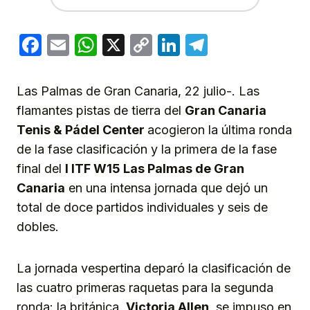
Facebook
Email
WhatsApp
X
Copy
LinkedIn
Telegram
Link
Las Palmas de Gran Canaria, 22 julio-. Las
flamantes pistas de tierra del
Gran Canaria
Tenis & Pádel
Center
acogieron la última ronda
de la fase clasificación y la primera de la fase
final del
I ITF W15 Las Palmas de Gran
Canaria
en una intensa jornada que dejó un
total de doce partidos individuales y seis de
dobles.
La jornada vespertina deparó la clasificación de
las cuatro primeras raquetas para la segunda
ronda: la británica,
Victor
i
a Allen
, se impuso en