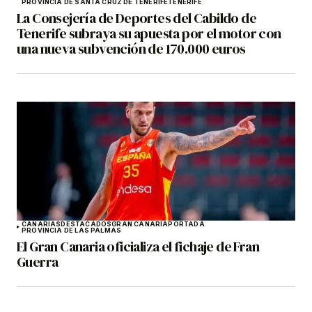
PROVINCIA DE SANTA CRUZ DE TENERIFE
TENERIFE
La Consejería de Deportes del Cabildo de
Tenerife subraya su apuesta por el motor con
una nueva subvención de 170.000 euros
CANARIAS
DESTACADOS
GRAN CANARIA
PORTADA
PROVINCIA DE LAS PALMAS
El Gran Canaria oficializa el fichaje de Fran
Guerra