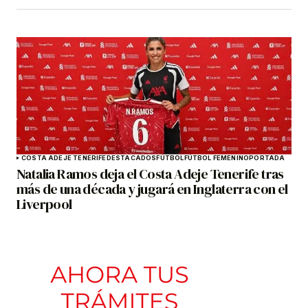
COSTA ADEJE TENERIFE
DESTACADOS
FÚTBOL
FÚTBOL FEMENINO
PORTADA
Natalia Ramos deja el Costa Adeje Tenerife tras
más de una década y jugará en Inglaterra con el
Liverpool