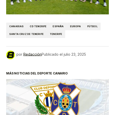
CANARIAS
CD TENERIFE
ESPAÑA
EUROPA
FÚTBOL
SANTA CRUZ DE TENERIFE
TENERIFE
por
Redacción
Publicado el
julio 23, 2025
MÁS NOTICIAS DEL DEPORTE CANARIO