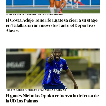
COSTA ADEJE TENERIFE
DESTACADOS
FÚTBOL
El Costa Adeje Tenerife Egatesa cierra su stage
en Tafalla con un nuevo test ante el Deportivo
Alavés
DESTACADOS
FÚTBOL
PORTADA
UD LAS PALMAS
El ganés Nicholas Opoku refuerza la defensa de
la UD Las Palmas