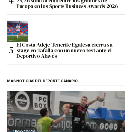
25/26 sitúa al club entre los grandes de
Europa en los Sports Business Awards 2026
El Costa Adeje Tenerife Egatesa cierra su
stage en Tafalla con un nuevo test ante el
Deportivo Alavés
MÁS NOTICIAS DEL DEPORTE CANARIO
BALONMANO