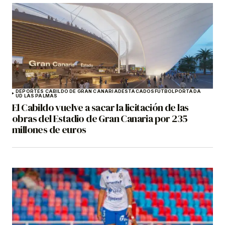
DEPORTES CABILDO DE GRAN CANARIA
DESTACADOS
FÚTBOL
PORTADA
UD LAS PALMAS
El Cabildo vuelve a sacar la licitación de las
obras del Estadio de Gran Canaria por 235
millones de euros