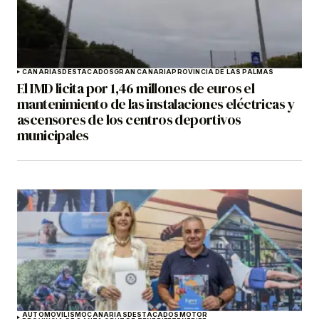
CANARIAS
DESTACADOS
GRAN CANARIA
PROVINCIA DE LAS PALMAS
El IMD licita por 1,46 millones de euros el
mantenimiento de las instalaciones eléctricas y
ascensores de los centros deportivos
municipales
AUTOMOVILISMO
CANARIAS
DESTACADOS
MOTOR