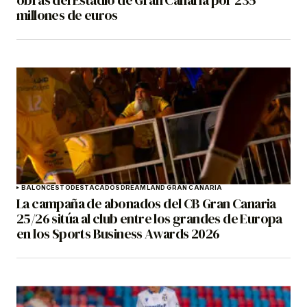
obras del Estadio de Gran Canaria por 235
millones de euros
BALONCESTO
DESTACADOS
DREAMLAND GRAN CANARIA
La campaña de abonados del CB Gran Canaria
25/26 sitúa al club entre los grandes de Europa
en los Sports Business Awards 2026