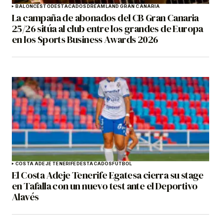
BALONCESTO
DESTACADOS
DREAMLAND GRAN CANARIA
La campaña de abonados del CB Gran Canaria
25/26 sitúa al club entre los grandes de Europa
en los Sports Business Awards 2026
COSTA ADEJE TENERIFE
DESTACADOS
FÚTBOL
El Costa Adeje Tenerife Egatesa cierra su stage
en Tafalla con un nuevo test ante el Deportivo
Alavés