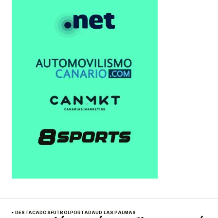
DESTACADOS
FÚTBOL
PORTADA
UD LAS PALMAS