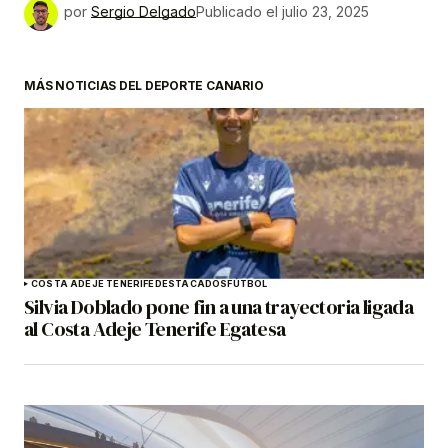
por
Sergio Delgado
Publicado el
julio 23, 2025
MÁS NOTICIAS DEL DEPORTE CANARIO
COSTA ADEJE TENERIFE
DESTACADOS
FÚTBOL
Silvia Doblado pone fin a una trayectoria ligada
al Costa Adeje Tenerife Egatesa