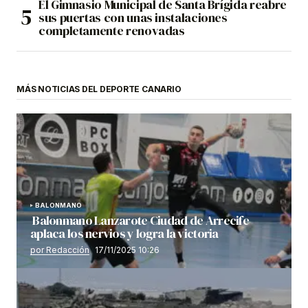
El Gimnasio Municipal de Santa Brígida reabre
sus puertas con unas instalaciones
completamente renovadas
MÁS NOTICIAS DEL DEPORTE CANARIO
BALONMANO
Balonmano Lanzarote Ciudad de Arrecife
aplaca los nervios y logra la victoria
por Redacción
17/11/2025 10:26