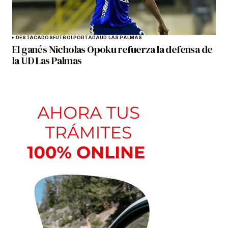
DESTACADOS
FÚTBOL
PORTADA
UD LAS PALMAS
El ganés Nicholas Opoku refuerza la defensa de
la UD Las Palmas