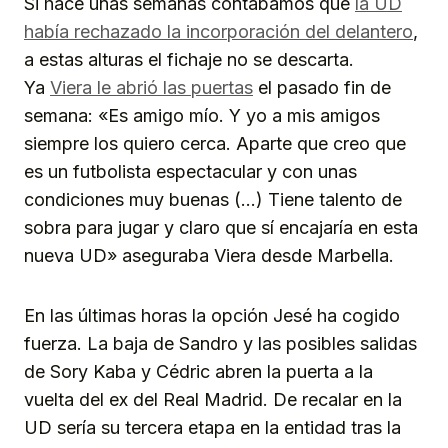
Si hace unas semanas contábamos que
la UD
había rechazado la incorporación del delantero
,
a estas alturas el fichaje no se descarta.
Ya
Viera le abrió las puertas
el pasado fin de
semana: «Es amigo mío. Y yo a mis amigos
siempre los quiero cerca. Aparte que creo que
es un futbolista espectacular y con unas
condiciones muy buenas (…) Tiene talento de
sobra para jugar y claro que sí encajaría en esta
nueva UD» aseguraba Viera desde Marbella.
En las últimas horas la opción Jesé ha cogido
fuerza. La baja de Sandro y las posibles salidas
de Sory Kaba y Cédric abren la puerta a la
vuelta del ex del Real Madrid. De recalar en la
UD sería su tercera etapa en la entidad tras la