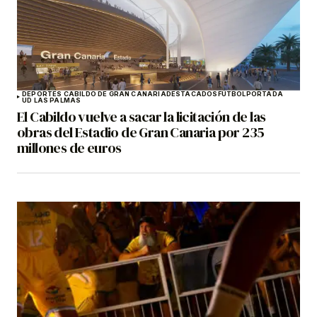
DEPORTES CABILDO DE GRAN CANARIA
DESTACADOS
FÚTBOL
PORTADA
UD LAS PALMAS
El Cabildo vuelve a sacar la licitación de las
obras del Estadio de Gran Canaria por 235
millones de euros