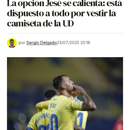
La opción Jesé se calienta: está
dispuesto a todo por vestir la
camiseta de la UD
por
Sergio Delgado
23/07/2025 20:18