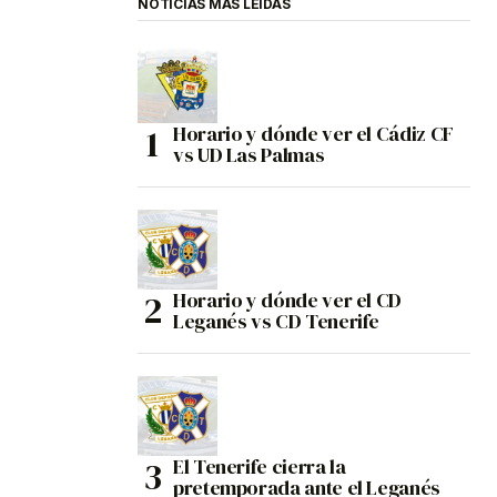
NOTICIAS MÁS LEÍDAS
Horario y dónde ver el Cádiz CF
vs UD Las Palmas
Horario y dónde ver el CD
Leganés vs CD Tenerife
El Tenerife cierra la
pretemporada ante el Leganés