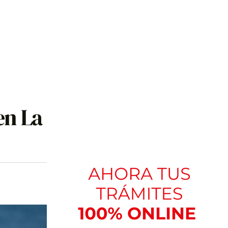
en La