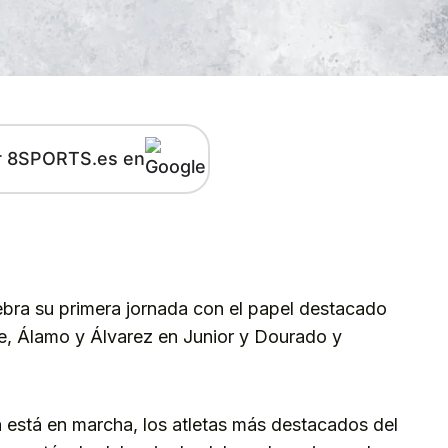
r 8SPORTS.es en
kedIn
Telegram
bra su primera jornada con el papel destacado
, Álamo y Álvarez en Junior y Dourado y
 está en marcha, los atletas más destacados del