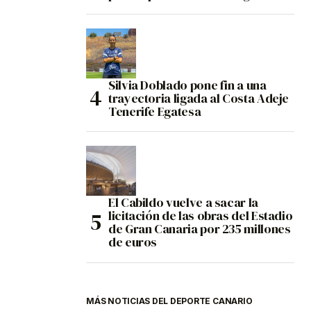
Silvia Doblado pone fin a una
trayectoria ligada al Costa Adeje
Tenerife Egatesa
El Cabildo vuelve a sacar la
licitación de las obras del Estadio
de Gran Canaria por 235 millones
de euros
MÁS NOTICIAS DEL DEPORTE CANARIO