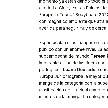
momento ya están dando todo el e
ola de La Cícer, en Las Palmas de
European Tour of Bodyboard 2025 
con magnífico ambiente que atraí
avenida para seguir muy de cerca 
Espectaculares las mangas en cat
público con un enorme nivel
.
La a
subcampeona del mundo
Teresa 
imparables. Una de las riders con
portuguesa
Luana Dourado
, sub
Europa Junior lograba la mayor pun
manga de la categoría con la super
clasificación de la actual campeo
minutos de la manga. La categoría 