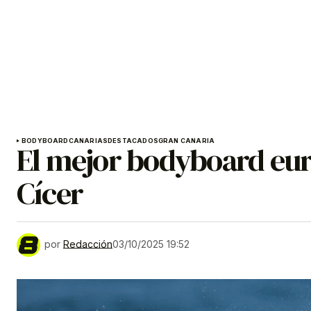
BODYBOARD
CANARIAS
DESTACADOS
GRAN CANARIA
El mejor bodyboard eur
Cícer
por
Redacción
03/10/2025 19:52