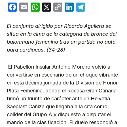
Facebook
Email
WhatsApp
X
Copy
LinkedIn
Telegram
Link
El conjunto dirigido por Ricardo Aguilera se
sitúa en la cima de la categoría de bronce del
balonmano femenino tras un partido no apto
para cardíacos. (34-28)
El Pabellón Insular Antonio Moreno volvió a
convertirse en escenario de un choque vibrante
en esta décima jornada de la División de Honor
Plata Femenina, donde el Rocasa Gran Canaria
firmó un triunfo de carácter ante un Helvetia
Saeplast Cañiza que llegaba a la cita como
colíder del Grupo A y dispuesto a disputar el
mando de la clasificación. El duelo respondió a