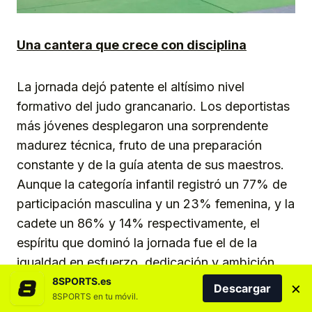
Una cantera que crece con disciplina
La jornada dejó patente el altísimo nivel
formativo del judo grancanario. Los deportistas
más jóvenes desplegaron una sorprendente
madurez técnica, fruto de una preparación
constante y de la guía atenta de sus maestros.
Aunque la categoría infantil registró un 77% de
participación masculina y un 23% femenina, y la
cadete un 86% y 14% respectivamente, el
espíritu que dominó la jornada fue el de la
igualdad en esfuerzo, dedicación y ambición.
8SPORTS.es
×
Descargar
8SPORTS en tu móvil.
Algunos percances propios de la intensidad de