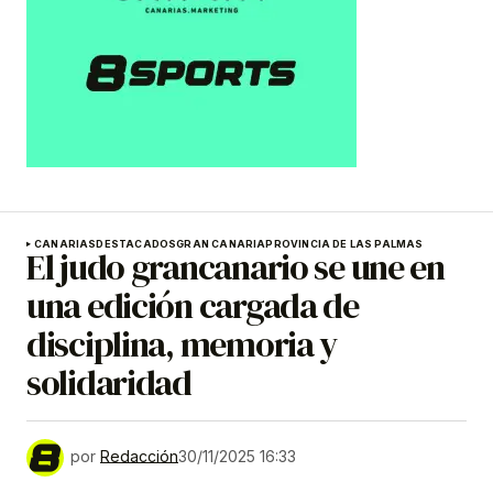
CANARIAS
DESTACADOS
GRAN CANARIA
PROVINCIA DE LAS PALMAS
El judo grancanario se une en
una edición cargada de
disciplina, memoria y
solidaridad
por
Redacción
30/11/2025 16:33