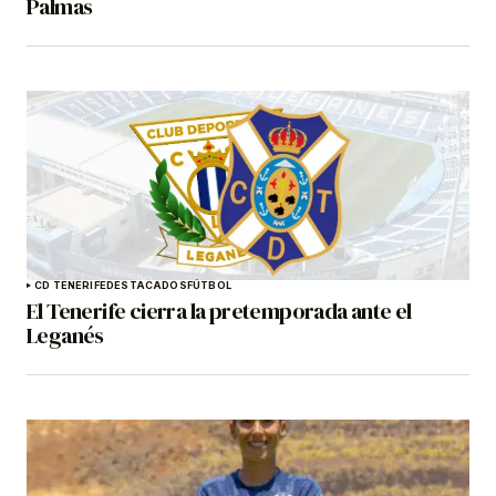
Palmas
CD TENERIFE
DESTACADOS
FÚTBOL
El Tenerife cierra la pretemporada ante el
Leganés