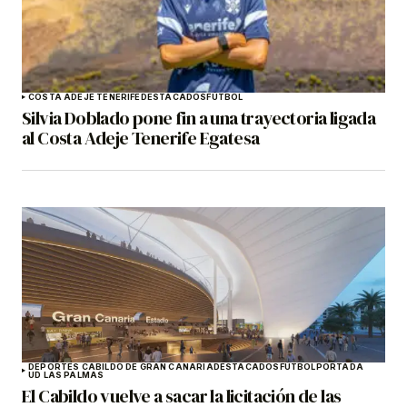
COSTA ADEJE TENERIFE
DESTACADOS
FÚTBOL
Silvia Doblado pone fin a una trayectoria ligada
al Costa Adeje Tenerife Egatesa
DEPORTES CABILDO DE GRAN CANARIA
DESTACADOS
FÚTBOL
PORTADA
UD LAS PALMAS
El Cabildo vuelve a sacar la licitación de las