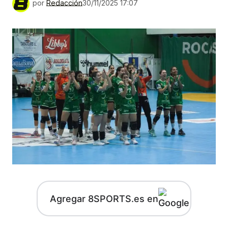
por
Redacción
30/11/2025 17:07
Agregar 8SPORTS.es en