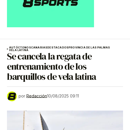
AUTÓCTONOS
CANARIAS
DESTACADOS
PROVINCIA DE LAS PALMAS
VELA LATINA
Se cancela la regata de
entrenamiento de los
barquillos de vela latina
por
Redacción
10/08/2025 09:11