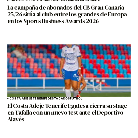
BALONCESTO
DESTACADOS
DREAMLAND GRAN CANARIA
La campaña de abonados del CB Gran Canaria
25/26 sitúa al club entre los grandes de Europa
en los Sports Business Awards 2026
COSTA ADEJE TENERIFE
DESTACADOS
FÚTBOL
El Costa Adeje Tenerife Egatesa cierra su stage
en Tafalla con un nuevo test ante el Deportivo
Alavés