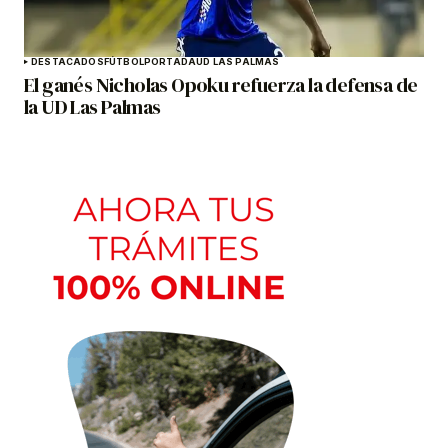
DESTACADOS
FÚTBOL
PORTADA
UD LAS PALMAS
El ganés Nicholas Opoku refuerza la defensa de
la UD Las Palmas