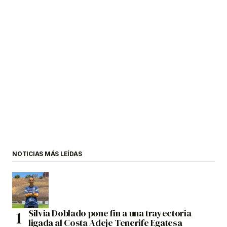
NOTICIAS MÁS LEÍDAS
Silvia Doblado pone fin a una trayectoria
ligada al Costa Adeje Tenerife Egatesa