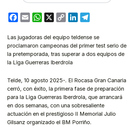
Facebook
Email
WhatsApp
X
Copy
LinkedIn
Telegram
Link
Las jugadoras del equipo teldense se
proclamaron campeonas del primer test serio de
la pretemporada, tras superar a dos equipos de
la Liga Guerreras Iberdrola
Telde, 10 agosto 2025-. El Rocasa Gran Canaria
cerró, con éxito, la primera fase de preparación
para la Liga Guerreras Iberdrola, que arrancará
en dos semanas, con una sobresaliente
actuación en el prestigioso II Memorial Julio
Gilsanz organizado el BM Porriño.