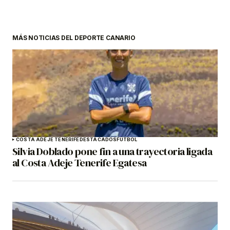
MÁS NOTICIAS DEL DEPORTE CANARIO
COSTA ADEJE TENERIFE
DESTACADOS
FÚTBOL
Silvia Doblado pone fin a una trayectoria ligada
al Costa Adeje Tenerife Egatesa