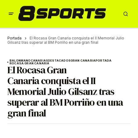
Portada
El Rocasa Gran Canaria conquista el II Memorial Julio
Gilsanz tras superar al BM Porriño en una gran final
BALONMANO
CANARIAS
DESTACADOS
GRAN CANARIA
PORTADA
ROCASA GRAN CANARIA
El Rocasa Gran
Canaria conquista el II
Memorial Julio Gilsanz tras
superar al BM Porriño en una
gran final