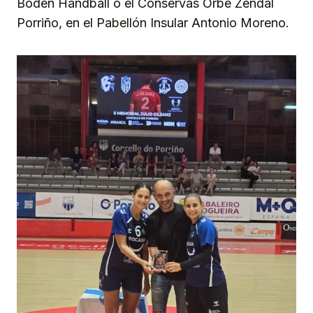
Boden Handball o el Conservas Orbe Zendal
Porriño, en el Pabellón Insular Antonio Moreno.