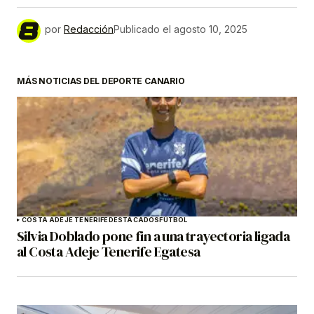
por
Redacción
Publicado el
agosto 10, 2025
MÁS NOTICIAS DEL DEPORTE CANARIO
COSTA ADEJE TENERIFE
DESTACADOS
FÚTBOL
Silvia Doblado pone fin a una trayectoria ligada
al Costa Adeje Tenerife Egatesa