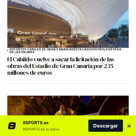
DEPORTES CABILDO DE GRAN CANARIA
DESTACADOS
FÚTBOL
PORTADA
UD LAS PALMAS
El Cabildo vuelve a sacar la licitación de las
obras del Estadio de Gran Canaria por 235
millones de euros
8SPORTS.es
×
Descargar
8SPORTS en tu móvil.