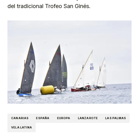
del tradicional Trofeo San Ginés.
CANARIAS
ESPAÑA
EUROPA
LANZAROTE
LAS PALMAS
VELA LATINA