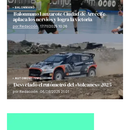
BALONMANO
Balonmano Lanzarote Ciudad de Arrecife
aplaca los nervios y logra la victoria
por Redacción
17/11/2025 10:26
AUTOMOVILISMO
Desvelado el rutómetro del «Volcanes» 2025
por Redacción
06/08/2025 21:01