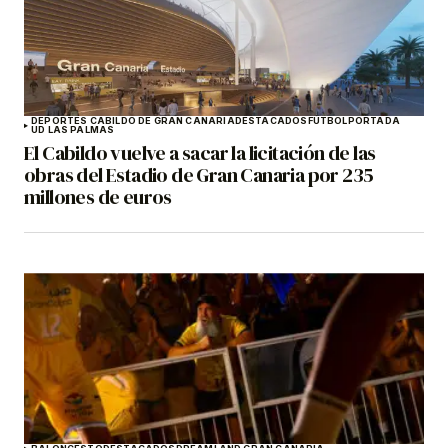
DEPORTES CABILDO DE GRAN CANARIA
DESTACADOS
FÚTBOL
PORTADA
UD LAS PALMAS
El Cabildo vuelve a sacar la licitación de las
obras del Estadio de Gran Canaria por 235
millones de euros