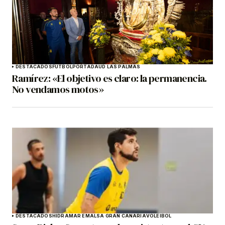
DESTACADOS
FÚTBOL
PORTADA
UD LAS PALMAS
Ramírez: «El objetivo es claro: la permanencia.
No vendamos motos»
DESTACADOS
HIDRAMAR EMALSA GRAN CANARIA
VOLEIBOL