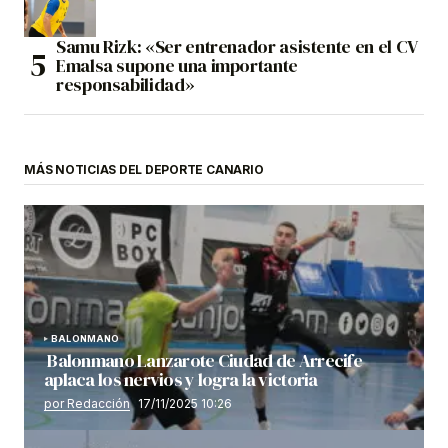
Samu Rizk: «Ser entrenador asistente en el CV
Emalsa supone una importante
responsabilidad»
MÁS NOTICIAS DEL DEPORTE CANARIO
BALONMANO
Balonmano Lanzarote Ciudad de Arrecife
aplaca los nervios y logra la victoria
por Redacción
17/11/2025 10:26