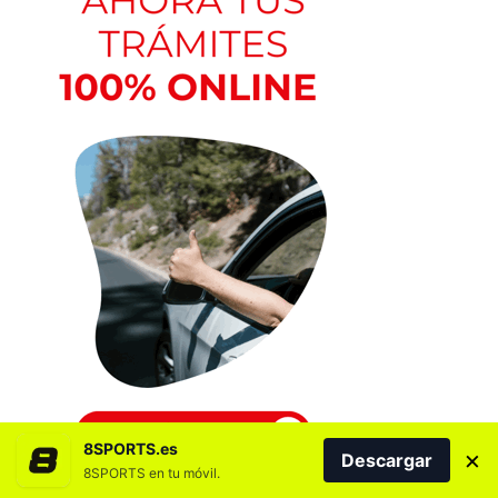
8SPORTS.es
×
Descargar
8SPORTS en tu móvil.