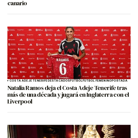
canario
COSTA ADEJE TENERIFE
DESTACADOS
FÚTBOL
FÚTBOL FEMENINO
PORTADA
Natalia Ramos deja el Costa Adeje Tenerife tras
más de una década y jugará en Inglaterra con el
Liverpool