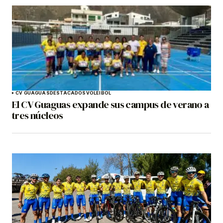
CV GUAGUAS
DESTACADOS
VOLEIBOL
El CV Guaguas expande sus campus de verano a
tres núcleos