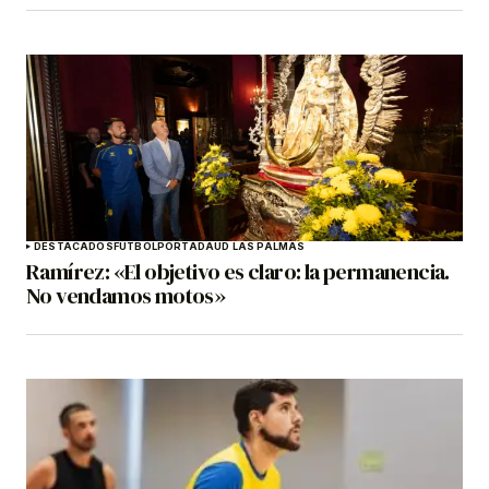
DESTACADOS
FÚTBOL
PORTADA
UD LAS PALMAS
Ramírez: «El objetivo es claro: la permanencia.
No vendamos motos»