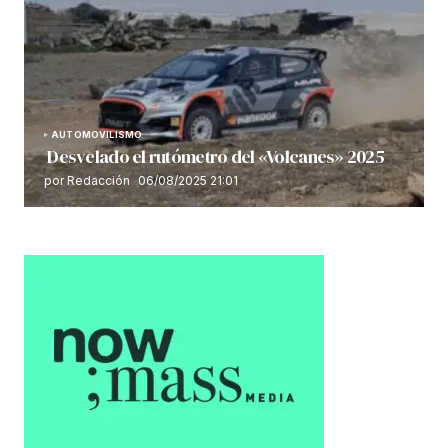
AUTOMOVILISMO
Desvelado el rutómetro del «Volcanes» 2025
por Redacción
06/08/2025 21:01