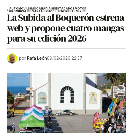
AUTOMOVILISMO
CANARIAS
DESTACADOS
MOTOR
PROVINCIA DE SANTA CRUZ DE TENERIFE
TENERIFE
La Subida al Boquerón estrena
web y propone cuatro mangas
para su edición 2026
por
Rafa León
09/02/2026 22:37