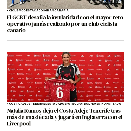
CICLISMO
DESTACADOS
GRAN CANARIA
El GCBT desafía la insularidad con el mayor reto
operativo jamás realizado por un club ciclista
canario
COSTA ADEJE TENERIFE
DESTACADOS
FÚTBOL
FÚTBOL FEMENINO
PORTADA
Natalia Ramos deja el Costa Adeje Tenerife tras
más de una década y jugará en Inglaterra con el
Liverpool