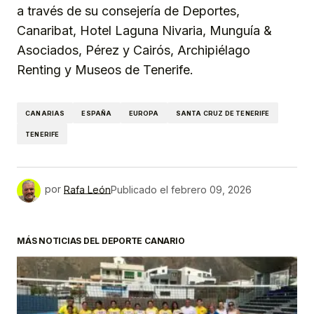
a través de su consejería de Deportes,
Canaribat, Hotel Laguna Nivaria, Munguía &
Asociados, Pérez y Cairós, Archipiélago
Renting y Museos de Tenerife.
CANARIAS
ESPAÑA
EUROPA
SANTA CRUZ DE TENERIFE
TENERIFE
por
Rafa León
Publicado el
febrero 09, 2026
MÁS NOTICIAS DEL DEPORTE CANARIO