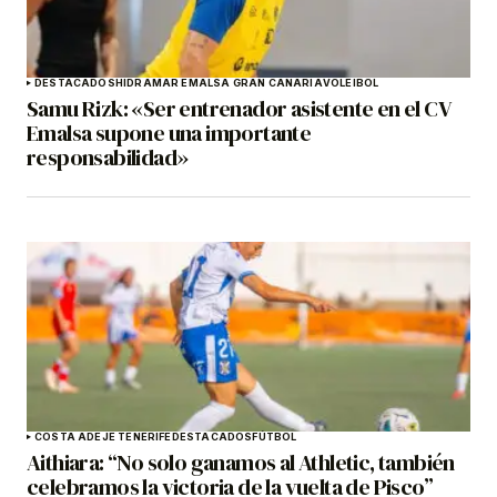
DESTACADOS
HIDRAMAR EMALSA GRAN CANARIA
VOLEIBOL
Samu Rizk: «Ser entrenador asistente en el CV
Emalsa supone una importante
responsabilidad»
COSTA ADEJE TENERIFE
DESTACADOS
FÚTBOL
Aithiara: “No solo ganamos al Athletic, también
celebramos la victoria de la vuelta de Pisco”