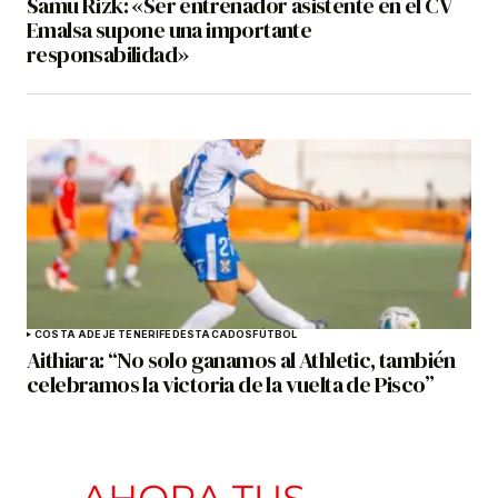
Samu Rizk: «Ser entrenador asistente en el CV
Emalsa supone una importante
responsabilidad»
COSTA ADEJE TENERIFE
DESTACADOS
FÚTBOL
Aithiara: “No solo ganamos al Athletic, también
celebramos la victoria de la vuelta de Pisco”