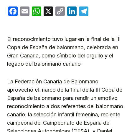
Facebook
Email
WhatsApp
X
Copy
LinkedIn
Telegram
Link
El reconocimiento tuvo lugar en la final de la III
Copa de España de balonmano, celebrada en
Gran Canaria, como símbolo del orgullo y el
legado del balonmano canario
La Federación Canaria de Balonmano
aprovechó el marco de la final de la III Copa de
España de balonmano para rendir un emotivo
reconocimiento a dos referentes del balonmano
canario: la selección infantil femenina, reciente
campeona del Campeonato de España de
Selecciones Autonómicas (CESA), y Daniel