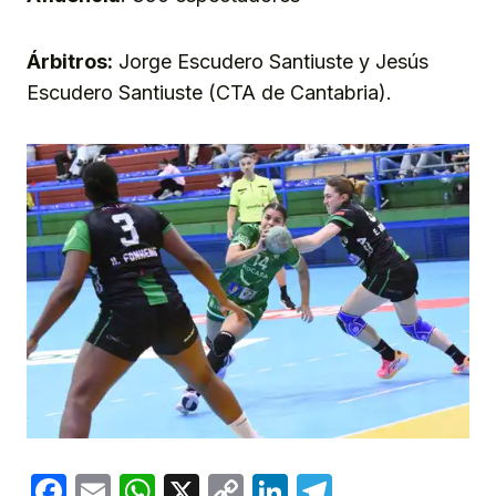
Árbitros:
Jorge Escudero Santiuste y Jesús
Escudero Santiuste (CTA de Cantabria).
Facebook
Email
WhatsApp
X
Copy
LinkedIn
Telegram