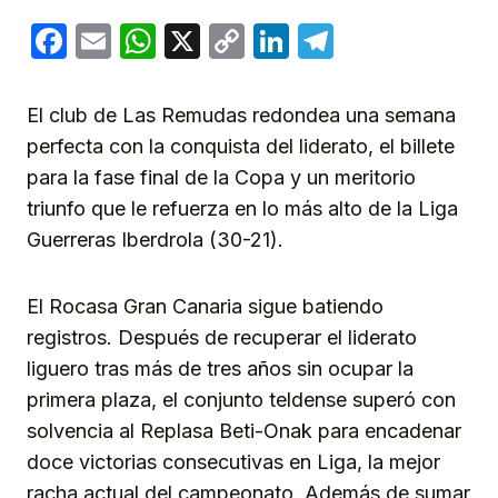
Facebook
Email
WhatsApp
X
Copy
LinkedIn
Telegram
Link
El club de Las Remudas redondea una semana
perfecta con la conquista del liderato, el billete
para la fase final de la Copa y un meritorio
triunfo que le refuerza en lo más alto de la Liga
Guerreras Iberdrola (30-21).
El Rocasa Gran Canaria sigue batiendo
registros. Después de recuperar el liderato
liguero tras más de tres años sin ocupar la
primera plaza, el conjunto teldense superó con
solvencia al Replasa Beti-Onak para encadenar
doce victorias consecutivas en Liga, la mejor
racha actual del campeonato. Además de sumar