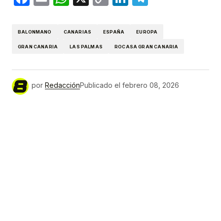
Link
BALONMANO
CANARIAS
ESPAÑA
EUROPA
GRAN CANARIA
LAS PALMAS
ROCASA GRAN CANARIA
por
Redacción
Publicado el
febrero 08, 2026