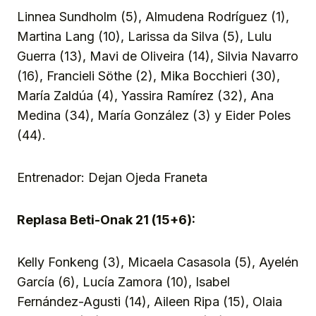
Linnea Sundholm (5), Almudena Rodríguez (1),
Martina Lang (10), Larissa da Silva (5), Lulu
Guerra (13), Mavi de Oliveira (14), Silvia Navarro
(16), Francieli Söthe (2), Mika Bocchieri (30),
María Zaldúa (4), Yassira Ramírez (32), Ana
Medina (34), María González (3) y Eider Poles
(44).
Entrenador: Dejan Ojeda Franeta
Replasa Beti-Onak 21 (15+6):
Kelly Fonkeng (3), Micaela Casasola (5), Ayelén
García (6), Lucía Zamora (10), Isabel
Fernández-Agusti (14), Aileen Ripa (15), Olaia