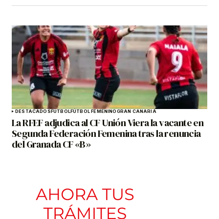
DESTACADOS
FÚTBOL
FÚTBOL FEMENINO
GRAN CANARIA
La RFEF adjudica al CF Unión Viera la vacante en
Segunda Federación Femenina tras la renuncia
del Granada CF «B»