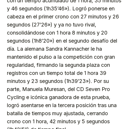
con un tiempo acumulado de 1 hora, 35 minutos
y 46 segundos (1h35’46»). Logró ponerse en
cabeza en el primer crono con 27 minutos y 26
segundos (27’26») y ya no tuvo rival,
consolidándose con 1 hora 8 minutos y 20
segundos (1h8’20») en el segundo desafío del
día. La alemana Sandra Kannacher le ha
mantenido el pulso a la competición con gran
regularidad, firmando la segunda plaza con
registros con un tiempo total de 1 hora 39
minutos y 23 segundos (1h39’23»). Por su
parte, Manuela Muresan, del CD Seven Pro
Cycling e icónica ganadora de esta prueba,
logró asentarse en la tercera posición tras una
batalla de tiempos muy ajustada, cerrando
crono con 1 hora, 42 minutos y 5 segundos