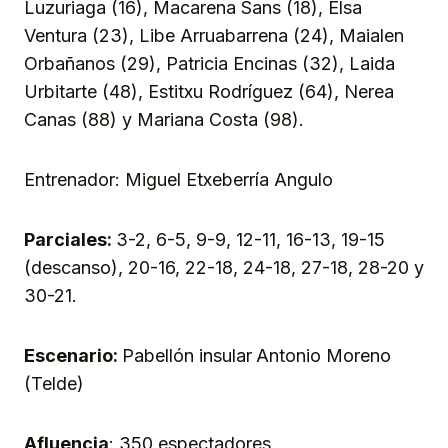
Luzuriaga (16), Macarena Sans (18), Elsa
Ventura (23), Libe Arruabarrena (24), Maialen
Orbañanos (29), Patricia Encinas (32), Laida
Urbitarte (48), Estitxu Rodríguez (64), Nerea
Canas (88) y Mariana Costa (98).
Entrenador: Miguel Etxeberría Angulo
Parciales:
3-2, 6-5, 9-9, 12-11, 16-13, 19-15
(descanso), 20-16, 22-18, 24-18, 27-18, 28-20 y
30-21.
Escenario:
Pabellón insular
Antonio Moreno
(Telde)
Afluencia
: 350 espectadores