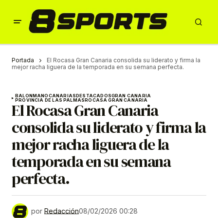
Portada
El Rocasa Gran Canaria consolida su liderato y firma la
mejor racha liguera de la temporada en su semana perfecta.
BALONMANO
CANARIAS
DESTACADOS
GRAN CANARIA
PROVINCIA DE LAS PALMAS
ROCASA GRAN CANARIA
El Rocasa Gran Canaria
consolida su liderato y firma la
mejor racha liguera de la
temporada en su semana
perfecta.
por
Redacción
08/02/2026 00:28