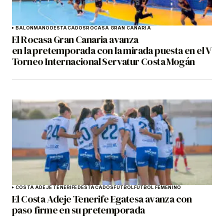
BALONMANO
DESTACADOS
ROCASA GRAN CANARIA
El Rocasa Gran Canaria avanza
en la pretemporada con la mirada puesta en el V
Torneo Internacional Servatur Costa Mogán
COSTA ADEJE TENERIFE
DESTACADOS
FÚTBOL
FÚTBOL FEMENINO
El Costa Adeje Tenerife Egatesa avanza con
paso firme en su pretemporada