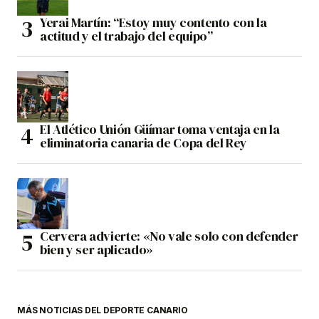
Yerai Martín: “Estoy muy contento con la
actitud y el trabajo del equipo”
El Atlético Unión Güímar toma ventaja en la
eliminatoria canaria de Copa del Rey
Cervera advierte: «No vale solo con defender
bien y ser aplicado»
MÁS NOTICIAS DEL DEPORTE CANARIO