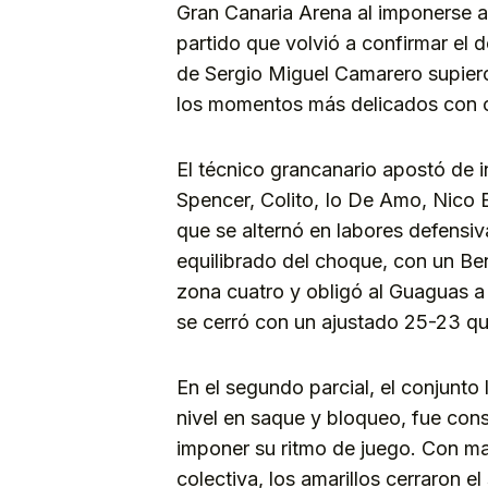
Gran Canaria Arena al imponerse a
partido que volvió a confirmar el 
de Sergio Miguel Camarero supiero
los momentos más delicados con of
El técnico grancanario apostó de i
Spencer, Colito, Io De Amo, Nico
que se alternó en labores defensiv
equilibrado del choque, con un Be
zona cuatro y obligó al Guaguas a
se cerró con un ajustado 25-23 que 
En el segundo parcial, el conjunto 
nivel en saque y bloqueo, fue con
imponer su ritmo de juego. Con may
colectiva, los amarillos cerraron e