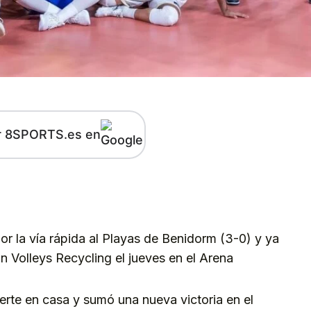
r 8SPORTS.es en
kedIn
Telegram
r la vía rápida al Playas de Benidorm (3-0) y ya
in Volleys Recycling el jueves en el Arena
erte en casa y sumó una nueva victoria en el