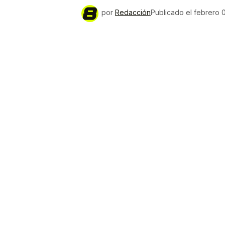
por
Redacción
Publicado el
febrero 