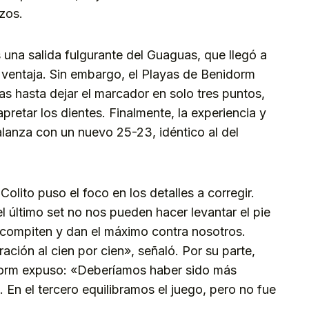
azos.
as una salida fulgurante del Guaguas, que llegó a
ventaja. Sin embargo, el Playas de Benidorm
as hasta dejar el marcador en solo tres puntos,
apretar los dientes. Finalmente, la experiencia y
balanza con un nuevo 25-23, idéntico al del
olito puso el foco en los detalles a corregir.
 último set no nos pueden hacer levantar el pie
 compiten y dan el máximo contra nosotros.
ión al cien por cien», señaló. Por su parte,
idorm expuso: «Deberíamos haber sido más
 En el tercero equilibramos el juego, pero no fue