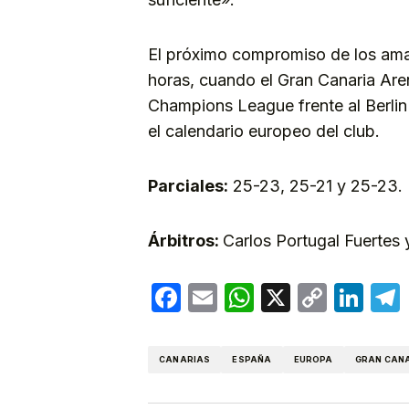
El próximo compromiso de los amari
horas, cuando el Gran Canaria Are
Champions League frente al Berlin
el calendario europeo del club.
Parciales:
25-23, 25-21 y 25-23.
Árbitros:
Carlos Portugal Fuertes 
Facebook
Email
WhatsApp
X
Copy
Lin
Link
CANARIAS
ESPAÑA
EUROPA
GRAN CAN