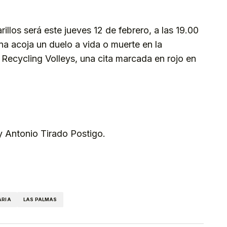
llos será este jueves 12 de febrero, a las 19.00
na acoja un duelo a vida o muerte en la
 Recycling Volleys, una cita marcada en rojo en
y Antonio Tirado Postigo.
kedIn
Telegram
ARIA
LAS PALMAS