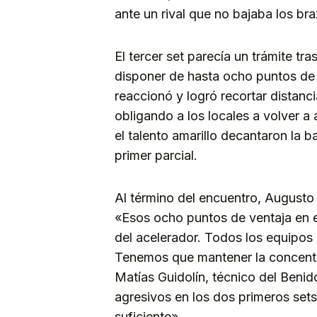
ante un rival que no bajaba los br
El tercer set parecía un trámite tr
disponer de hasta ocho puntos de 
reaccionó y logró recortar distanci
obligando a los locales a volver a 
el talento amarillo decantaron la 
primer parcial.
Al término del encuentro, Augusto C
«Esos ocho puntos de ventaja en el
del acelerador. Todos los equipos
Tenemos que mantener la concentrac
Matías Guidolín, técnico del Ben
agresivos en los dos primeros sets.
suficiente».