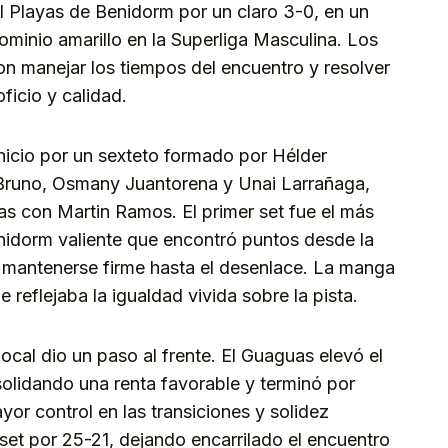
l Playas de Benidorm por un claro 3-0, en un
dominio amarillo en la Superliga Masculina. Los
n manejar los tiempos del encuentro y resolver
icio y calidad.
nicio por un sexteto formado por Hélder
 Bruno, Osmany Juantorena y Unai Larrañaga,
as con Martin Ramos. El primer set fue el más
nidorm valiente que encontró puntos desde la
 mantenerse firme hasta el desenlace. La manga
reflejaba la igualdad vivida sobre la pista.
local dio un paso al frente. El Guaguas elevó el
solidando una renta favorable y terminó por
or control en las transiciones y solidez
l set por 25-21, dejando encarrilado el encuentro