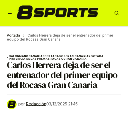
Portada
Carlos Herrera deja de ser el entrenador del primer
equipo del Rocasa Gran Canaria
BALONMANO
CANARIAS
DESTACADOS
GRAN CANARIA
PORTADA
PROVINCIA DE LAS PALMAS
ROCASA GRAN CANARIA
Carlos Herrera deja de ser el
entrenador del primer equipo
del Rocasa Gran Canaria
por
Redacción
03/12/2025 21:45