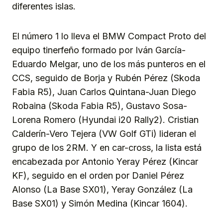
diferentes islas.
El número 1 lo lleva el BMW Compact Proto del
equipo tinerfeño formado por Iván García-
Eduardo Melgar, uno de los más punteros en el
CCS, seguido de Borja y Rubén Pérez (Skoda
Fabia R5), Juan Carlos Quintana-Juan Diego
Robaina (Skoda Fabia R5), Gustavo Sosa-
Lorena Romero (Hyundai i20 Rally2). Cristian
Calderín-Vero Tejera (VW Golf GTi) lideran el
grupo de los 2RM. Y en car-cross, la lista está
encabezada por Antonio Yeray Pérez (Kincar
KF), seguido en el orden por Daniel Pérez
Alonso (La Base SX01), Yeray González (La
Base SX01) y Simón Medina (Kincar 1604).