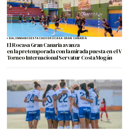
BALONMANO
DESTACADOS
ROCASA GRAN CANARIA
El Rocasa Gran Canaria avanza
en la pretemporada con la mirada puesta en el V
Torneo Internacional Servatur Costa Mogán