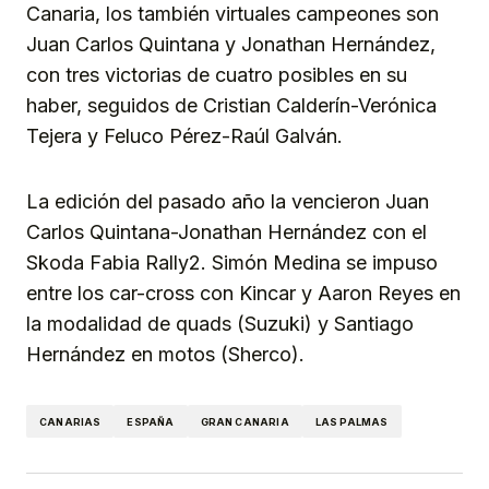
Canaria, los también virtuales campeones son
Juan Carlos Quintana y Jonathan Hernández,
con tres victorias de cuatro posibles en su
haber, seguidos de Cristian Calderín-Verónica
Tejera y Feluco Pérez-Raúl Galván.
La edición del pasado año la vencieron Juan
Carlos Quintana-Jonathan Hernández con el
Skoda Fabia Rally2. Simón Medina se impuso
entre los car-cross con Kincar y Aaron Reyes en
la modalidad de quads (Suzuki) y Santiago
Hernández en motos (Sherco).
CANARIAS
ESPAÑA
GRAN CANARIA
LAS PALMAS