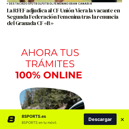
DESTACADOS
FÚTBOL
FÚTBOL FEMENINO
GRAN CANARIA
La RFEF adjudica al CF Unión Viera la vacante en
Segunda Federación Femenina tras la renuncia
del Granada CF «B»
8SPORTS.es
×
Descargar
8SPORTS en tu móvil.