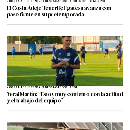
COSTA ADEJE TENERIFE
DESTACADOS
FÚTBOL
FÚTBOL FEMENINO
El Costa Adeje Tenerife Egatesa avanza con
paso firme en su pretemporada
COSTA ADEJE TENERIFE
DESTACADOS
FÚTBOL
Yerai Martín: “Estoy muy contento con la actitud
y el trabajo del equipo”