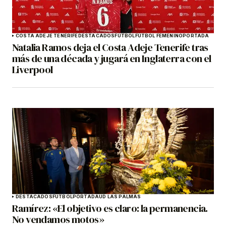
COSTA ADEJE TENERIFE
DESTACADOS
FÚTBOL
FÚTBOL FEMENINO
PORTADA
Natalia Ramos deja el Costa Adeje Tenerife tras
más de una década y jugará en Inglaterra con el
Liverpool
DESTACADOS
FÚTBOL
PORTADA
UD LAS PALMAS
Ramírez: «El objetivo es claro: la permanencia.
No vendamos motos»