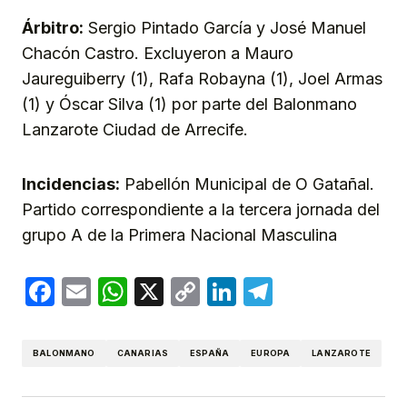
Árbitro:
Sergio Pintado García y José Manuel
Chacón Castro. Excluyeron a Mauro
Jaureguiberry (1), Rafa Robayna (1), Joel Armas
(1) y Óscar Silva (1) por parte del Balonmano
Lanzarote Ciudad de Arrecife.
Incidencias:
Pabellón Municipal de O Gatañal.
Partido correspondiente a la tercera jornada del
grupo A de la Primera Nacional Masculina
Facebook
Email
WhatsApp
X
Copy
LinkedIn
Telegram
Link
BALONMANO
CANARIAS
ESPAÑA
EUROPA
LANZAROTE