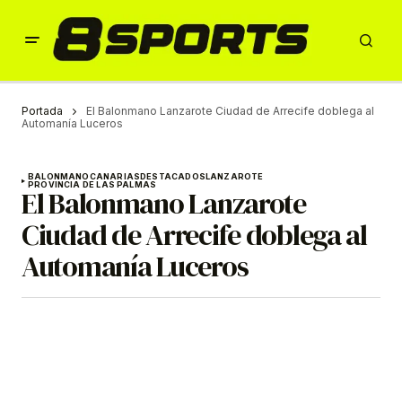
Portada
El Balonmano Lanzarote Ciudad de Arrecife doblega al
Automanía Luceros
BALONMANO
CANARIAS
DESTACADOS
LANZAROTE
PROVINCIA DE LAS PALMAS
El Balonmano Lanzarote
Ciudad de Arrecife doblega al
Automanía Luceros