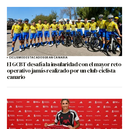
CICLISMO
DESTACADOS
GRAN CANARIA
El GCBT desafía la insularidad con el mayor reto
operativo jamás realizado por un club ciclista
canario