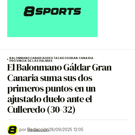
BALONMANO
CANARIAS
DESTACADOS
GRAN CANARIA
PROVINCIA DE LAS PALMAS
El Balonmano Gáldar Gran
Canaria suma sus dos
primeros puntos en un
ajustado duelo ante el
Culleredo (30-32)
por
Redacción
28/09/2025 12:05