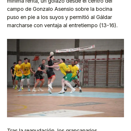
mínima renta, un golazo desde el centro del
campo de Gonzalo Asensio sobre la bocina
puso en pie a los suyos y permitió al Gáldar
marcharse con ventaja al entretiempo (13-16).
Tras la reanudación, los grancanarios