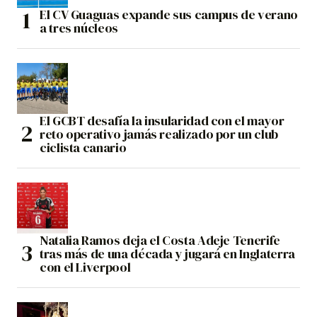
El CV Guaguas expande sus campus de verano
a tres núcleos
El GCBT desafía la insularidad con el mayor
reto operativo jamás realizado por un club
ciclista canario
Natalia Ramos deja el Costa Adeje Tenerife
tras más de una década y jugará en Inglaterra
con el Liverpool