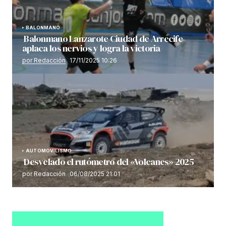
BALONMANO
Balonmano Lanzarote Ciudad de Arrecife
aplaca los nervios y logra la victoria
por Redacción
17/11/2025 10:26
AUTOMOVILISMO
Desvelado el rutómetro del «Volcanes» 2025
por Redacción
06/08/2025 21:01