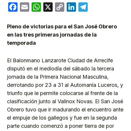
Facebook
Email
WhatsApp
X
Copy
LinkedIn
Telegram
Link
Pleno de victorias para el San José Obrero
en las tres primeras jornadas de la
temporada
El Balonmano Lanzarote Ciudad de Arrecife
disputó en el mediodía del sábado la tercera
jornada de la Primera Nacional Masculina,
derrotando por 23 a 31 al Automanía Luceros, y
triunfo que le permite colocarse al frente de la
clasificación junto al Valinox Novas. El San José
Obrero tuvo que ir madurando el encuentro ante
el empuje de los gallegos y fue en la segunda
parte cuando comenzó a poner tierra de por