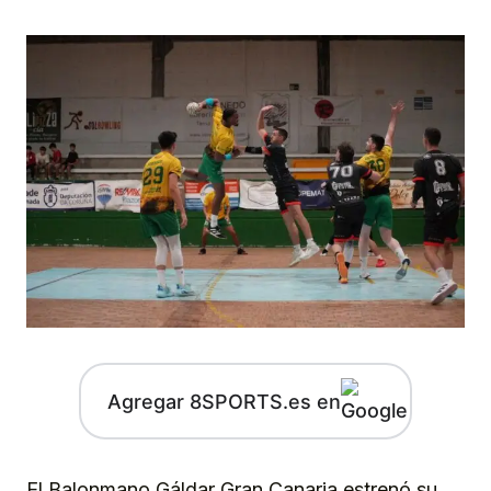
Agregar 8SPORTS.es en
El Balonmano Gáldar Gran Canaria estrenó su