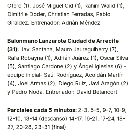
Otero (1), José Miguel Cid (1), Rahim Walid (1),
Dimitrije Doder, Christian Ferradas, Pablo
Giraldez. Entrenador: Adrián Méndez
Balonmano Lanzarote Ciudad de Arrecife
(31):
Javi Santana, Mauro Jaureguiberry (7),
Rafa Robayna (1), Adrián Juárez (1), Óscar Silva
(5), Santiago Cardone (2) y Ángel Iglesias (6) -
equipo inicial- Saúl Rodríguez, Acoidán Martín
(4), Joel Armas (2), Diego Ruiz, Javi Aragón (2)
y Pedro Noda. Entrenador: David Betancort
Parciales cada 5 minutos:
2-3, 5-5, 9-7, 10-9,
12-10, 13-14 (descanso) 14-17, 16-21, 17-24, 18-
27, 20-28, 23-31 (final)