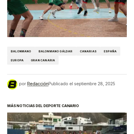
BALONMANO
BALONMANO GÁLDAR
CANARIAS
ESPAÑA
EUROPA
GRAN CANARIA
por
Redacción
Publicado el
septiembre 28, 2025
MÁS NOTICIAS DEL DEPORTE CANARIO