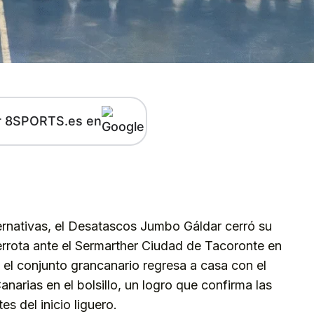
r 8SPORTS.es en
kedIn
Telegram
ternativas, el Desatascos Jumbo Gáldar cerró su
rrota ante el Sermarther Ciudad de Tacoronte en
o, el conjunto grancanario regresa a casa con el
narias en el bolsillo, un logro que confirma las
s del inicio liguero.