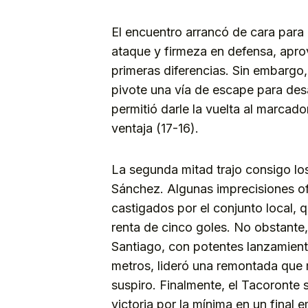
El encuentro arrancó de cara para
ataque y firmeza en defensa, apro
primeras diferencias. Sin embargo
pivote una vía de escape para desa
permitió darle la vuelta al marca
ventaja (17-16).
La segunda mitad trajo consigo lo
Sánchez. Algunas imprecisiones of
castigados por el conjunto local, 
renta de cinco goles. No obstant
Santiago, con potentes lanzamiento
metros, lideró una remontada que m
suspiro. Finalmente, el Tacoronte 
victoria por la mínima en un final 