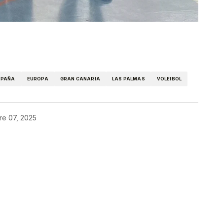
kedIn
Telegram
SPAÑA
EUROPA
GRAN CANARIA
LAS PALMAS
VOLEIBOL
re 07, 2025