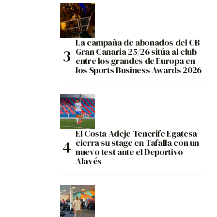
La campaña de abonados del CB
Gran Canaria 25/26 sitúa al club
entre los grandes de Europa en
los Sports Business Awards 2026
El Costa Adeje Tenerife Egatesa
cierra su stage en Tafalla con un
nuevo test ante el Deportivo
Alavés