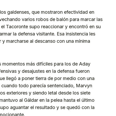
 los galdenses, que mostraron efectividad en
vechando varios robos de balón para marcar las
, el Tacoronte supo reaccionar y encontró en su
rmar la defensa visitante. Esa insistencia les
dor y marcharse al descanso con una mínima
s momentos más difíciles para los de Aday
ensivas y desajustes en la defensa fueron
que llegó a poner tierra de por medio con una
e, cuando todo parecía sentenciado, Marvyn
s exteriores y siendo letal desde los siete
antuvo al Gáldar en la pelea hasta el último
supo aguantar el resultado y se quedó con la
emocionante.