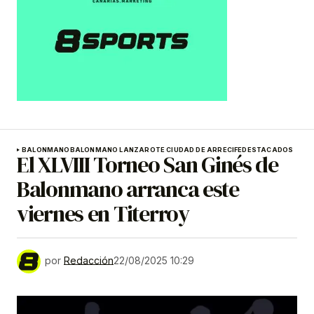
BALONMANO
BALONMANO LANZAROTE CIUDAD DE ARRECIFE
DESTACADOS
El XLVIII Torneo San Ginés de
Balonmano arranca este
viernes en Titerroy
por
Redacción
22/08/2025 10:29