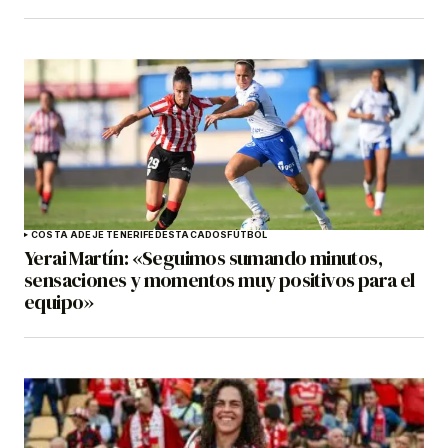
COSTA ADEJE TENERIFE
DESTACADOS
FÚTBOL
Yerai Martín: «Seguimos sumando minutos,
sensaciones y momentos muy positivos para el
equipo»