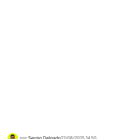
por
Sergio Delgado
22/08/2025 14:50