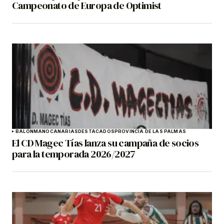
Campeonato de Europa de Optimist
BALONMANO
CANARIAS
DESTACADOS
PROVINCIA DE LAS PALMAS
El CD Magec Tías lanza su campaña de socios
para la temporada 2026/2027