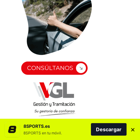
8SPORTS.es
×
Descargar
8SPORTS en tu móvil.