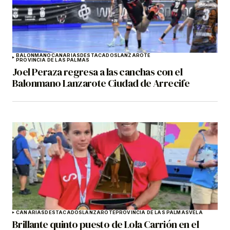
BALONMANO
CANARIAS
DESTACADOS
LANZAROTE
PROVINCIA DE LAS PALMAS
Joel Peraza regresa a las canchas con el
Balonmano Lanzarote Ciudad de Arrecife
CANARIAS
DESTACADOS
LANZAROTE
PROVINCIA DE LAS PALMAS
VELA
Brillante quinto puesto de Lola Carrión en el