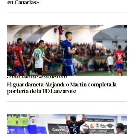
en Canarias»
CANARIAS
DESTACADOS
LANZAROTE
El guardameta Alejandro Martín completa la
portería de la UD Lanzarote