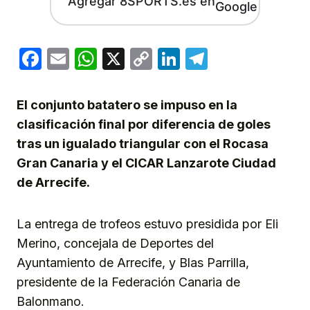
Agregar 8SPORTS.es en
Facebook
Email
WhatsApp
X
Copy
LinkedIn
Telegram
Link
El conjunto batatero se impuso en la
clasificación final por diferencia de goles
tras un igualado triangular con el Rocasa
Gran Canaria y el CICAR Lanzarote Ciudad
de Arrecife.
La entrega de trofeos estuvo presidida por Eli
Merino, concejala de Deportes del
Ayuntamiento de Arrecife, y Blas Parrilla,
presidente de la Federación Canaria de
Balonmano.