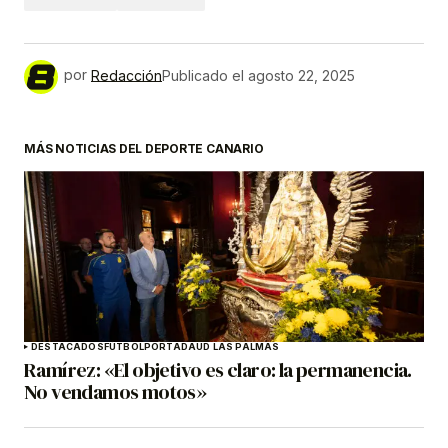
por
Redacción
Publicado el
agosto 22, 2025
MÁS NOTICIAS DEL DEPORTE CANARIO
DESTACADOS
FÚTBOL
PORTADA
UD LAS PALMAS
Ramírez: «El objetivo es claro: la permanencia.
No vendamos motos»