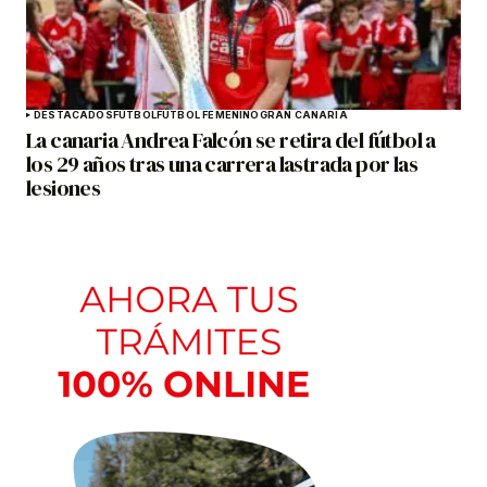
DESTACADOS
FÚTBOL
FÚTBOL FEMENINO
GRAN CANARIA
La canaria Andrea Falcón se retira del fútbol a
los 29 años tras una carrera lastrada por las
lesiones