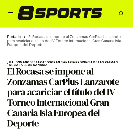
Portada
El Rocasa se impone al Zonzamas CarPlus Lanzarote
para acariciar el título del IV Torneo Internacional Gran Canaria Isla
Europea del Deporte
BALONMANO
DESTACADOS
GRAN CANARIA
PROVINCIA DE LAS PALMAS
ROCASA GRAN CANARIA
El Rocasa se impone al
Zonzamas CarPlus Lanzarote
para acariciar el título del IV
Torneo Internacional Gran
Canaria Isla Europea del
Deporte