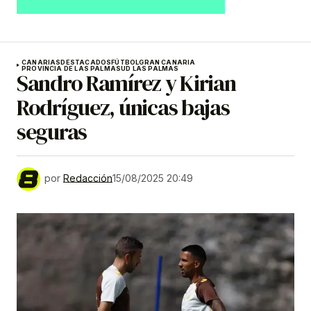
CANARIAS
DESTACADOS
FÚTBOL
GRAN CANARIA
PROVINCIA DE LAS PALMAS
UD LAS PALMAS
Sandro Ramírez y Kirian
Rodríguez, únicas bajas
seguras
por
Redacción
15/08/2025 20:49