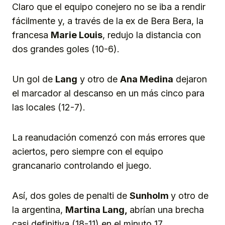
Claro que el equipo conejero no se iba a rendir
fácilmente y, a través de la ex de Bera Bera, la
francesa
Marie Louis
, redujo la distancia con
dos grandes goles (10-6).
Un gol de
Lang
y otro de
Ana Medina
dejaron
el marcador al descanso en un más cinco para
las locales (12-7).
La reanudación comenzó con más errores que
aciertos, pero siempre con el equipo
grancanario controlando el juego.
Así, dos goles de penalti de
Sunholm
y otro de
la argentina,
Martina Lang,
abrían una brecha
casi definitiva (18-11) en el minuto 17.