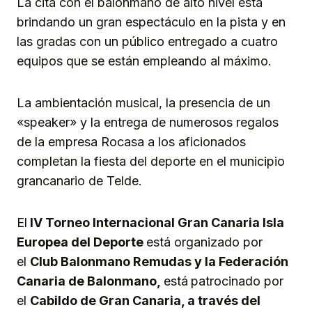
La cita con el balonmano de alto nivel está
brindando un gran espectáculo en la pista y en
las gradas con un público entregado a cuatro
equipos que se están empleando al máximo.
La ambientación musical, la presencia de un
«speaker» y la entrega de numerosos regalos
de la empresa Rocasa a los aficionados
completan la fiesta del deporte en el municipio
grancanario de Telde.
El
I
V Torneo Internacional Gran Canaria Isla
Europea del Deporte
está organizado por
el
Club
B
alonmano Remudas
y
la Federación
Canaria de Balonmano,
está
patrocinado por
el
Cabildo de Gran Canaria, a través del