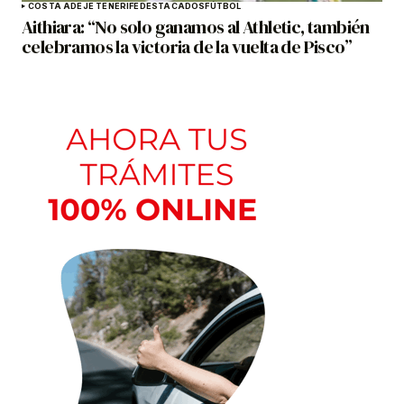
COSTA ADEJE TENERIFE
DESTACADOS
FÚTBOL
Aithiara: “No solo ganamos al Athletic, también
celebramos la victoria de la vuelta de Pisco”