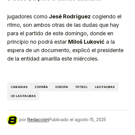
jugadores como
Jesé Rodríguez
cogiendo el
ritmo, son ambos otras de las dudas que hay
para el partido de este domingo, donde en
principio no podrá estar
Miloš Luković
a la
espera de un documento, explicó el presidente
de la entidad amarilla este miércoles.
CANARIAS
ESPAÑA
EUROPA
FÚTBOL
LAS PALMAS
UD LAS PALMAS
por
Redacción
Publicado el
agosto 15, 2025