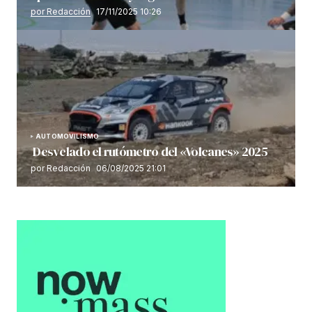
por Redacción
17/11/2025 10:26
AUTOMOVILISMO
Desvelado el rutómetro del «Volcanes» 2025
por Redacción
06/08/2025 21:01