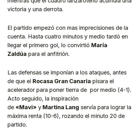
mientras que el cuadro lanzaroteño acumula una
victoria y una derrota.
El partido empezó con mas imprecisiones de la
cuenta. Hasta cuatro minutos y medio tardó en
llegar el primero gol, lo convirtió
María
Zaldúa
para el anfitrión.
Las defensas se imponían a los ataques, antes
de que el
Rocasa Gran Canaria
pisara el
acelerador para poner tierra de por medio (4-1).
Acto seguido, la inspiración
de
«Mavi»
y
Martina Lang
servía para lograr la
máxima renta (10-6), rozando el minuto 20 de
partido.