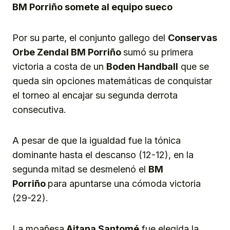
BM Porriño somete al equipo sueco
Por su parte, el conjunto gallego del
Conservas
Orbe Zendal BM Porriño
sumó su primera
victoria a costa de un
Boden
H
andball
que se
queda sin opciones matemáticas de conquistar
el torneo al encajar su segunda derrota
consecutiva.
A pesar de que la igualdad fue la tónica
dominante hasta el descanso (12-12), en la
segunda mitad se desmelenó el
BM
Porriño
para apuntarse una cómoda victoria
(29-22).
La moañesa
Aitana Santomé
fue elegida la