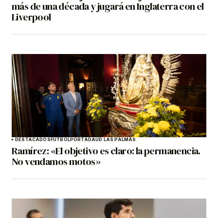
más de una década y jugará en Inglaterra con el
Liverpool
DESTACADOS
FÚTBOL
PORTADA
UD LAS PALMAS
Ramírez: «El objetivo es claro: la permanencia.
No vendamos motos»