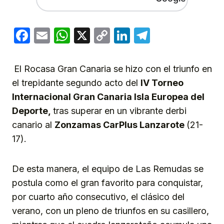
Facebook
Email
WhatsApp
X
Copy
LinkedIn
Telegram
Link
El Rocasa Gran Canaria se hizo con el triunfo en
el trepidante segundo acto del
IV Torneo
Internacional Gran Canaria Isla Europea del
Deporte,
tras superar en un vibrante derbi
canario al
Zonzamas CarPlus Lanzarote
(21-
17).
De esta manera, el equipo de Las Remudas se
postula como el gran favorito para conquistar,
por cuarto año consecutivo, el clásico del
verano, con un pleno de triunfos en su casillero,