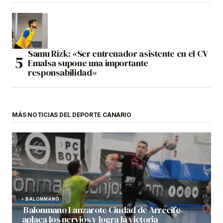
Samu Rizk: «Ser entrenador asistente en el CV
Emalsa supone una importante
responsabilidad»
MÁS NOTICIAS DEL DEPORTE CANARIO
BALONMANO
Balonmano Lanzarote Ciudad de Arrecife
aplaca los nervios y logra la victoria