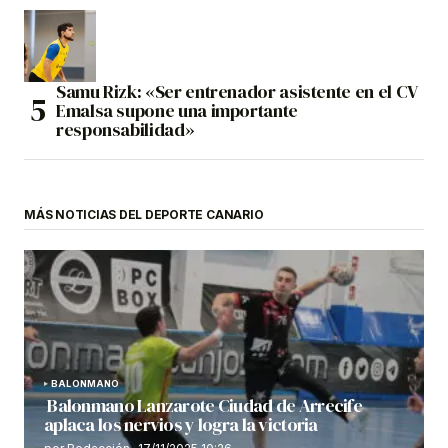
Samu Rizk: «Ser entrenador asistente en el CV
Emalsa supone una importante
responsabilidad»
MÁS NOTICIAS DEL DEPORTE CANARIO
BALONMANO
Balonmano Lanzarote Ciudad de Arrecife
aplaca los nervios y logra la victoria