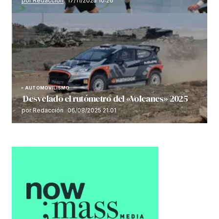
por Redacción
17/11/2025 10:26
AUTOMOVILISMO
Desvelado el rutómetro del «Volcanes» 2025
por Redacción
06/08/2025 21:01