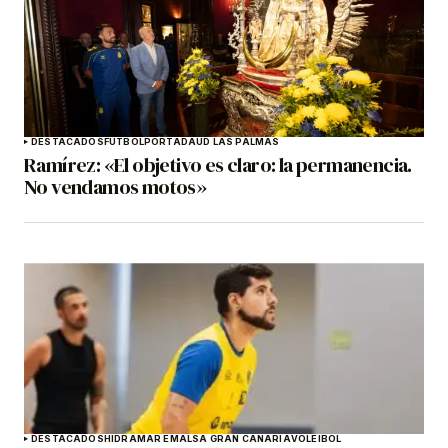
DESTACADOS
FÚTBOL
PORTADA
UD LAS PALMAS
Ramírez: «El objetivo es claro: la permanencia.
No vendamos motos»
DESTACADOS
HIDRAMAR EMALSA GRAN CANARIA
VOLEIBOL