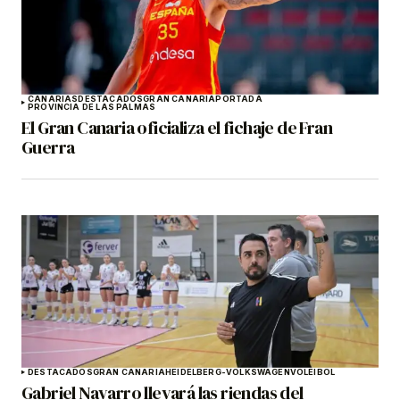
CANARIAS
DESTACADOS
GRAN CANARIA
PORTADA
PROVINCIA DE LAS PALMAS
El Gran Canaria oficializa el fichaje de Fran
Guerra
DESTACADOS
GRAN CANARIA
HEIDELBERG-VOLKSWAGEN
VOLEIBOL
Gabriel Navarro llevará las riendas del