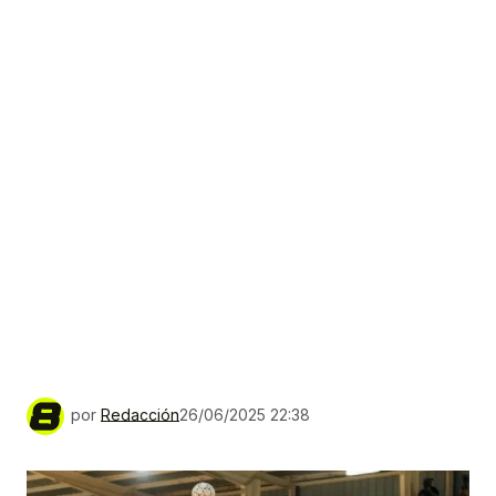
por
Redacción
26/06/2025 22:38