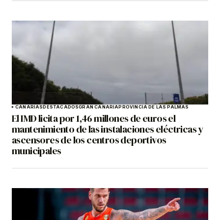
CANARIAS
DESTACADOS
GRAN CANARIA
PROVINCIA DE LAS PALMAS
El IMD licita por 1,46 millones de euros el
mantenimiento de las instalaciones eléctricas y
ascensores de los centros deportivos
municipales