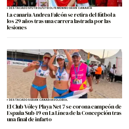
DESTACADOS
FÚTBOL
FÚTBOL FEMENINO
GRAN CANARIA
La canaria Andrea Falcón se retira del fútbol a
los 29 años tras una carrera lastrada por las
lesiones
DESTACADOS
GRAN CANARIA
VOLEIBOL
El Club Vóley Playa Net 7 se corona campeón de
España Sub-19 en La Línea de la Concepción tras
una final de infarto