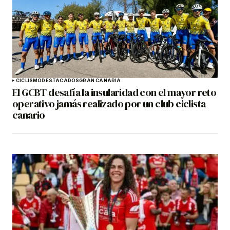
CICLISMO
DESTACADOS
GRAN CANARIA
El GCBT desafía la insularidad con el mayor reto
operativo jamás realizado por un club ciclista
canario