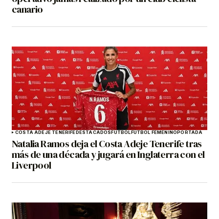
canario
COSTA ADEJE TENERIFE
DESTACADOS
FÚTBOL
FÚTBOL FEMENINO
PORTADA
Natalia Ramos deja el Costa Adeje Tenerife tras
más de una década y jugará en Inglaterra con el
Liverpool