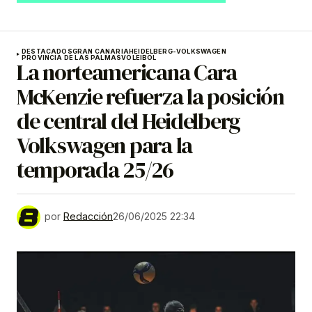
DESTACADOS
GRAN CANARIA
HEIDELBERG-VOLKSWAGEN
PROVINCIA DE LAS PALMAS
VOLEIBOL
La norteamericana Cara
McKenzie refuerza la posición
de central del Heidelberg
Volkswagen para la
temporada 25/26
por
Redacción
26/06/2025 22:34