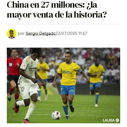
China en 27 millones: ¿la
mayor venta de la historia?
por
Sergio Delgado
22/07/2025 11:47