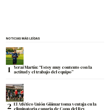
NOTICIAS MÁS LEÍDAS
Yerai Martín: “Estoy muy contento con la
actitud y el trabajo del equipo”
El Atlético Unión Güímar toma ventaja en la
eliminatoria canaria de Copa del Rey