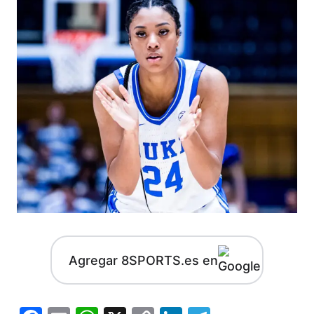
Agregar 8SPORTS.es en