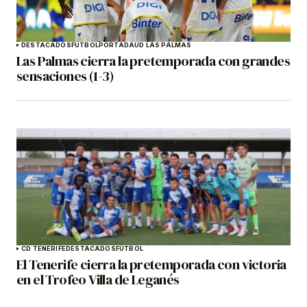
DESTACADOS
FÚTBOL
PORTADA
UD LAS PALMAS
Las Palmas cierra la pretemporada con grandes
sensaciones (1-3)
CD TENERIFE
DESTACADOS
FÚTBOL
El Tenerife cierra la pretemporada con victoria
en el Trofeo Villa de Leganés