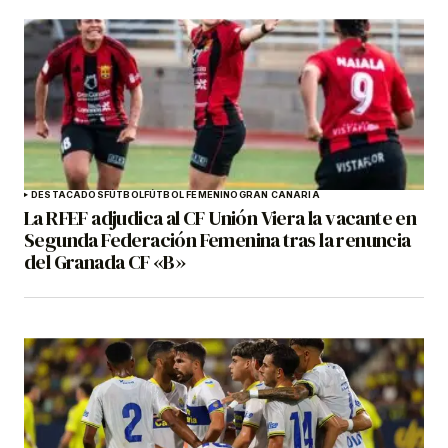
DESTACADOS
FÚTBOL
FÚTBOL FEMENINO
GRAN CANARIA
La RFEF adjudica al CF Unión Viera la vacante en
Segunda Federación Femenina tras la renuncia
del Granada CF «B»