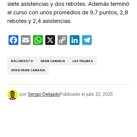
siete asistencias y dos rebotes. Además terminó
el curso con unos promedios de 9,7 puntos, 2,8
rebotes y 2,4 asistencias.
Facebook
Email
WhatsApp
X
Copy
LinkedIn
Telegram
Link
BALONCESTO
GRAN CANARIA
LAS PALMAS
SPAR GRAN CANARIA
por
Sergio Delgado
Publicado el
julio 22, 2025