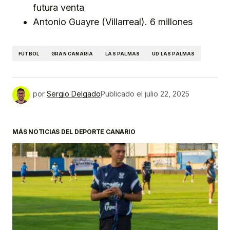
futura venta
Antonio Guayre (Villarreal). 6 millones
FÚTBOL
GRAN CANARIA
LAS PALMAS
UD LAS PALMAS
por
Sergio Delgado
Publicado el
julio 22, 2025
MÁS NOTICIAS DEL DEPORTE CANARIO