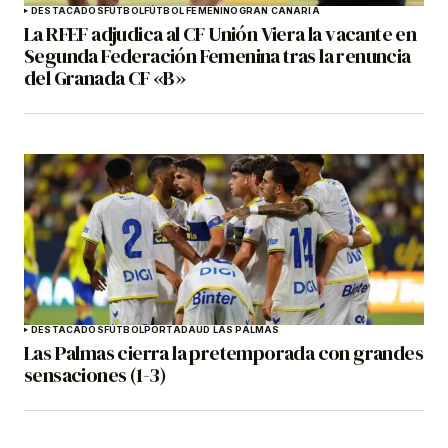
DESTACADOS
FÚTBOL
FÚTBOL FEMENINO
GRAN CANARIA
La RFEF adjudica al CF Unión Viera la vacante en
Segunda Federación Femenina tras la renuncia
del Granada CF «B»
DESTACADOS
FÚTBOL
PORTADA
UD LAS PALMAS
Las Palmas cierra la pretemporada con grandes
sensaciones (1-3)