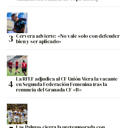
Cervera advierte: «No vale solo con defender
bien y ser aplicado»
La RFEF adjudica al CF Unión Viera la vacante
en Segunda Federación Femenina tras la
renuncia del Granada CF «B»
Las Palmas cierra la pretemporada con