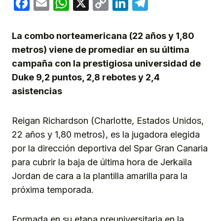
Facebook
Email
WhatsApp
X
Copy
LinkedIn
Telegram
Link
La combo norteamericana (22 años y 1,80
metros) viene de promediar en su última
campaña con la prestigiosa universidad de
Duke 9,2 puntos, 2,8 rebotes y 2,4
asistencias
Reigan Richardson (Charlotte, Estados Unidos,
22 años y 1,80 metros), es la jugadora elegida
por la dirección deportiva del Spar Gran Canaria
para cubrir la baja de última hora de Jerkaila
Jordan de cara a la plantilla amarilla para la
próxima temporada.
Formada en su etapa preuniversitaria en la