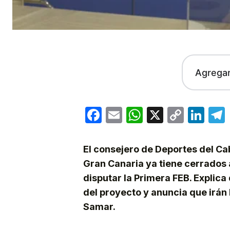
Agrega
Facebook
Email
WhatsApp
X
Copy
Lin
Link
El consejero de Deportes del Ca
Gran Canaria ya tiene cerrados a
disputar la Primera FEB. Explica
del proyecto y anuncia que irán
Samar.