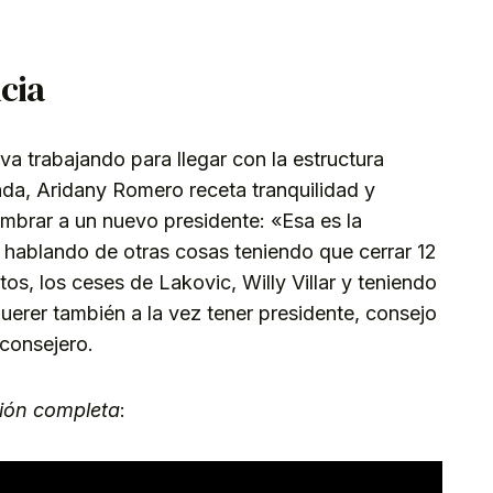
cia
va trabajando para llegar con la estructura
ada, Aridany Romero receta tranquilidad y
ombrar a un nuevo presidente: «Esa es la
 hablando de otras cosas teniendo que cerrar 12
os, los ceses de Lakovic, Willy Villar y teniendo
uerer también a la vez tener presidente, consejo
 consejero.
ción completa
: