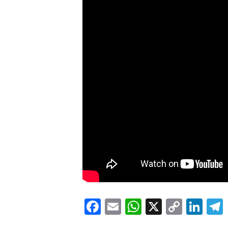
Facebook
Email
WhatsApp
X
Copy
Lin
Link