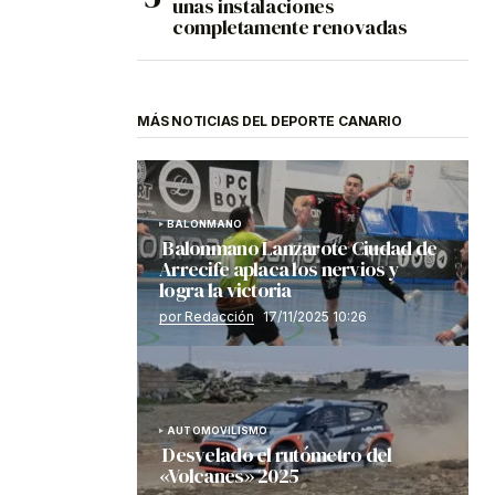
unas instalaciones
completamente renovadas
MÁS NOTICIAS DEL DEPORTE CANARIO
BALONMANO
Balonmano Lanzarote Ciudad de
Arrecife aplaca los nervios y
logra la victoria
por Redacción
17/11/2025 10:26
AUTOMOVILISMO
Desvelado el rutómetro del
«Volcanes» 2025