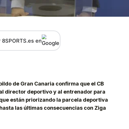
r 8SPORTS.es en
kedIn
Telegram
bildo de Gran Canaria confirma que el CB
l director deportivo y al entrenador para
 que están priorizando la parcela deportiva
 hasta las últimas consecuencias con Ziga