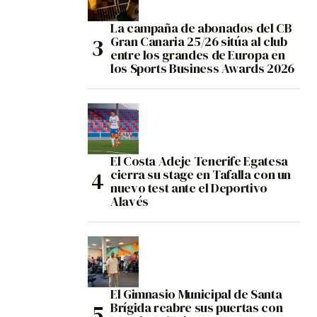
La campaña de abonados del CB
Gran Canaria 25/26 sitúa al club
entre los grandes de Europa en
los Sports Business Awards 2026
El Costa Adeje Tenerife Egatesa
cierra su stage en Tafalla con un
nuevo test ante el Deportivo
Alavés
El Gimnasio Municipal de Santa
Brígida reabre sus puertas con