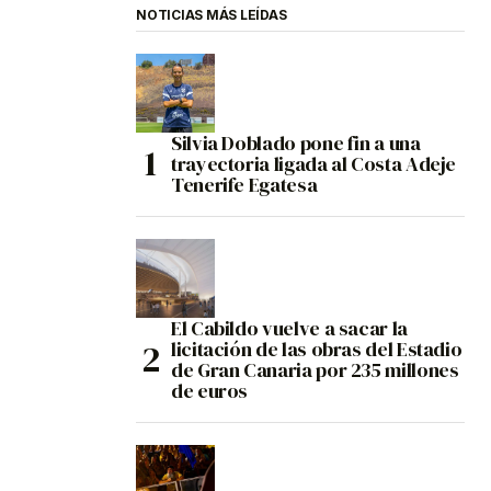
NOTICIAS MÁS LEÍDAS
Silvia Doblado pone fin a una
trayectoria ligada al Costa Adeje
Tenerife Egatesa
El Cabildo vuelve a sacar la
licitación de las obras del Estadio
de Gran Canaria por 235 millones
de euros