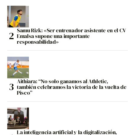
Samu Rizk: «Ser entrenador asistente en el CV
Emalsa supone una importante
responsabilidad»
Aithiara: “No solo ganamos al Athletic,
también celebramos la victoria de la vuelta de
Pisco”
La inteligencia artificial y la digitalización,