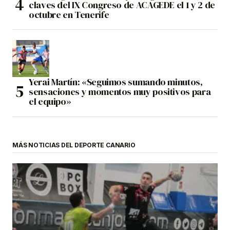
claves del IX Congreso de ACAGEDE el 1 y 2 de
octubre en Tenerife
Yerai Martín: «Seguimos sumando minutos,
sensaciones y momentos muy positivos para
el equipo»
MÁS NOTICIAS DEL DEPORTE CANARIO