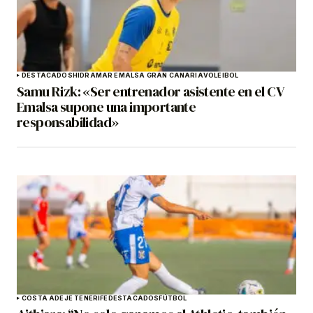
DESTACADOS
HIDRAMAR EMALSA GRAN CANARIA
VOLEIBOL
Samu Rizk: «Ser entrenador asistente en el CV
Emalsa supone una importante
responsabilidad»
COSTA ADEJE TENERIFE
DESTACADOS
FÚTBOL