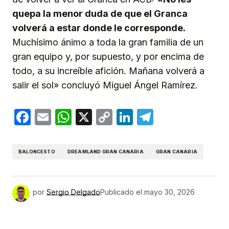
quepa la menor duda de que el Granca
volverá a estar donde le corresponde.
Muchísimo ánimo a toda la gran familia de un
gran equipo y, por supuesto, y por encima de
todo, a su increíble afición. Mañana volverá a
salir el sol» concluyó Miguel Ángel Ramírez.
Facebook
Email
WhatsApp
X
Copy
LinkedIn
Telegram
Link
BALONCESTO
DREAMLAND GRAN CANARIA
GRAN CANARIA
por
Sergio Delgado
Publicado el
mayo 30, 2026