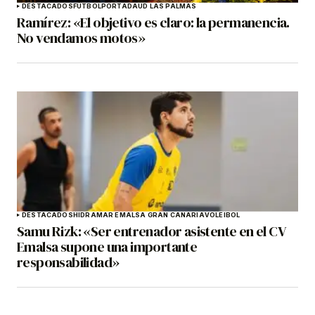
DESTACADOS
FÚTBOL
PORTADA
UD LAS PALMAS
Ramírez: «El objetivo es claro: la permanencia.
No vendamos motos»
DESTACADOS
HIDRAMAR EMALSA GRAN CANARIA
VOLEIBOL
Samu Rizk: «Ser entrenador asistente en el CV
Emalsa supone una importante
responsabilidad»