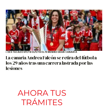
DESTACADOS
FÚTBOL
FÚTBOL FEMENINO
GRAN CANARIA
La canaria Andrea Falcón se retira del fútbol a
los 29 años tras una carrera lastrada por las
lesiones