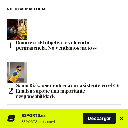
NOTICIAS MÁS LEÍDAS
Ramírez: «El objetivo es claro: la
permanencia. No vendamos motos»
Samu Rizk: «Ser entrenador asistente en el CV
Emalsa supone una importante
responsabilidad»
8SPORTS.es
×
Descargar
8SPORTS en tu móvil.