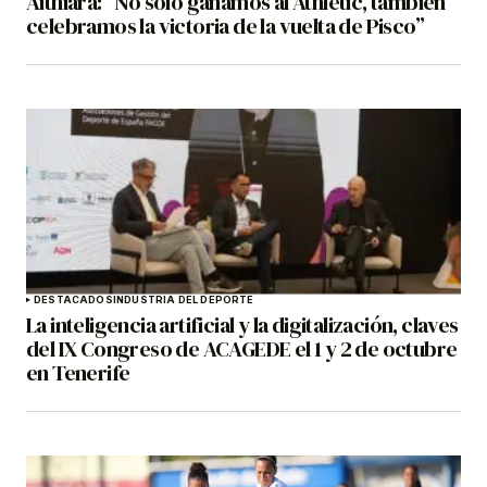
Aithiara: “No solo ganamos al Athletic, también
celebramos la victoria de la vuelta de Pisco”
DESTACADOS
INDUSTRIA DEL DEPORTE
La inteligencia artificial y la digitalización, claves
del IX Congreso de ACAGEDE el 1 y 2 de octubre
en Tenerife