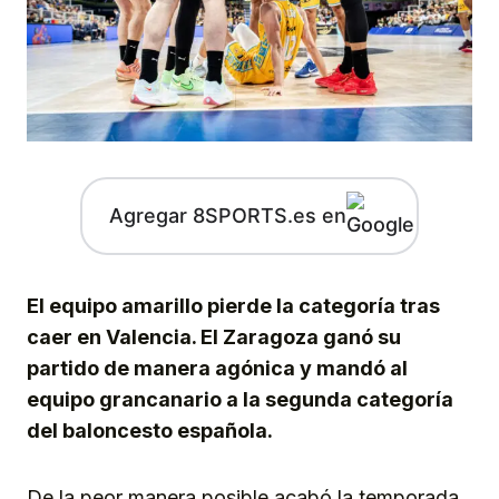
Agregar 8SPORTS.es en
El equipo amarillo pierde la categoría tras
caer en Valencia. El Zaragoza ganó su
partido de manera agónica y mandó al
equipo grancanario a la segunda categoría
del baloncesto española.
De la peor manera posible acabó la temporada