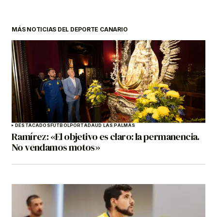
MÁS NOTICIAS DEL DEPORTE CANARIO
DESTACADOS
FÚTBOL
PORTADA
UD LAS PALMAS
Ramírez: «El objetivo es claro: la permanencia.
No vendamos motos»