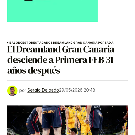
BALONCESTO
DESTACADOS
DREAMLAND GRAN CANARIA
PORTADA
El Dreamland Gran Canaria
desciende a Primera FEB 31
años después
por
Sergio Delgado
29/05/2026 20:48