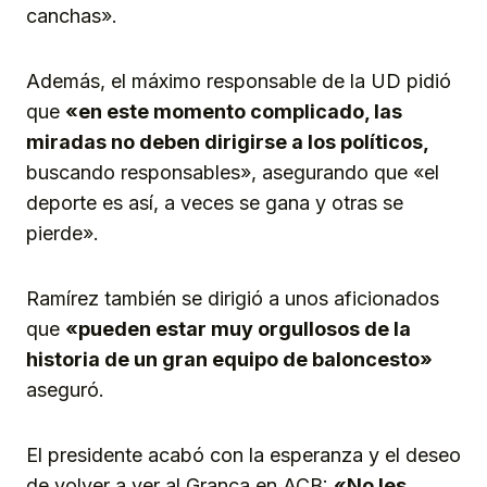
canchas».
Además, el máximo responsable de la UD pidió
que
«en este momento complicado, las
miradas no deben dirigirse a los políticos,
buscando responsables», asegurando que «el
deporte es así, a veces se gana y otras se
pierde».
Ramírez también se dirigió a unos aficionados
que
«pueden estar muy orgullosos de la
historia de un gran equipo de baloncesto»
aseguró.
El presidente acabó con la esperanza y el deseo
de volver a ver al Granca en ACB:
«No les