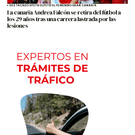
DESTACADOS
FÚTBOL
FÚTBOL FEMENINO
GRAN CANARIA
La canaria Andrea Falcón se retira del fútbol a
los 29 años tras una carrera lastrada por las
lesiones