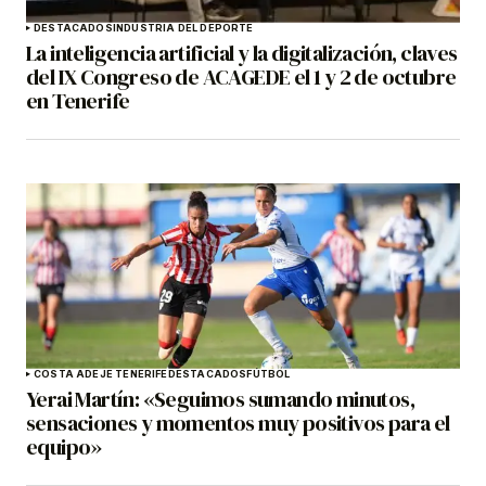
DESTACADOS
INDUSTRIA DEL DEPORTE
La inteligencia artificial y la digitalización, claves
del IX Congreso de ACAGEDE el 1 y 2 de octubre
en Tenerife
COSTA ADEJE TENERIFE
DESTACADOS
FÚTBOL
Yerai Martín: «Seguimos sumando minutos,
sensaciones y momentos muy positivos para el
equipo»