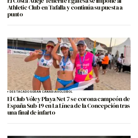
El Costa Adeje Tenerife Egatesa se impone al
Athletic Club en Tafalla y continúa su puesta a
punto
DESTACADOS
GRAN CANARIA
VOLEIBOL
El Club Vóley Playa Net 7 se corona campeón de
España Sub-19 en La Línea de la Concepción tras
una final de infarto