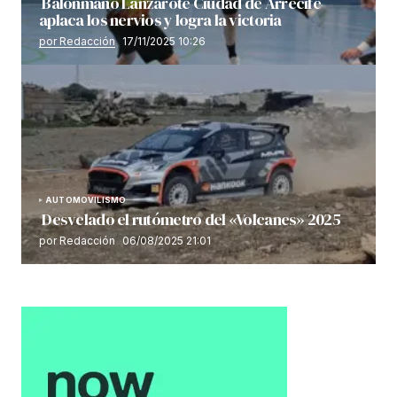
Balonmano Lanzarote Ciudad de Arrecife
aplaca los nervios y logra la victoria
por Redacción
17/11/2025 10:26
AUTOMOVILISMO
Desvelado el rutómetro del «Volcanes» 2025
por Redacción
06/08/2025 21:01