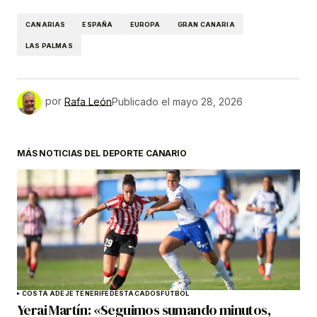
CANARIAS
ESPAÑA
EUROPA
GRAN CANARIA
LAS PALMAS
por
Rafa León
Publicado el
mayo 28, 2026
MÁS NOTICIAS DEL DEPORTE CANARIO
COSTA ADEJE TENERIFE
DESTACADOS
FÚTBOL
Yerai Martín: «Seguimos sumando minutos,