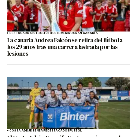
DESTACADOS
FÚTBOL
FÚTBOL FEMENINO
GRAN CANARIA
La canaria Andrea Falcón se retira del fútbol a
los 29 años tras una carrera lastrada por las
lesiones
COSTA ADEJE TENERIFE
DESTACADOS
FÚTBOL