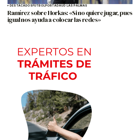
DESTACADOS
FÚTBOL
PORTADA
UD LAS PALMAS
Ramírez sobre Horkas: «Si no quiere jugar, pues
igual nos ayuda a colocar las redes»