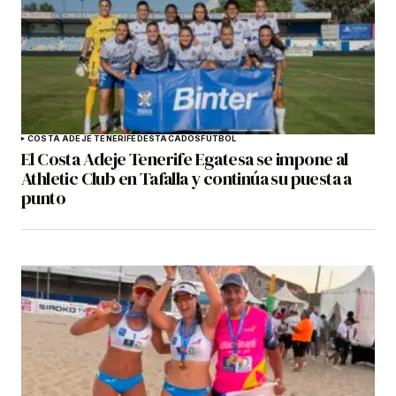
COSTA ADEJE TENERIFE
DESTACADOS
FÚTBOL
El Costa Adeje Tenerife Egatesa se impone al
Athletic Club en Tafalla y continúa su puesta a
punto