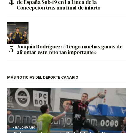
de España Sub-19 en La Línea de la
Concepción tras una final de infarto
Joaquín Rodríguez: «Tengo muchas ganas de
afrontar este reto tan importante»
MÁS NOTICIAS DEL DEPORTE CANARIO
BALONMANO