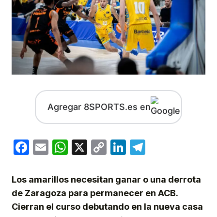
Agregar 8SPORTS.es en
Facebook
Email
WhatsApp
X
Copy
LinkedIn
Telegram
Link
Los amarillos necesitan ganar o una derrota
de Zaragoza para permanecer en ACB.
Cierran el curso debutando en la nueva casa