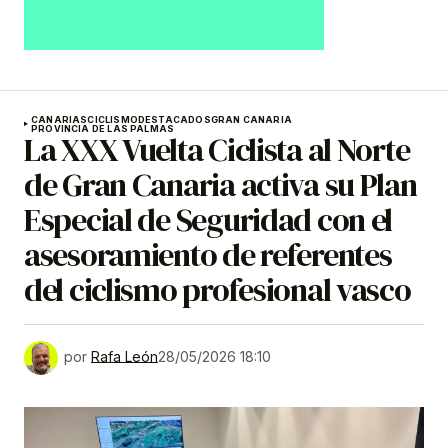
CANARIAS
CICLISMO
DESTACADOS
GRAN CANARIA
PROVINCIA DE LAS PALMAS
La XXX Vuelta Ciclista al Norte
de Gran Canaria activa su Plan
Especial de Seguridad con el
asesoramiento de referentes
del ciclismo profesional vasco
por
Rafa León
28/05/2026 18:10