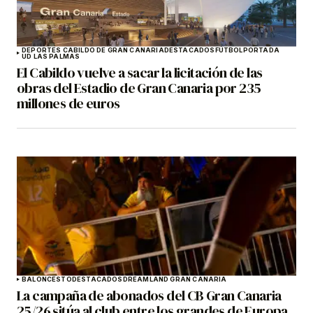
DEPORTES CABILDO DE GRAN CANARIA
DESTACADOS
FÚTBOL
PORTADA
UD LAS PALMAS
El Cabildo vuelve a sacar la licitación de las
obras del Estadio de Gran Canaria por 235
millones de euros
BALONCESTO
DESTACADOS
DREAMLAND GRAN CANARIA
La campaña de abonados del CB Gran Canaria
25/26 sitúa al club entre los grandes de Europa