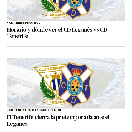
CD TENERIFE
FÚTBOL
Horario y dónde ver el CD Leganés vs CD
Tenerife
CD TENERIFE
DESTACADOS
FÚTBOL
El Tenerife cierra la pretemporada ante el
Leganés