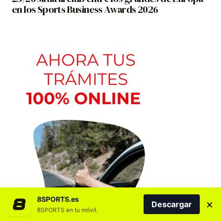
en los Sports Business Awards 2026
8SPORTS.es
×
Descargar
8SPORTS en tu móvil.