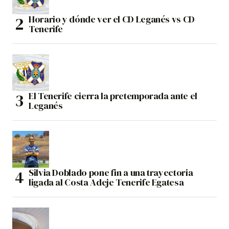
Horario y dónde ver el CD Leganés vs CD
Tenerife
El Tenerife cierra la pretemporada ante el
Leganés
Silvia Doblado pone fin a una trayectoria
ligada al Costa Adeje Tenerife Egatesa