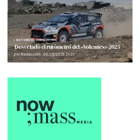
AUTOMOVILISMO
Desvelado el rutómetro del «Volcanes» 2025
por Redacción
06/08/2025 21:01