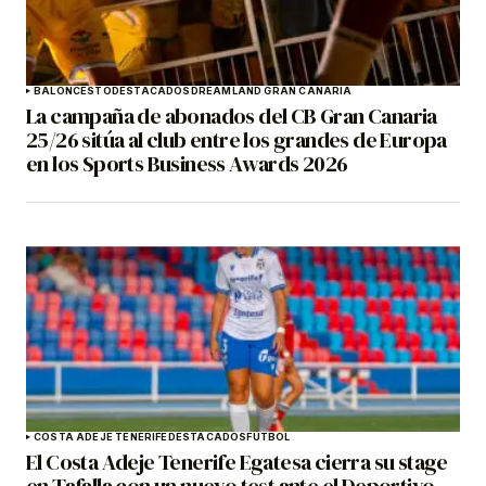
BALONCESTO
DESTACADOS
DREAMLAND GRAN CANARIA
La campaña de abonados del CB Gran Canaria
25/26 sitúa al club entre los grandes de Europa
en los Sports Business Awards 2026
COSTA ADEJE TENERIFE
DESTACADOS
FÚTBOL
El Costa Adeje Tenerife Egatesa cierra su stage