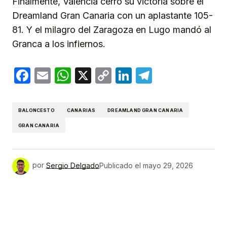
Finalmente, Valencia cerró su victoria sobre el
Dreamland Gran Canaria con un aplastante 105-
81. Y el milagro del Zaragoza en Lugo mandó al
Granca a los infiernos.
Facebook
Email
WhatsApp
X
Copy
LinkedIn
Telegram
Link
BALONCESTO
CANARIAS
DREAMLAND GRAN CANARIA
GRAN CANARIA
por
Sergio Delgado
Publicado el
mayo 29, 2026