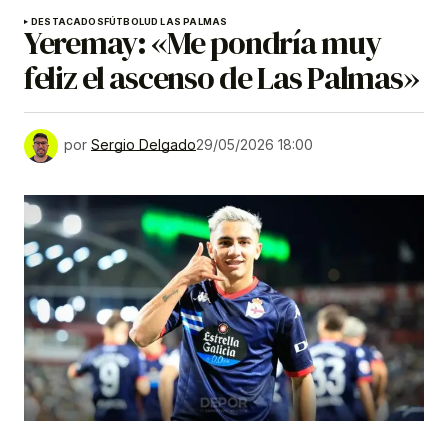
DESTACADOS
FÚTBOL
UD LAS PALMAS
Yeremay: «Me pondría muy
feliz el ascenso de Las Palmas»
por
Sergio Delgado
29/05/2026 18:00