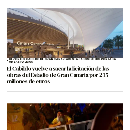
DEPORTES CABILDO DE GRAN CANARIA
DESTACADOS
FÚTBOL
PORTADA
UD LAS PALMAS
El Cabildo vuelve a sacar la licitación de las
obras del Estadio de Gran Canaria por 235
millones de euros