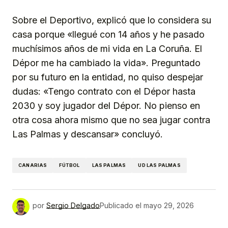
Sobre el Deportivo, explicó que lo considera su
casa porque «llegué con 14 años y he pasado
muchísimos años de mi vida en La Coruña. El
Dépor me ha cambiado la vida». Preguntado
por su futuro en la entidad, no quiso despejar
dudas: «Tengo contrato con el Dépor hasta
2030 y soy jugador del Dépor. No pienso en
otra cosa ahora mismo que no sea jugar contra
Las Palmas y descansar» concluyó.
CANARIAS
FÚTBOL
LAS PALMAS
UD LAS PALMAS
por
Sergio Delgado
Publicado el
mayo 29, 2026