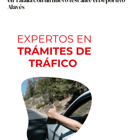
en Tafalla con un nuevo test ante el Deportivo
Alavés