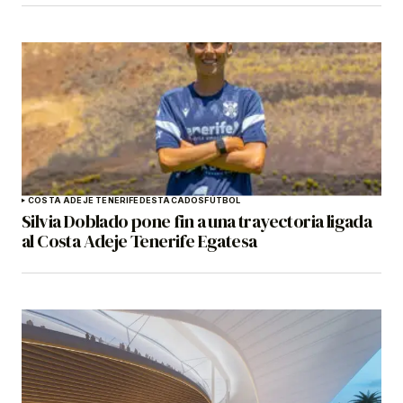
COSTA ADEJE TENERIFE
DESTACADOS
FÚTBOL
Silvia Doblado pone fin a una trayectoria ligada
al Costa Adeje Tenerife Egatesa