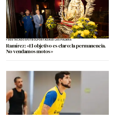
DESTACADOS
FÚTBOL
PORTADA
UD LAS PALMAS
Ramírez: «El objetivo es claro: la permanencia.
No vendamos motos»