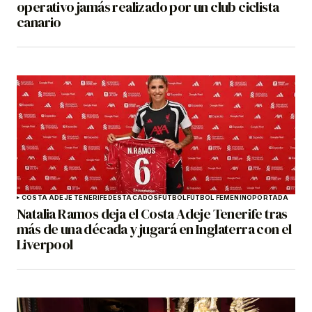
operativo jamás realizado por un club ciclista
canario
COSTA ADEJE TENERIFE
DESTACADOS
FÚTBOL
FÚTBOL FEMENINO
PORTADA
Natalia Ramos deja el Costa Adeje Tenerife tras
más de una década y jugará en Inglaterra con el
Liverpool