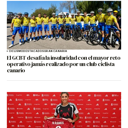
CICLISMO
DESTACADOS
GRAN CANARIA
El GCBT desafía la insularidad con el mayor reto
operativo jamás realizado por un club ciclista
canario