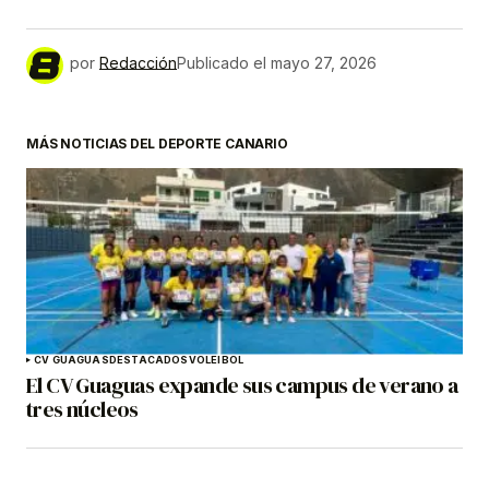
por
Redacción
Publicado el
mayo 27, 2026
MÁS NOTICIAS DEL DEPORTE CANARIO
CV GUAGUAS
DESTACADOS
VOLEIBOL
El CV Guaguas expande sus campus de verano a
tres núcleos