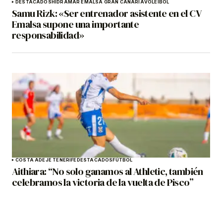
DESTACADOS
HIDRAMAR EMALSA GRAN CANARIA
VOLEIBOL
Samu Rizk: «Ser entrenador asistente en el CV
Emalsa supone una importante
responsabilidad»
COSTA ADEJE TENERIFE
DESTACADOS
FÚTBOL
Aithiara: “No solo ganamos al Athletic, también
celebramos la victoria de la vuelta de Pisco”