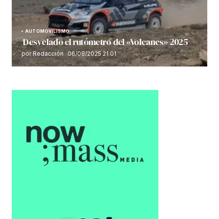
AUTOMOVILISMO
Desvelado el rutómetro del «Volcanes» 2025
por Redacción
06/08/2025 21:01