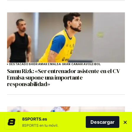
DESTACADOS
HIDRAMAR EMALSA GRAN CANARIA
VOLEIBOL
Samu Rizk: «Ser entrenador asistente en el CV
Emalsa supone una importante
responsabilidad»
8SPORTS.es
×
Descargar
8SPORTS en tu móvil.