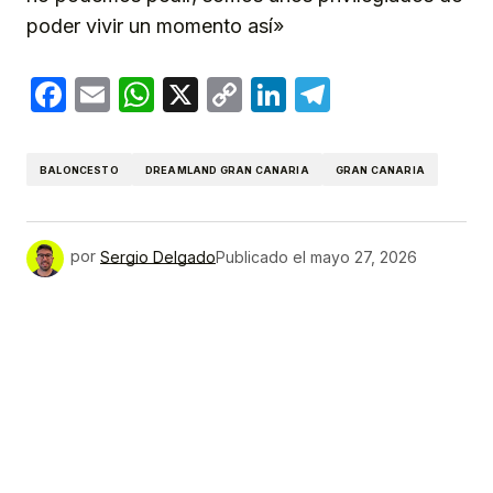
poder vivir un momento así»
Facebook
Email
WhatsApp
X
Copy
LinkedIn
Telegram
Link
BALONCESTO
DREAMLAND GRAN CANARIA
GRAN CANARIA
por
Sergio Delgado
Publicado el
mayo 27, 2026