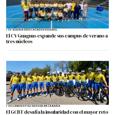
CV GUAGUAS
DESTACADOS
VOLEIBOL
El CV Guaguas expande sus campus de verano a
tres núcleos
CICLISMO
DESTACADOS
GRAN CANARIA
El GCBT desafía la insularidad con el mayor reto