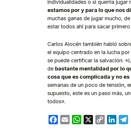
individualidades o si querría juga
estamos por y para lo que nos d
muchas ganas de jugar mucho, de 
estar todos ahí para sacar primero
Carlos Alocén también habló sobr
el equipo centrado en la lucha por
se puede certificar la salvación:
de
bastante mentalidad por lo q
cosa que es complicada y no es 
semanas de un poco de tensión, ent
supuesto, este es un paso más, un
todos».
Facebook
Email
WhatsApp
X
Copy
Lin
Link