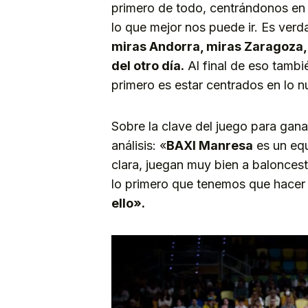
primero de todo, centrándonos en
lo que mejor nos puede ir. Es ver
miras Andorra, miras Zaragoza, 
del otro día.
Al final de eso tambi
primero es estar centrados en lo n
Sobre la clave del juego para ganar
análisis: «
BAXI Manresa
es un equ
clara, juegan muy bien a balonces
lo primero que tenemos que hacer
ello».