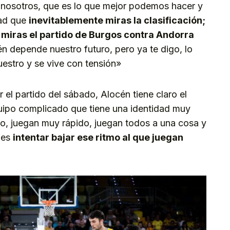
 nosotros, que es lo que mejor podemos hacer y
dad que
inevitablemente miras la clasificación;
miras el partido de Burgos contra Andorra
én depende nuestro futuro, pero ya te digo, lo
uestro y se vive con tensión»
 el partido del sábado, Alocén tiene claro el
ipo complicado que tiene una identidad muy
to, juegan muy rápido, juegan todos a una cosa y
 es
intentar bajar ese ritmo al que juegan