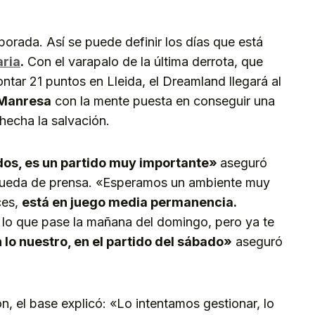
orada. Así se puede definir los días que está
ria
.
Con el varapalo de la última derrota, que
ontar 21 puntos en Lleida, el Dreamland llegará al
 Manresa
con la mente puesta en conseguir una
 hecha la salvación.
os, es un partido muy importante»
aseguró
rueda de prensa. «Esperamos un ambiente muy
ces,
está en juego media permanencia.
lo que pase la mañana del domingo, pero ya te
o nuestro, en el partido del sábado»
aseguró
n, el base explicó: «Lo intentamos gestionar, lo