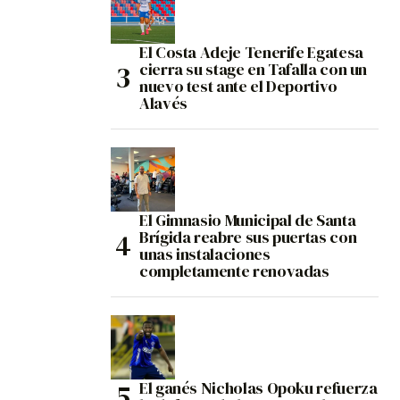
El Costa Adeje Tenerife Egatesa
cierra su stage en Tafalla con un
nuevo test ante el Deportivo
Alavés
El Gimnasio Municipal de Santa
Brígida reabre sus puertas con
unas instalaciones
completamente renovadas
El ganés Nicholas Opoku refuerza