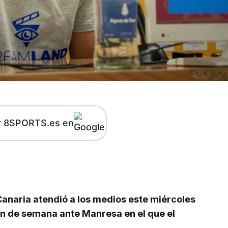
r 8SPORTS.es en
kedIn
Telegram
anaria atendió a los medios este miércoles
fin de semana ante Manresa en el que el