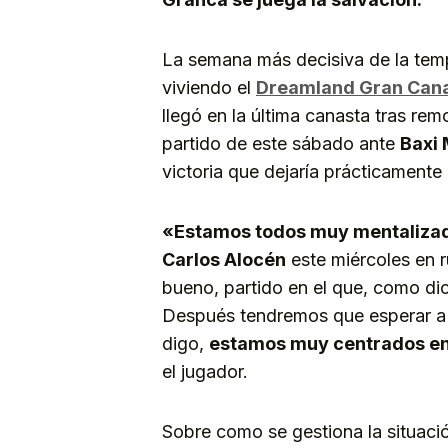
La semana más decisiva de la temp
viviendo el
Dreamland Gran Cana
llegó en la última canasta tras rem
partido de este sábado ante
Baxi
victoria que dejaría prácticamente
«Estamos todos muy mentalizad
Carlos Alocén
este miércoles en 
bueno, partido en el que, como di
Después tendremos que esperar a 
digo,
estamos muy centrados en l
el jugador.
Sobre como se gestiona la situació