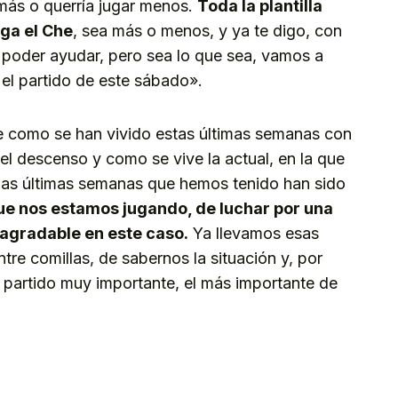
r más o querría jugar menos.
Toda la plantilla
iga el Che
, sea más o menos, y ya te digo, con
poder ayudar, pero sea lo que sea, vamos a
 el partido de este sábado».
e como se han vivido estas últimas semanas con
 el descenso y como se vive la actual, en la que
 «Las últimas semanas que hemos tenido han sido
ue nos estamos jugando, de luchar por una
agradable en este caso.
Ya llevamos esas
re comillas, de sabernos la situación y, por
 partido muy importante, el más importante de
kedIn
Telegram