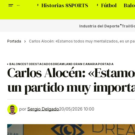
Historias 8SPORTS
Fútbol
Balo
Industria del Deporte
Trail
Go
Portada
Carlos Alocén: «Estamos todos muy mentalizados, es un pa
BALONCESTO
DESTACADOS
DREAMLAND GRAN CANARIA
PORTADA
Carlos Alocén: «Estamo
un partido muy import
por
Sergio Delgado
20/05/2026 10:00