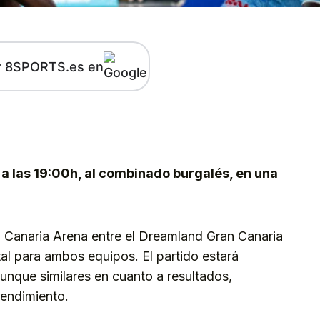
r 8SPORTS.es en
kedIn
Telegram
a las 19:00h, al combinado burgalés, en una
n Canaria Arena entre el Dreamland Gran Canaria
tal para ambos equipos. El partido estará
nque similares en cuanto a resultados,
rendimiento.