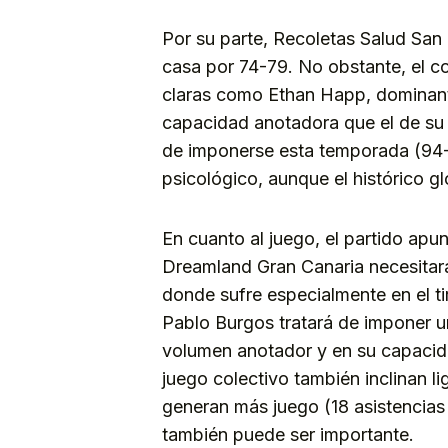
Por su parte, Recoletas Salud San
casa por 74-79. No obstante, el c
claras como Ethan Happ, dominante
capacidad anotadora que el de su 
de imponerse esta temporada (94-
psicológico, aunque el histórico gl
En cuanto al juego, el partido apun
Dreamland Gran Canaria necesitará 
donde sufre especialmente en el ti
Pablo Burgos tratará de imponer u
volumen anotador y en su capacida
juego colectivo también inclinan li
generan más juego (18 asistencias
también puede ser importante.