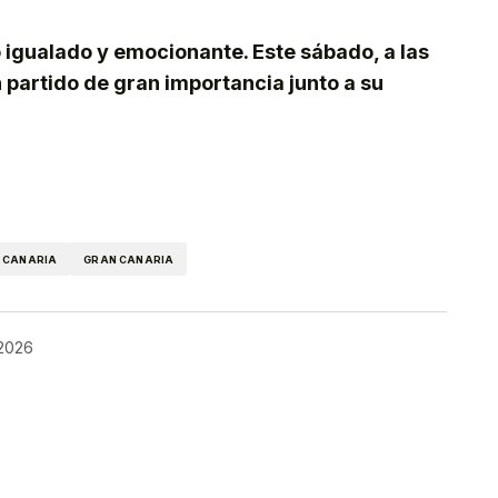
o igualado y emocionante. Este sábado, a las
 partido de gran importancia junto a su
kedIn
Telegram
 CANARIA
GRAN CANARIA
 2026