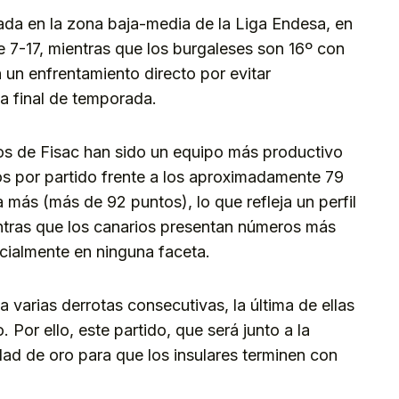
rnada en la zona baja-media de la Liga Endesa, en
e 7-17, mientras que los burgaleses son 16º con
n un enfrentamiento directo por evitar
a final de temporada.
los de Fisac han sido un equipo más productivo
s por partido frente a los aproximadamente 79
más (más de 92 puntos), lo que refleja un perfil
ntras que los canarios presentan números más
cialmente en ninguna faceta.
varias derrotas consecutivas, la última de ellas
 Por ello, este partido, que será junto a la
dad de oro para que los insulares terminen con