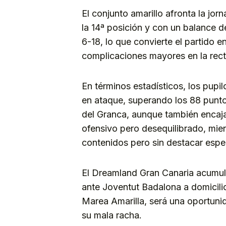
El conjunto amarillo afronta la jo
la 14ª posición y con un balance d
6-18, lo que convierte el partido e
complicaciones mayores en la rect
En términos estadísticos, los pupi
en ataque, superando los 88 punto
del Granca, aunque también encaja 
ofensivo pero desequilibrado, mie
contenidos pero sin destacar espe
El Dreamland Gran Canaria acumula 
ante Joventut Badalona a domicilio.
Marea Amarilla, será una oportuni
su mala racha.