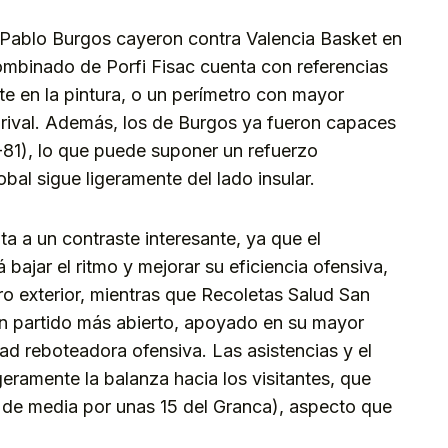
 Pablo Burgos cayeron contra Valencia Basket en
ombinado de Porfi Fisac cuenta con referencias
 en la pintura, o un perímetro con mayor
rival. Además, los de Burgos ya fueron capaces
81), lo que puede suponer un refuerzo
obal sigue ligeramente del lado insular.
ta a un contraste interesante, ya que el
bajar el ritmo y mejorar su eficiencia ofensiva,
ro exterior, mientras que Recoletas Salud San
n partido más abierto, apoyado en su mayor
d reboteadora ofensiva. Las asistencias y el
geramente la balanza hacia los visitantes, que
 de media por unas 15 del Granca), aspecto que