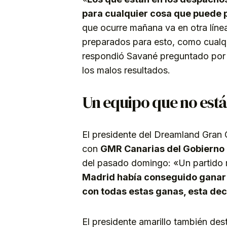
para cualquier cosa que puede 
que ocurre mañana va en otra líne
preparados para esto, como cualqu
respondió Savané preguntado por u
los malos resultados.
Un equipo que no est
El presidente del Dreamland Gran C
con
GMR Canarias del Gobierno
del pasado domingo: «Un partido
Madrid había conseguido ganar
con todas estas ganas, esta dec
El presidente amarillo también dest