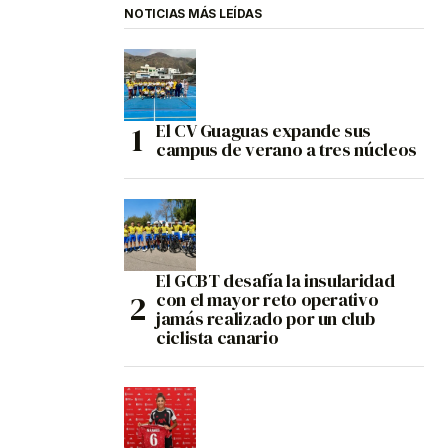
NOTICIAS MÁS LEÍDAS
El CV Guaguas expande sus
campus de verano a tres núcleos
El GCBT desafía la insularidad
con el mayor reto operativo
jamás realizado por un club
ciclista canario