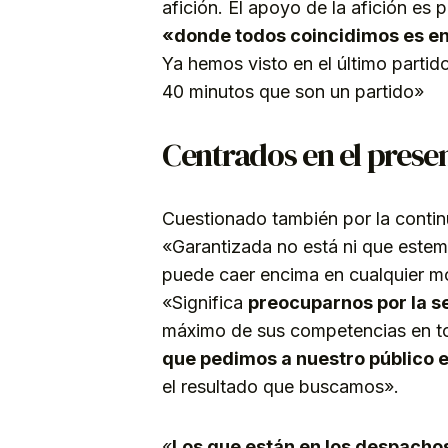
afición. El apoyo de la afición es 
«donde todos coincidimos es en 
Ya hemos visto en el último parti
40 minutos que son un partido»
Centrados en el prese
Cuestionado también por la continu
«Garantizada no está ni que este
puede caer encima en cualquier mo
«Significa
preocuparnos por la 
máximo de sus competencias en tod
que pedimos a nuestro público
el resultado que buscamos».
«
Los que están en los despachos