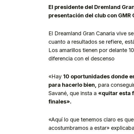
El presidente del Dremland Gran
presentación del club con GMR 
El Dreamland Gran Canaria vive s
cuanto a resultados se refiere, est
Los amarillos tienen por delante 10
diferencia con el descenso
«Hay
10 oportunidades donde e
para hacerlo bien,
para conseguir 
Savané, que insta a
«quitar esta 
finales».
«Aquí lo que tenemos claro es que
acostumbramos a estar» explicaba 