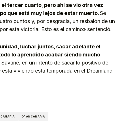
el tercer cuarto, pero ahí se vio otra vez
po que está muy lejos de estar muerto.
Se
atro puntos y, por desgracia, un resbalón de un
por esta victoria. Esto es el camino» sentenció.
unidad, luchar juntos, sacar adelante el
n todo lo aprendido acabar siendo mucho
Savané, en un intento de sacar lo positivo de
se está viviendo esta temporada en el Dreamland
kedIn
Telegram
 CANARIA
GRAN CANARIA