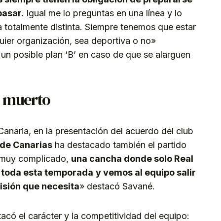
pasar.
Igual me lo preguntas en una línea y lo
a totalmente distinta. Siempre tenemos que estar
ier organización, sea deportiva o no»
n posible plan ‘B’ en caso de que se alarguen
á muerto
anaria, en la presentación del acuerdo del club
 de Canarias
ha destacado también el partido
 muy complicado,
una cancha donde solo Real
 toda esta temporada
y vemos al equipo salir
isión que necesita
» destacó Savané.
acó el carácter y la competitividad del equipo: