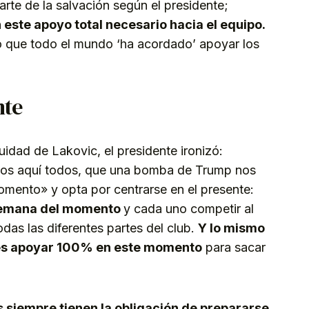
parte de la salvación según el presidente;
este apoyo total necesario hacia el equipo.
do que todo el mundo ‘ha acordado’ apoyar los
nte
idad de Lakovic, el presidente ironizó:
mos aquí todos, que una bomba de Trump nos
mento» y opta por centrarse en el presente:
semana del momento
y cada uno competir al
as las diferentes partes del club.
Y lo mismo
 es apoyar 100% en este momento
para sacar
 siempre tienen la obligación de prepararse