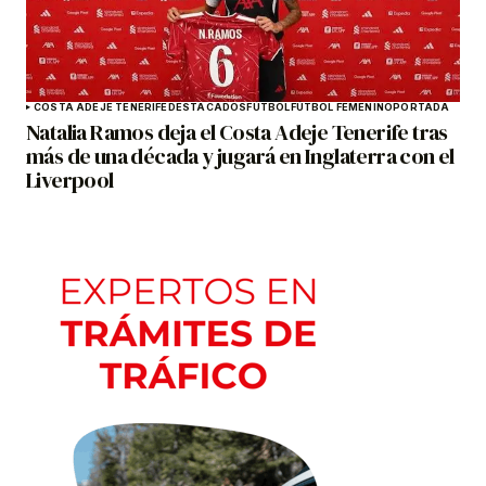
COSTA ADEJE TENERIFE
DESTACADOS
FÚTBOL
FÚTBOL FEMENINO
PORTADA
Natalia Ramos deja el Costa Adeje Tenerife tras
más de una década y jugará en Inglaterra con el
Liverpool