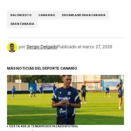
BALONCESTO
CANARIAS
DREAMLAND GRAN CANARIA
GRAN CANARIA
por
Sergio Delgado
Publicado el
marzo 27, 2026
MÁS NOTICIAS DEL DEPORTE CANARIO
COSTA ADEJE TENERIFE
DESTACADOS
FÚTBOL