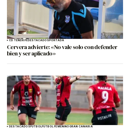
CD TENERIFE
DESTACADOS
PORTADA
Cervera advierte: «No vale solo con defender
bien y ser aplicado»
DESTACADOS
FÚTBOL
FÚTBOL FEMENINO
GRAN CANARIA