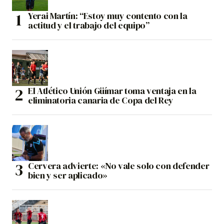
Yerai Martín: “Estoy muy contento con la
actitud y el trabajo del equipo”
El Atlético Unión Güímar toma ventaja en la
eliminatoria canaria de Copa del Rey
Cervera advierte: «No vale solo con defender
bien y ser aplicado»