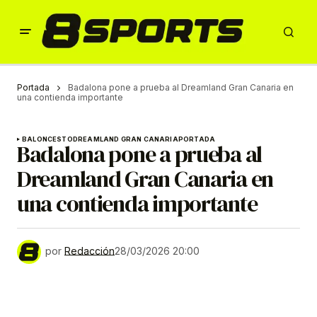
Portada
Badalona pone a prueba al Dreamland Gran Canaria en
una contienda importante
BALONCESTO
DREAMLAND GRAN CANARIA
PORTADA
Badalona pone a prueba al
Dreamland Gran Canaria en
una contienda importante
por
Redacción
28/03/2026 20:00