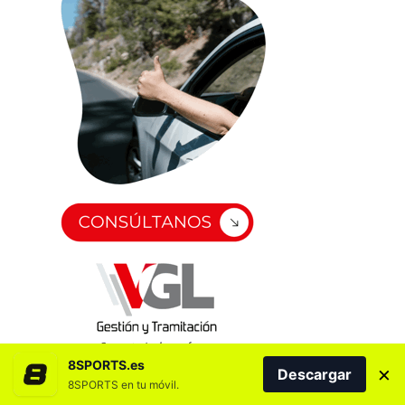
8SPORTS.es
×
Descargar
8SPORTS en tu móvil.