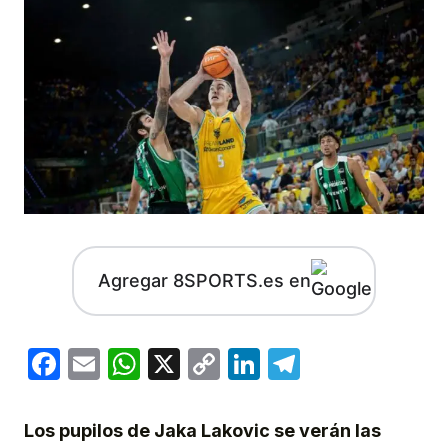
Agregar 8SPORTS.es en
Facebook
Email
WhatsApp
X
Copy
LinkedIn
Telegram
Link
Los pupilos de Jaka Lakovic se verán las