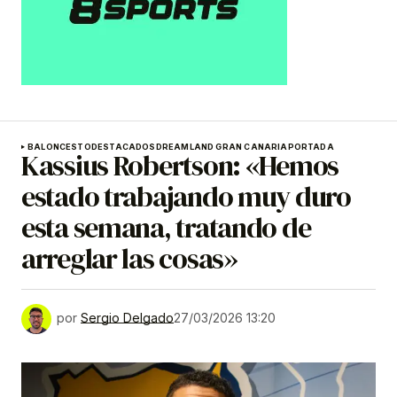
BALONCESTO
DESTACADOS
DREAMLAND GRAN CANARIA
PORTADA
Kassius Robertson: «Hemos
estado trabajando muy duro
esta semana, tratando de
arreglar las cosas»
por
Sergio Delgado
27/03/2026 13:20