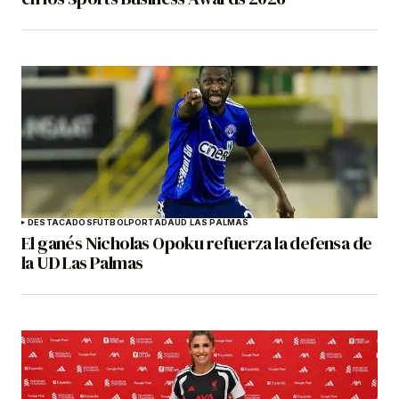
DESTACADOS
FÚTBOL
PORTADA
UD LAS PALMAS
El ganés Nicholas Opoku refuerza la defensa de
la UD Las Palmas