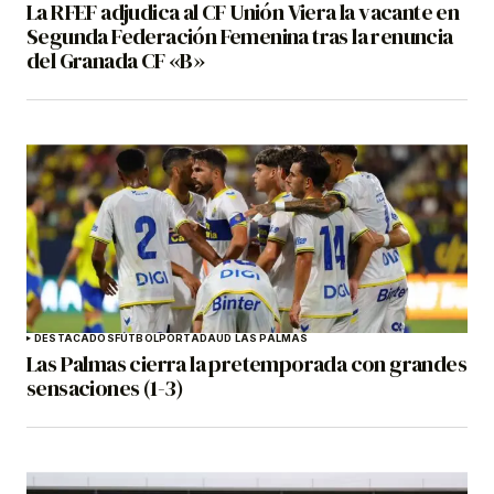
La RFEF adjudica al CF Unión Viera la vacante en
Segunda Federación Femenina tras la renuncia
del Granada CF «B»
DESTACADOS
FÚTBOL
PORTADA
UD LAS PALMAS
Las Palmas cierra la pretemporada con grandes
sensaciones (1-3)