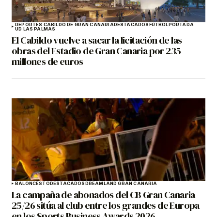
DEPORTES CABILDO DE GRAN CANARIA
DESTACADOS
FÚTBOL
PORTADA
UD LAS PALMAS
El Cabildo vuelve a sacar la licitación de las
obras del Estadio de Gran Canaria por 235
millones de euros
BALONCESTO
DESTACADOS
DREAMLAND GRAN CANARIA
La campaña de abonados del CB Gran Canaria
25/26 sitúa al club entre los grandes de Europa
en los Sports Business Awards 2026