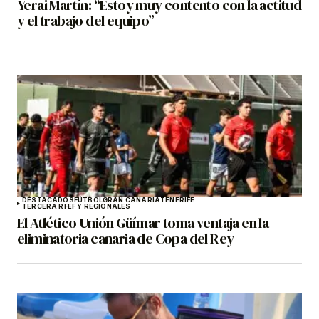
Yerai Martín: “Estoy muy contento con la actitud
y el trabajo del equipo”
DESTACADOS
FÚTBOL
GRAN CANARIA
TENERIFE
TERCERA RFEF Y REGIONALES
El Atlético Unión Güímar toma ventaja en la
eliminatoria canaria de Copa del Rey