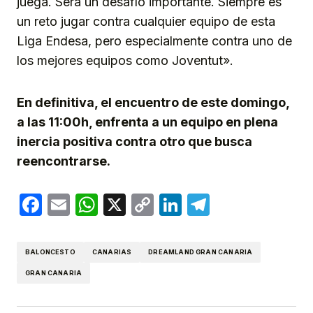
juega. Será un desafío importante. Siempre es
un reto jugar contra cualquier equipo de esta
Liga Endesa, pero especialmente contra uno de
los mejores equipos como Joventut».
En definitiva, el encuentro de este domingo,
a las 11:00h, enfrenta a un equipo en plena
inercia positiva contra otro que busca
reencontrarse.
Facebook
Email
WhatsApp
X
Copy
LinkedIn
Telegram
Link
BALONCESTO
CANARIAS
DREAMLAND GRAN CANARIA
GRAN CANARIA