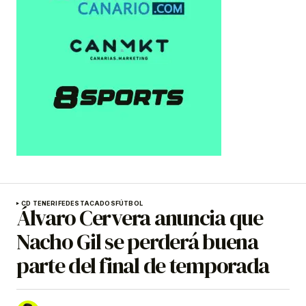
CD TENERIFE
DESTACADOS
FÚTBOL
Álvaro Cervera anuncia que
Nacho Gil se perderá buena
parte del final de temporada