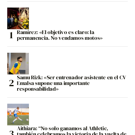
Ramírez: «El objetivo es claro: la
permanencia. No vendamos motos»
Samu Rizk: «Ser entrenador asistente en el CV
Emalsa supone una importante
responsabilidad»
Aithiara: “No solo ganamos al Athletic,
también celebramos la victoria de la vuelta de