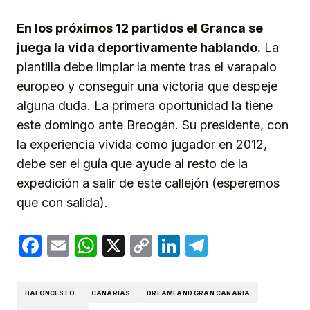
En los próximos 12 partidos el Granca se
juega la vida deportivamente hablando.
La
plantilla debe limpiar la mente tras el varapalo
europeo y conseguir una victoria que despeje
alguna duda. La primera oportunidad la tiene
este domingo ante Breogán. Su presidente, con
la experiencia vivida como jugador en 2012,
debe ser el guía que ayude al resto de la
expedición a salir de este callejón (esperemos
que con salida).
Facebook
Email
WhatsApp
X
Copy
LinkedIn
Telegram
Link
BALONCESTO
CANARIAS
DREAMLAND GRAN CANARIA