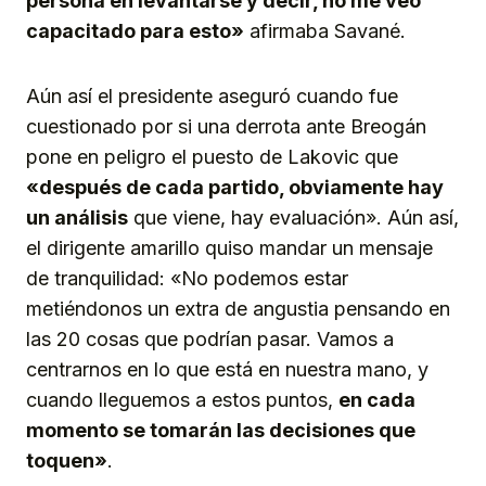
persona en levantarse y decir, no me veo
capacitado para esto»
afirmaba Savané.
Aún así el presidente aseguró cuando fue
cuestionado por si una derrota ante Breogán
pone en peligro el puesto de Lakovic que
«después de cada partido, obviamente hay
un análisis
que viene, hay evaluación». Aún así,
el dirigente amarillo quiso mandar un mensaje
de tranquilidad: «No podemos estar
metiéndonos un extra de angustia pensando en
las 20 cosas que podrían pasar. Vamos a
centrarnos en lo que está en nuestra mano, y
cuando lleguemos a estos puntos,
en cada
momento se tomarán las decisiones que
toquen»
.