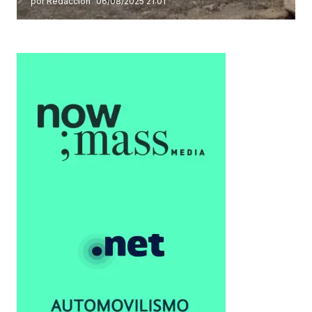
por Redacción
06/08/2025 21:01