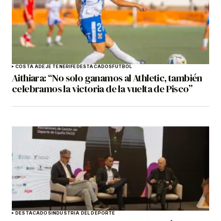
COSTA ADEJE TENERIFE
DESTACADOS
FÚTBOL
Aithiara: “No solo ganamos al Athletic, también
celebramos la victoria de la vuelta de Pisco”
DESTACADOS
INDUSTRIA DEL DEPORTE