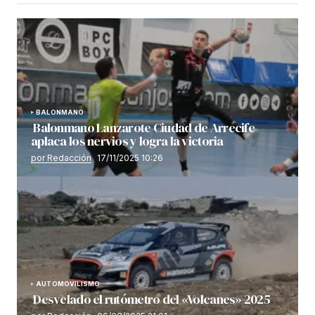
BALONMANO
Balonmano Lanzarote Ciudad de Arrecife
aplaca los nervios y logra la victoria
por Redacción
17/11/2025 10:26
AUTOMOVILISMO
Desvelado el rutómetro del «Volcanes» 2025