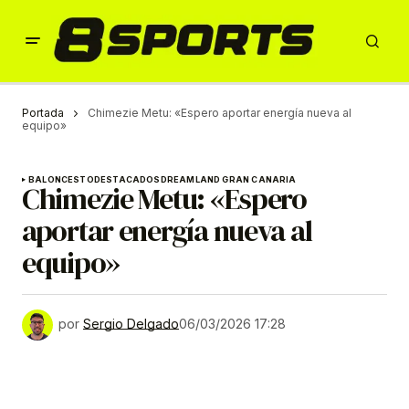
Portada
Chimezie Metu: «Espero aportar energía nueva al
equipo»
BALONCESTO
DESTACADOS
DREAMLAND GRAN CANARIA
Chimezie Metu: «Espero
aportar energía nueva al
equipo»
por
Sergio Delgado
06/03/2026 17:28