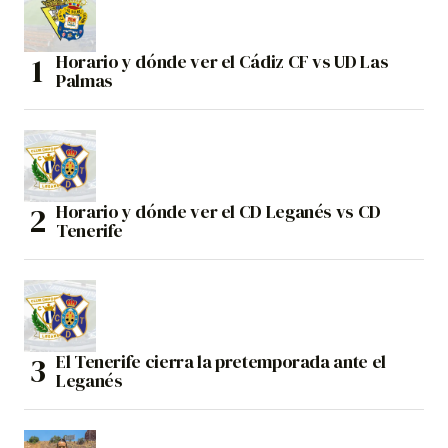
Horario y dónde ver el Cádiz CF vs UD Las
Palmas
Horario y dónde ver el CD Leganés vs CD
Tenerife
El Tenerife cierra la pretemporada ante el
Leganés