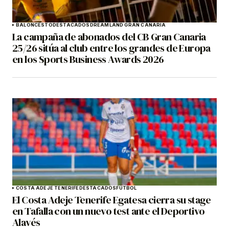
BALONCESTO
DESTACADOS
DREAMLAND GRAN CANARIA
La campaña de abonados del CB Gran Canaria
25/26 sitúa al club entre los grandes de Europa
en los Sports Business Awards 2026
COSTA ADEJE TENERIFE
DESTACADOS
FÚTBOL
El Costa Adeje Tenerife Egatesa cierra su stage
en Tafalla con un nuevo test ante el Deportivo
Alavés