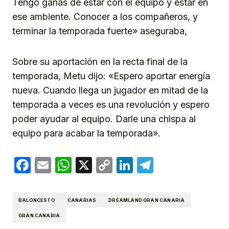
Tengo ganas de estar con el equipo y estar en
ese ambiente. Conocer a los compañeros, y
terminar la temporada fuerte» aseguraba,
Sobre su aportación en la recta final de la
temporada, Metu dijo: «Espero aportar energía
nueva. Cuando llega un jugador en mitad de la
temporada a veces es una revolución y espero
poder ayudar al equipo. Darle una chispa al
equipo para acabar la temporada».
Facebook
Email
WhatsApp
X
Copy
LinkedIn
Telegram
Link
BALONCESTO
CANARIAS
DREAMLAND GRAN CANARIA
GRAN CANARIA