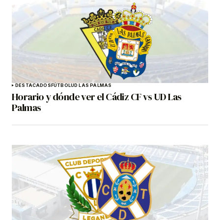
DESTACADOS
FÚTBOL
UD LAS PALMAS
Horario y dónde ver el Cádiz CF vs UD Las
Palmas