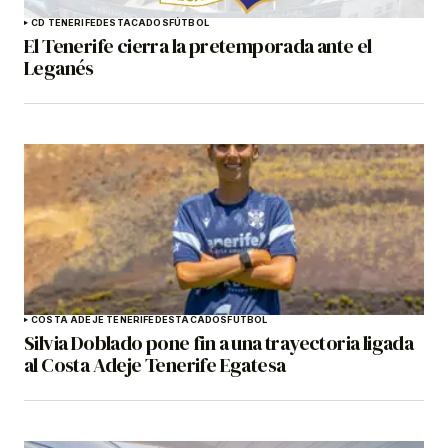
CD TENERIFE
DESTACADOS
FÚTBOL
El Tenerife cierra la pretemporada ante el
Leganés
COSTA ADEJE TENERIFE
DESTACADOS
FÚTBOL
Silvia Doblado pone fin a una trayectoria ligada
al Costa Adeje Tenerife Egatesa