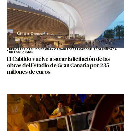
DEPORTES CABILDO DE GRAN CANARIA
DESTACADOS
FÚTBOL
PORTADA
UD LAS PALMAS
El Cabildo vuelve a sacar la licitación de las
obras del Estadio de Gran Canaria por 235
millones de euros