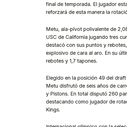
final de temporada. El jugador es
reforzará de esta manera la rotaci
Metu, ala-pívot polivalente de 2,08
USC de California jugando tres cu
destacó con sus puntos y rebotes,
explosivo de cara al aro. En su últ
rebotes y 1,7 tapones.
Elegido en la posición 49 del draf
Metu disfrutó de seis años de carr
y Pistons. En total disputó 260 p
destacando como jugador de rotac
Kings.
Internacional olímpico con la sele