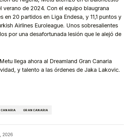
l verano de 2024. Con el equipo blaugrana
 en 20 partidos en Liga Endesa, y 11,1 puntos y
urkish Airlines Euroleague. Unos sobresalientes
os por una desafortunada lesión que le alejó de
Metu llega ahora al Dreamland Gran Canaria
ividad, y talento a las órdenes de Jaka Lakovic.
kedIn
Telegram
 CANARIA
GRAN CANARIA
, 2026