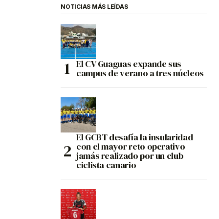
NOTICIAS MÁS LEÍDAS
El CV Guaguas expande sus
campus de verano a tres núcleos
El GCBT desafía la insularidad
con el mayor reto operativo
jamás realizado por un club
ciclista canario