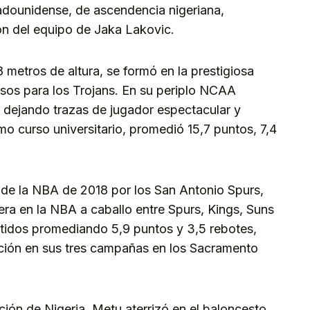
tadounidense, de ascendencia nigeriana,
ón del equipo de Jaka Lakovic.
 metros de altura, se formó en la prestigiosa
rsos para los Trojans. En su periplo NCAA
 dejando trazas de jugador espectacular y
imo curso universitario, promedió 15,7 puntos, 7,4
t de la NBA de 2018 por los San Antonio Spurs,
era en la NBA a caballo entre Spurs, Kings, Suns
artidos promediando 5,9 puntos y 3,5 rebotes,
ión en sus tres campañas en los Sacramento
cción de Nigeria, Metu aterrizó en el baloncesto