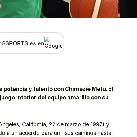
r 8SPORTS.es en
kedIn
Telegram
 potencia y talento con Chimezie Metu. El
juego interior del equipo amarillo con su
eles, California, 22 de marzo de 1997) y
o a un acuerdo para unir sus caminos hasta