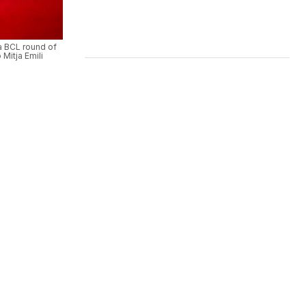
a BCL round of
Mitja Emili