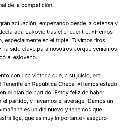
inal de la competición.
a gran actuación, empezando desde la defensa y
declaraba Lakovic tras el encuentro. «Hemos
o, especialmente en el triple. Tuvimos tiros
e ha sido clave para nosotros porque veníamos
có el esloveno.
nto con una victoria que, a su juicio, era
el Tenerife en República Checa: «Hemos estado
 el plan de partido. Estoy feliz de haber
 el partido, y llevarnos el average. Damos un
ro mañana es un día nuevo y tenemos que
uestra liga, que es muy importante» aseguró