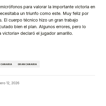
 micrófonos para valorar la importante victoria en
necesitaba un triunfo como este. Muy feliz por
s. El cuerpo técnico hizo un gran trabajo
utado bien el plan. Algunos errores, pero lo
 victoria» declaró el jugador amarillo.
kedIn
Telegram
 CANARIA
GRAN CANARIA
ero 12, 2026