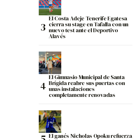
El Costa Adeje Tenerife Egatesa
cierra su stage en Tafalla con un
nuevo test ante el Deportivo
Alavés
El Gimnasio Municipal de Santa
Brígida reabre sus puertas con
unas instalaciones
completamente renovadas
El ganés Nicholas Opoku refuerza