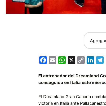
Agrega
Facebook
Email
WhatsApp
X
Copy
Lin
Link
El entrenador del Dreamland Gra
conseguida en Italia este miérc
El Dreamland Gran Canaria cambia 
victoria en Italia ante Pallacanest