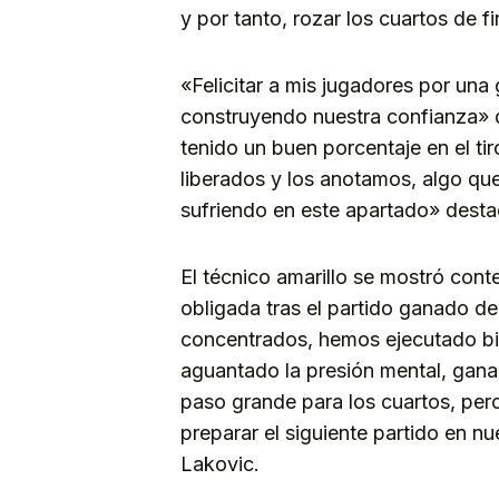
y por tanto, rozar los cuartos de f
«Felicitar a mis jugadores por un
construyendo nuestra confianza» 
tenido un buen porcentaje en el tir
liberados y los anotamos, algo qu
sufriendo en este apartado» desta
El técnico amarillo se mostró conte
obligada tras el partido ganado d
concentrados, hemos ejecutado bien
aguantado la presión mental, ganar
paso grande para los cuartos, pe
preparar el siguiente partido en n
Lakovic.