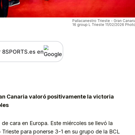
Pallacanestro Trieste - Gran Canari
16 group L Trieste 11/02/2026 Photo 
r 8SPORTS.es en
kedIn
Telegram
n Canaria valoró positivamente la victoria
oles
de cara en Europa. Este miércoles se llevó la
ro Trieste para ponerse 3-1 en su grupo de la BCL