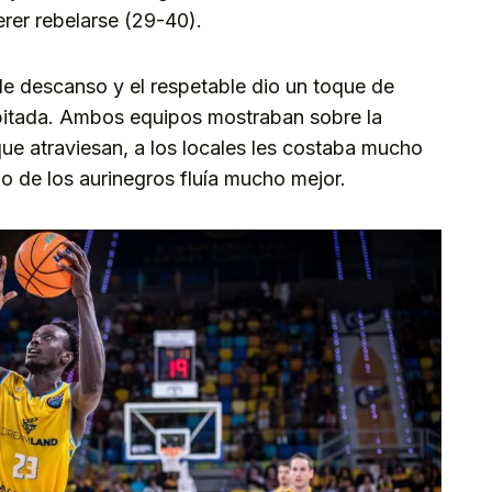
rer rebelarse (29-40).
de descanso y el respetable dio un toque de
 pitada. Ambos equipos mostraban sobre la
ue atraviesan, a los locales les costaba mucho
go de los aurinegros fluía mucho mejor.