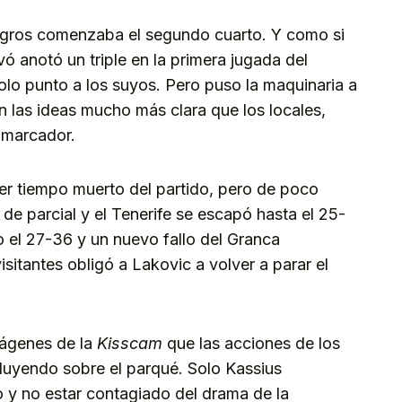
negros comenzaba el segundo cuarto. Y como si
lvó anotó un triple en la primera jugada del
olo punto a los suyos. Pero puso la maquinaria a
n las ideas mucho más clara que los locales,
l marcador.
mer tiempo muerto del partido, pero de poco
 de parcial y el Tenerife se escapó hasta el 25-
so el 27-36 y un nuevo fallo del Granca
sitantes obligó a Lakovic a volver a parar el
mágenes de la
Kisscam
que las acciones de los
luyendo sobre el parqué. Solo Kassius
o y no estar contagiado del drama de la