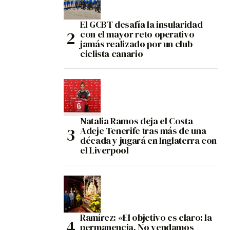
El GCBT desafía la insularidad
con el mayor reto operativo
jamás realizado por un club
ciclista canario
Natalia Ramos deja el Costa
Adeje Tenerife tras más de una
década y jugará en Inglaterra con
el Liverpool
Ramírez: «El objetivo es claro: la
permanencia. No vendamos