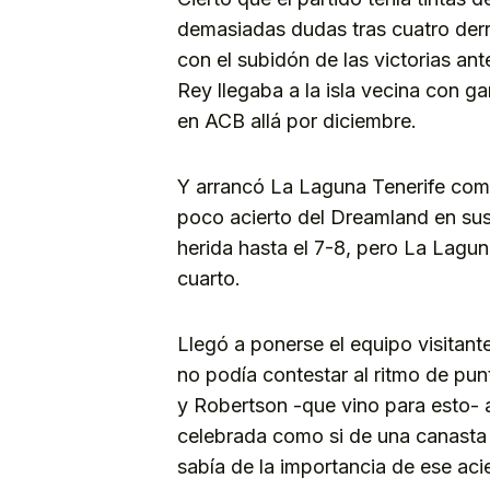
demasiadas dudas tras cuatro derr
con el subidón de las victorias an
Rey llegaba a la isla vecina con g
en ACB allá por diciembre.
Y arrancó La Laguna Tenerife como
poco acierto del Dreamland en sus
herida hasta el 7-8, pero La Lagun
cuarto.
Llegó a ponerse el equipo visitante
no podía contestar al ritmo de punt
y Robertson -que vino para esto- an
celebrada como si de una canasta e
sabía de la importancia de ese acie