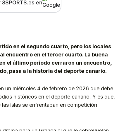
r 8SPORTS.es en
kedIn
Telegram
tido en el segundo cuarto, pero los locales
 al encuentro en el tercer cuarto. La buena
 en el último periodo cerraron un encuentro,
, pasa a la historia del deporte canario.
en un miércoles 4 de febrero de 2026 que debe
ios históricos en el deporte canario. Y es que,
 las islas se enfrentaban en competición
 de drama para un Granca al que le sobrevuelan