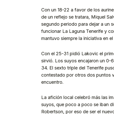
Con un 18-22 a favor de los auri
de un reflejo se tratara, Miquel Sa
segundo periodo para dejar a un s
funcionar La Laguna Tenerife y co
mantuvo siempre la iniciativa en e
Con el 25-31 pidió Lakovic el pri
sirvió. Los suyos encajaron un 0-6
34. El sexto triple del Tenerife pu
contestado por otros dos puntos vi
encuentro.
La afición local celebró más las i
suyos, que poco a poco se iban di
Robertson, por eso de ser el nuev