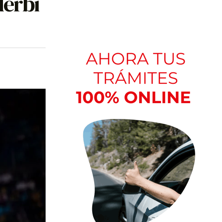
derbi