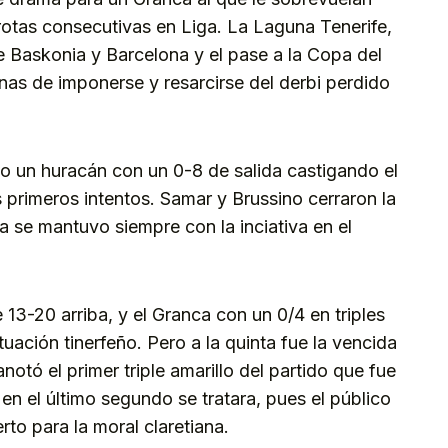
otas consecutivas en Liga. La Laguna Tenerife,
te Baskonia y Barcelona y el pase a la Copa del
anas de imponerse y resarcirse del derbi perdido
 un huracán con un 0-8 de salida castigando el
 primeros intentos. Samar y Brussino cerraron la
a se mantuvo siempre con la inciativa en el
 13-20 arriba, y el Granca con un 0/4 en triples
uación tinerfeño. Pero a la quinta fue la vencida
otó el primer triple amarillo del partido que fue
n el último segundo se tratara, pues el público
rto para la moral claretiana.