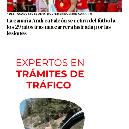
DESTACADOS
FÚTBOL
FÚTBOL FEMENINO
GRAN CANARIA
La canaria Andrea Falcón se retira del fútbol a
los 29 años tras una carrera lastrada por las
lesiones