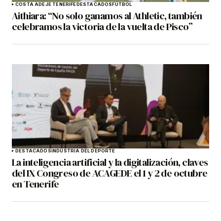
COSTA ADEJE TENERIFE
DESTACADOS
FÚTBOL
Aithiara: “No solo ganamos al Athletic, también
celebramos la victoria de la vuelta de Pisco”
DESTACADOS
INDUSTRIA DEL DEPORTE
La inteligencia artificial y la digitalización, claves
del IX Congreso de ACAGEDE el 1 y 2 de octubre
en Tenerife