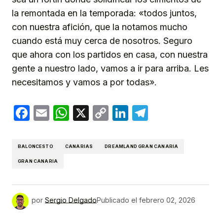
la remontada en la temporada: «todos juntos,
con nuestra afición, que la notamos mucho
cuando está muy cerca de nosotros. Seguro
que ahora con los partidos en casa, con nuestra
gente a nuestro lado, vamos a ir para arriba. Les
necesitamos y vamos a por todas».
Facebook
Email
WhatsApp
X
Copy
LinkedIn
Telegram
Link
BALONCESTO
CANARIAS
DREAMLAND GRAN CANARIA
GRAN CANARIA
por
Sergio Delgado
Publicado el
febrero 02, 2026