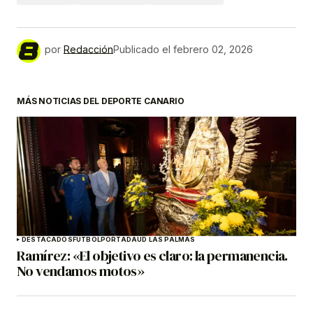
por
Redacción
Publicado el
febrero 02, 2026
MÁS NOTICIAS DEL DEPORTE CANARIO
DESTACADOS
FÚTBOL
PORTADA
UD LAS PALMAS
Ramírez: «El objetivo es claro: la permanencia.
No vendamos motos»