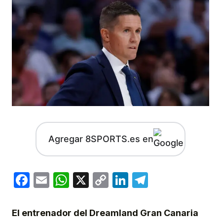
Agregar 8SPORTS.es en
Facebook
Email
WhatsApp
X
Copy
LinkedIn
Telegram
Link
El entrenador del Dreamland Gran Canaria