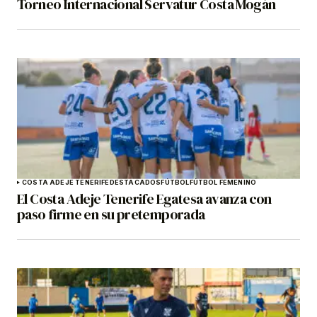
Torneo Internacional Servatur Costa Mogán
COSTA ADEJE TENERIFE
DESTACADOS
FÚTBOL
FÚTBOL FEMENINO
El Costa Adeje Tenerife Egatesa avanza con
paso firme en su pretemporada