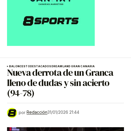
BALONCESTO
DESTACADOS
DREAMLAND GRAN CANARIA
Nueva derrota de un Granca
lleno de dudas y sin acierto
(94-78)
por
Redacción
31/01/2026 21:44