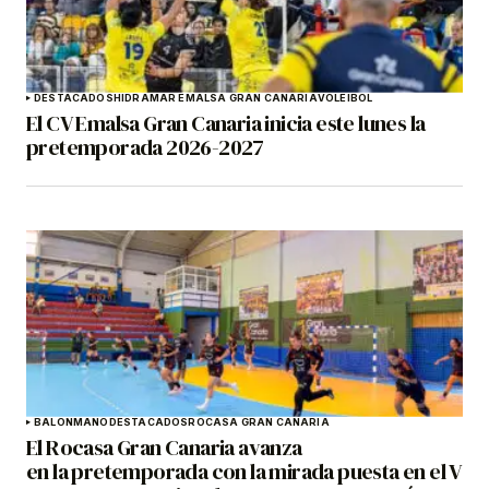
DESTACADOS
HIDRAMAR EMALSA GRAN CANARIA
VOLEIBOL
El CV Emalsa Gran Canaria inicia este lunes la
pretemporada 2026-2027
BALONMANO
DESTACADOS
ROCASA GRAN CANARIA
El Rocasa Gran Canaria avanza
en la pretemporada con la mirada puesta en el V