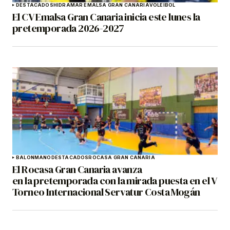
DESTACADOS
HIDRAMAR EMALSA GRAN CANARIA
VOLEIBOL
El CV Emalsa Gran Canaria inicia este lunes la
pretemporada 2026-2027
BALONMANO
DESTACADOS
ROCASA GRAN CANARIA
El Rocasa Gran Canaria avanza
en la pretemporada con la mirada puesta en el V
Torneo Internacional Servatur Costa Mogán