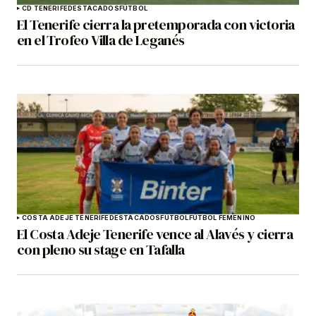
CD TENERIFE
DESTACADOS
FÚTBOL
El Tenerife cierra la pretemporada con victoria
en el Trofeo Villa de Leganés
COSTA ADEJE TENERIFE
DESTACADOS
FÚTBOL
FÚTBOL FEMENINO
El Costa Adeje Tenerife vence al Alavés y cierra
con pleno su stage en Tafalla