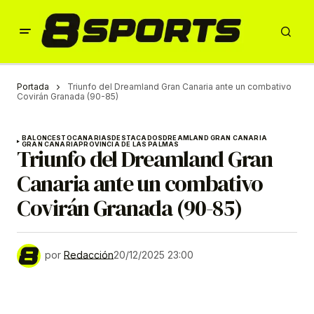
Portada
Triunfo del Dreamland Gran Canaria ante un combativo
Covirán Granada (90-85)
BALONCESTO
CANARIAS
DESTACADOS
DREAMLAND GRAN CANARIA
GRAN CANARIA
PROVINCIA DE LAS PALMAS
Triunfo del Dreamland Gran
Canaria ante un combativo
Covirán Granada (90-85)
por
Redacción
20/12/2025 23:00