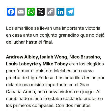
Facebook
Email
WhatsApp
X
Copy
LinkedIn
Telegram
Link
Los amarillos se llevan una importante victoria
en casa ante un conjunto granadino que no dejó
de luchar hasta el final.
Andrew Albicy, Isaiah Wong, Nico Brussino,
Louis Labeyrie y Mike Tobey
eran los elegidos
para formar el quinteto inicial en una nueva
prueba de Liga Endesa. Los amarillos tenían por
delante una misión importante en el Gran
Canaria Arena, una nueva victoria en juego. Al
combinado isleño le estaba costando anotar en
los primeros compases. Con dos minutos