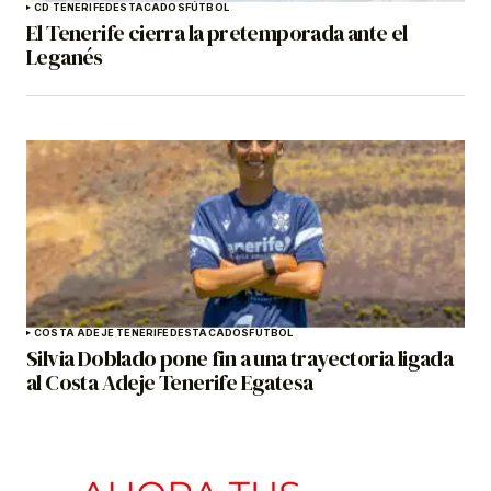
CD TENERIFE
DESTACADOS
FÚTBOL
El Tenerife cierra la pretemporada ante el
Leganés
COSTA ADEJE TENERIFE
DESTACADOS
FÚTBOL
Silvia Doblado pone fin a una trayectoria ligada
al Costa Adeje Tenerife Egatesa