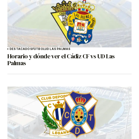
DESTACADOS
FÚTBOL
UD LAS PALMAS
Horario y dónde ver el Cádiz CF vs UD Las
Palmas