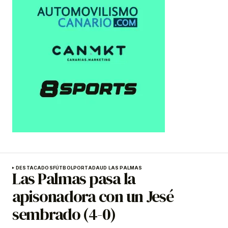
DESTACADOS
FÚTBOL
PORTADA
UD LAS PALMAS
Las Palmas pasa la
apisonadora con un Jesé
sembrado (4-0)