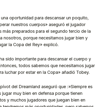
 una oportunidad para descansar un poquito,
perar nuestros cuerpos» aseguró el jugador
 más preparados para el segundo tercio de la
a nosotros, porque necesitamos jugar bien y
gar la Copa del Rey» explicó.
a sido importante para descansar el cuerpo y
Entonces, todos sabemos que necesitamos jugar
ra luchar por estar en la Copa» añadió Tobey.
el pívot del Dreamland aseguró que :»Siempre es
os jugar muy bien en defensa porque tienen
tos y muchos jugadores que juegan bien en
sa tendremos más oportunidades, pero sabemos