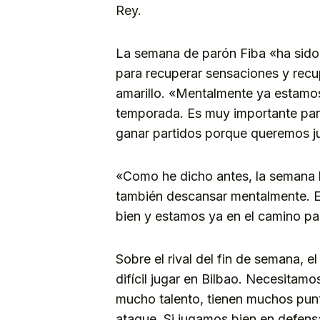
Rey.
La semana de parón Fiba «ha sido
para recuperar sensaciones y recu
amarillo. «Mentalmente ya estamos
temporada. Es muy importante par
ganar partidos porque queremos ju
«Como he dicho antes, la semana h
también descansar mentalmente. 
bien y estamos ya en el camino pa
Sobre el rival del fin de semana, 
difícil jugar en Bilbao. Necesitam
mucho talento, tienen muchos pun
ataque. Si jugamos bien en defen