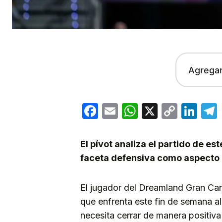
Agrega
Facebook
Email
WhatsApp
X
Copy
Lin
Link
El pívot analiza el partido de e
faceta defensiva como aspecto 
El jugador del Dreamland Gran Can
que enfrenta este fin de semana al
necesita cerrar de manera positiva