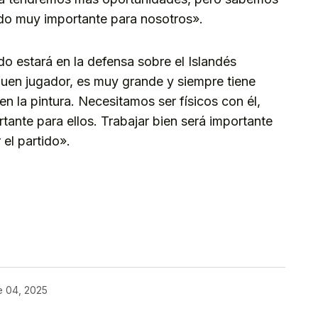
tido muy importante para nosotros».
do estará en la defensa sobre el Islandés
uen jugador, es muy grande y siempre tiene
 la pintura. Necesitamos ser físicos con él,
nte para ellos. Trabajar bien será importante
el partido».
kedIn
Telegram
e 04, 2025