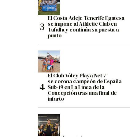
El Costa Adeje Tenerife Egatesa
se impone al Athletic Club en
Tafalla y continúa su puesta a
punto
El Club Vóley Playa Net 7
se corona campeón de España
Sub-19 en La Línea de la
Concepción tras una final de
infarto