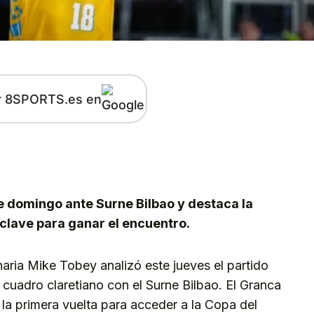
r 8SPORTS.es en
kedIn
Telegram
ste domingo ante Surne Bilbao y destaca la
clave para ganar el encuentro.
aria Mike Tobey analizó este jueves el partido
 cuadro claretiano con el Surne Bilbao. El Granca
 la primera vuelta para acceder a la Copa del