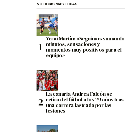
NOTICIAS MÁS LEÍDAS
Yerai Martín: «Seguimos sumando
minutos, sensaciones y
momentos muy positivos para el
equipo»
La canaria Andrea Falcón se
retira del fútbol a los 29 años tras
una carrera lastrada por las
lesiones