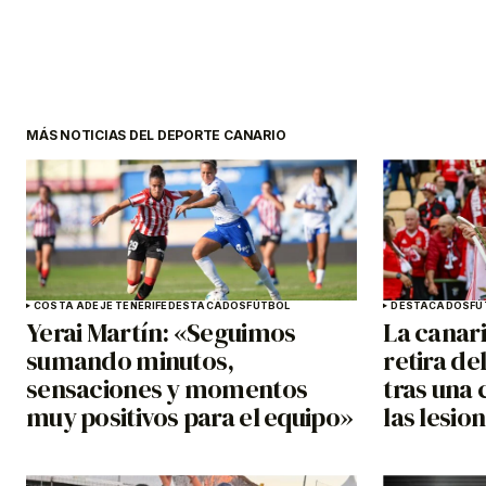
MÁS NOTICIAS DEL DEPORTE CANARIO
COSTA ADEJE TENERIFE
DESTACADOS
FÚTBOL
DESTACADOS
FÚ
Yerai Martín: «Seguimos
La canar
sumando minutos,
retira de
sensaciones y momentos
tras una 
muy positivos para el equipo»
las lesio